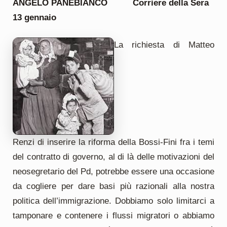
ANGELO PANEBIANCO Corriere della Sera
13 gennaio
La richiesta di Matteo
Renzi di inserire la riforma della Bossi-Fini fra i temi
del contratto di governo, al di là delle motivazioni del
neosegretario del Pd, potrebbe essere una occasione
da cogliere per dare basi più razionali alla nostra
politica dell’immigrazione. Dobbiamo solo limitarci a
tamponare e contenere i flussi migratori o abbiamo