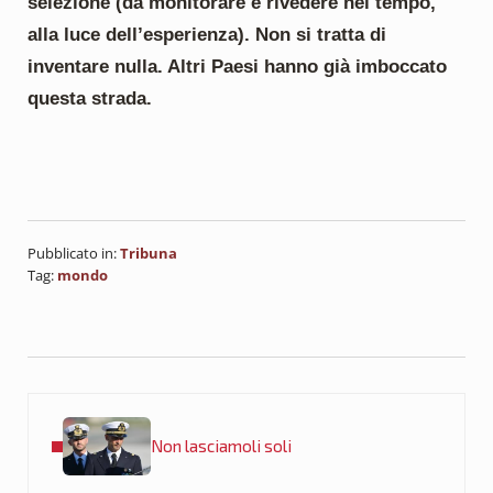
selezione (da monitorare e rivedere nel tempo,
alla luce dell’esperienza). Non si tratta di
inventare nulla. Altri Paesi hanno già imboccato
questa strada.
Pubblicato in:
Tribuna
Tag:
mondo
Post precedente:
Non lasciamoli soli