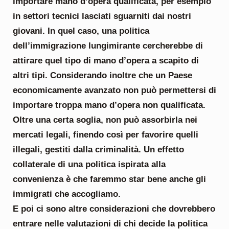
importare mano d’opera qualificata, per esempio
in settori tecnici lasciati sguarniti dai nostri
giovani. In quel caso, una politica
dell’immigrazione lungimirante cercherebbe di
attirare quel tipo di mano d’opera a scapito di
altri tipi. Considerando inoltre che un Paese
economicamente avanzato non può permettersi di
importare troppa mano d’opera non qualificata.
Oltre una certa soglia, non può assorbirla nei
mercati legali, finendo così per favorire quelli
illegali, gestiti dalla criminalità. Un effetto
collaterale di una politica ispirata alla
convenienza è che faremmo star bene anche gli
immigrati che accogliamo.
E poi ci sono altre considerazioni che dovrebbero
entrare nelle valutazioni di chi decide la politica