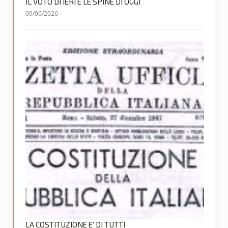
IL VOTO DI IERI E LE SPINE DI OGGI
09/06/2026
LA COSTITUZIONE E’ DI TUTTI