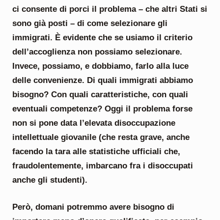
ci consente di porci il problema – che altri Stati si
sono già posti – di come selezionare gli
immigrati. È evidente che se usiamo il criterio
dell’accoglienza non possiamo selezionare.
Invece, possiamo, e dobbiamo, farlo alla luce
delle convenienze. Di quali immigrati abbiamo
bisogno? Con quali caratteristiche, con quali
eventuali competenze? Oggi il problema forse
non si pone data l’elevata disoccupazione
intellettuale giovanile (che resta grave, anche
facendo la tara alle statistiche ufficiali che,
fraudolentemente, imbarcano fra i disoccupati
anche gli studenti).
Però, domani potremmo avere bisogno di