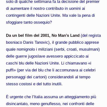
solo di qualche settimana fa la decisione del premier
di aumentare il nostro contributo in uomini ai
contingenti delle Nazioni Unite. Ma vale la pena di
sfoggiare tanto ossequio?
Da un bel film del 2001, No Man’s Land
(del regista
bosniaco Danis Tanovic), il grande pubblico apprese
quale nomignolo i miliziani (serbi, croati, musulmani)
delle guerre jugoslave avessero appiccicato ai
caschi blu delle Nazioni Unite. Li chiamavano «i
puffi» (per via del blu che li accomunava ai celebri
personaggi dei cartoni) considerandoli al tempo
stesso costosi e del tutto inutili.
È urgente che l’Italia assuma un atteggiamento più
disincantato, meno genuflesso, nei confronti delle