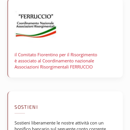
il Comitato Fiorentino per il
Risorgimento
è associato al Coordinamento nazionale
Associazioni Risorgimentali FERRUCCIO
SOSTIENI
Sostieni liberamente le nostre attività con un
bonifico bancario sul seguente conto corrente