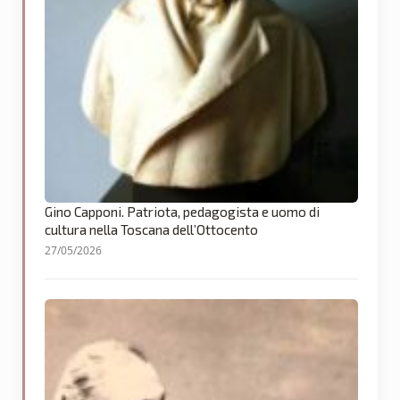
Gino Capponi. Patriota, pedagogista e uomo di
cultura nella Toscana dell’Ottocento
27/05/2026