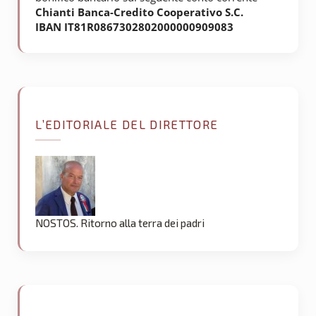
Chianti Banca-Credito Cooperativo S.C.
IBAN IT81R0867302802000000909083
L’EDITORIALE DEL DIRETTORE
NOSTOS. Ritorno alla terra dei padri