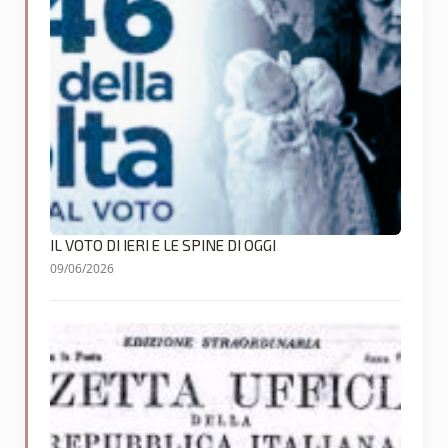
IL VOTO DI IERI E LE SPINE DI OGGI
09/06/2026