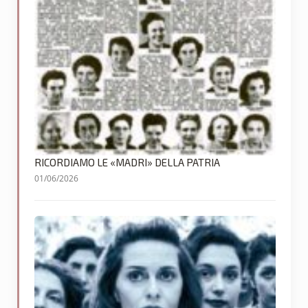
RICORDIAMO LE «MADRI» DELLA PATRIA
01/06/2026