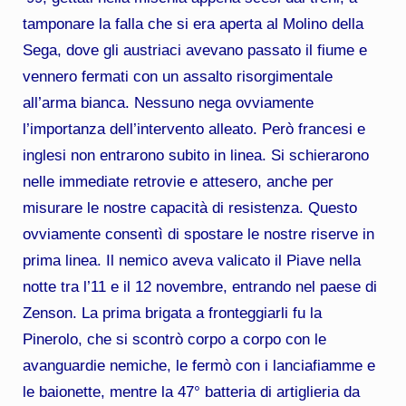
tamponare la falla che si era aperta al Molino della
Sega, dove gli austriaci avevano passato il fiume e
vennero fermati con un assalto risorgimentale
all’arma bianca. Nessuno nega ovviamente
l’importanza dell’intervento alleato. Però francesi e
inglesi non entrarono subito in linea. Si schierarono
nelle immediate retrovie e attesero, anche per
misurare le nostre capacità di resistenza. Questo
ovviamente consentì di spostare le nostre riserve in
prima linea. Il nemico aveva valicato il Piave nella
notte tra l’11 e il 12 novembre, entrando nel paese di
Zenson. La prima brigata a fronteggiarli fu la
Pinerolo, che si scontrò corpo a corpo con le
avanguardie nemiche, le fermò con i lanciafiamme e
le baionette, mentre la 47° batteria di artiglieria da