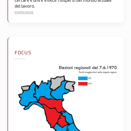
cercare e unire invece i dispersi del mondo attuale
del lavoro.
03/05/2026
FOCUS