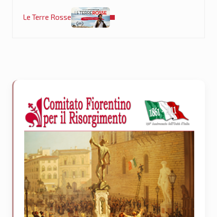
Post successivo:
Le Terre Rosse
Sidebar