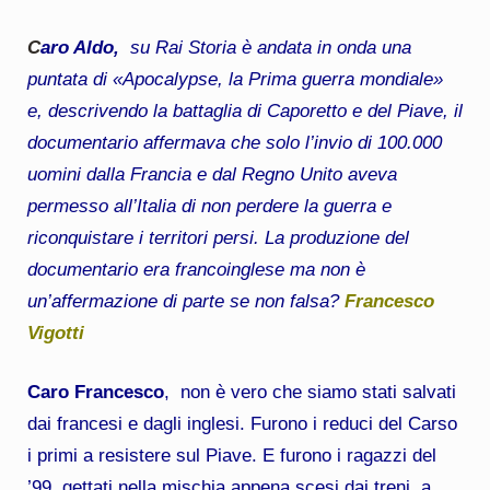
C
aro Aldo,
su Rai Storia è andata in onda una
puntata di «Apocalypse, la Prima guerra mondiale»
e, descrivendo la battaglia di Caporetto e del Piave, il
documentario affermava che solo l’invio di 100.000
uomini dalla Francia e dal Regno Unito aveva
permesso all’Italia di non perdere la guerra e
riconquistare i territori persi. La produzione del
documentario era francoinglese ma non è
un’affermazione di parte se non falsa?
Francesco
Vigotti
Caro Francesco
, non è vero che siamo stati salvati
dai francesi e dagli inglesi. Furono i reduci del Carso
i primi a resistere sul Piave. E furono i ragazzi del
’99, gettati nella mischia appena scesi dai treni, a