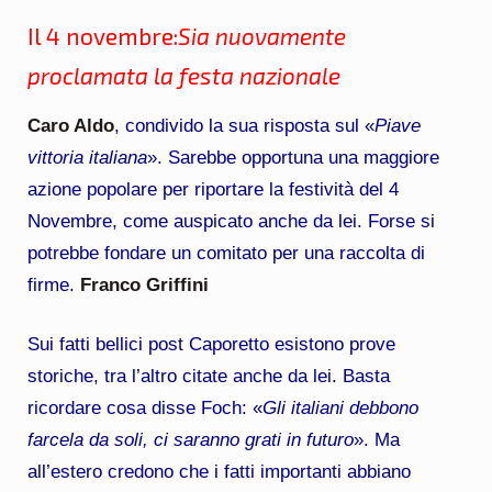
Il 4 novembre:
Sia nuovamente
proclamata la festa nazionale
Caro Aldo
, condivido la sua risposta sul «
Piave
vittoria italiana
». Sarebbe opportuna una maggiore
azione popolare per riportare la festività del 4
Novembre, come auspicato anche da lei. Forse si
potrebbe fondare un comitato per una raccolta di
firme.
Franco Griffini
Sui fatti bellici post Caporetto esistono prove
storiche, tra l’altro citate anche da lei. Basta
ricordare cosa disse Foch: «
Gli italiani debbono
farcela da soli, ci saranno grati in futuro
». Ma
all’estero credono che i fatti importanti abbiano