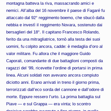
montagna batteva la riva, massacrando amici e
nemici.
All’alba del 16 novembre il paese di Fagaré fu
attaccato dal 92° reggimento boemo, che sbucò dalla
nebbia e investì il reggimento Novara, sostenuto dai
bersaglieri del 18°. Il capitano Francesco Rolando,
ferito da una mitragliatrice, tornò alla testa dei suoi
uomini, fu colpito ancora, cadde: è medaglia d’oro al
valor militare. Fu allora che il maggiore Guido
Caporali, comandante di due battaglioni composti da
ragazzi del ‘99, ricevette l’ordine di portarsi in prima
linea. Alcuni soldati non avevano ancora compiuto
diciotto anni. Erano arrivati in treno il giorno prima,
terrorizzati dall’eco sorda del cannone e dall’odore di
morte. Eppure ressero l’urto. La prima battaglia sul
Piave — e sul Grappa — era vinta; lo scontro