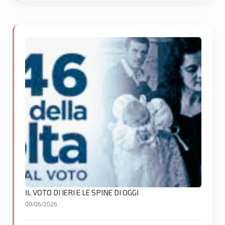
IL VOTO DI IERI E LE SPINE DI OGGI
09/06/2026