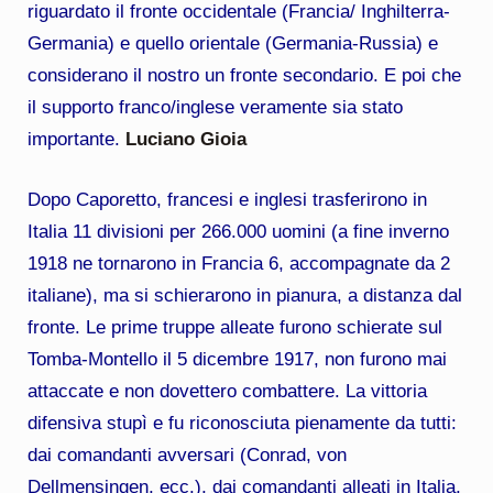
riguardato il fronte occidentale (Francia/ Inghilterra-
Germania) e quello orientale (Germania-Russia) e
considerano il nostro un fronte secondario. E poi che
il supporto franco/inglese veramente sia stato
importante.
Luciano Gioia
Dopo Caporetto, francesi e inglesi trasferirono in
Italia 11 divisioni per 266.000 uomini (a fine inverno
1918 ne tornarono in Francia 6, accompagnate da 2
italiane), ma si schierarono in pianura, a distanza dal
fronte. Le prime truppe alleate furono schierate sul
Tomba-Montello il 5 dicembre 1917, non furono mai
attaccate e non dovettero combattere. La vittoria
difensiva stupì e fu riconosciuta pienamente da tutti:
dai comandanti avversari (Conrad, von
Dellmensingen, ecc.), dai comandanti alleati in Italia,