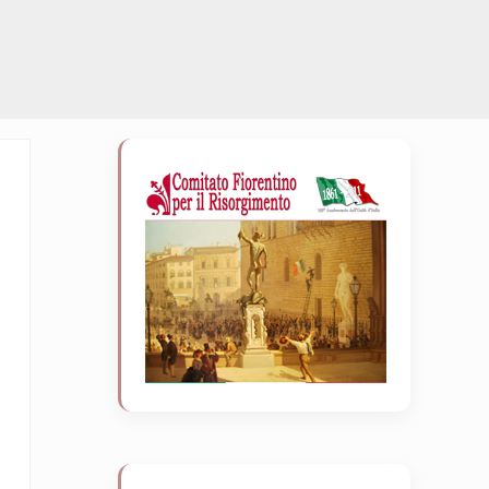
Sidebar