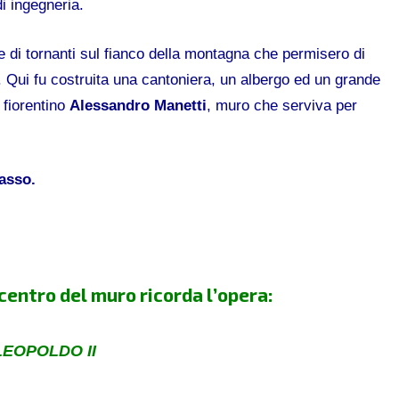
i ingegneria.
e di tornanti sul fianco della montagna che permisero di
ni. Qui fu costruita una cantoniera, un albergo ed un grande
 fiorentino
Alessandro Manetti
, muro che serviva per
asso.
centro del muro ricorda l’opera:
LEOPOLDO II