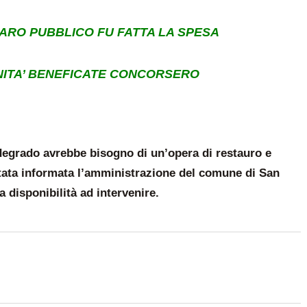
ARO PUBBLICO FU FATTA LA SPESA
NITA’ BENEFICATE CONCORSERO
 degrado avrebbe bisogno di un’opera di restauro e
stata informata l’amministrazione del comune di San
 disponibilità ad intervenire.