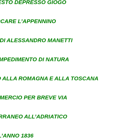
ESTO DEPRESSO GIOGO
CARE L’APPENNINO
 DI ALESSANDRO MANETTI
IMPEDIMENTO DI NATURA
O ALLA ROMAGNA E ALLA TOSCANA
MMERCIO PER BREVE VIA
RRANEO ALL’ADRIATICO
L’ANNO 1836