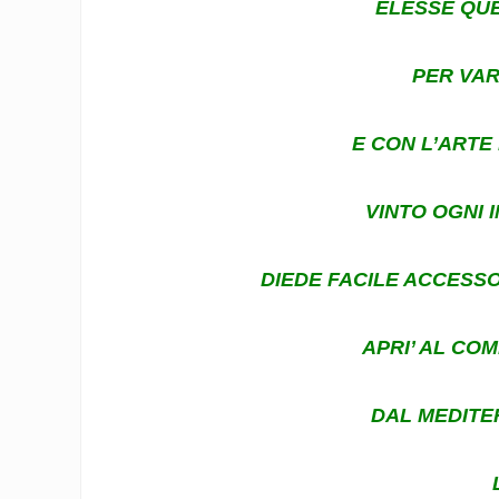
ELESSE QU
PER VAR
E CON L’ARTE
VINTO OGNI 
DIEDE FACILE ACCESS
APRI’ AL CO
DAL MEDITE