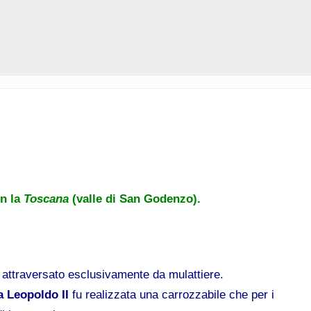
on la
Toscana
(valle di San Godenzo).
a attraversato esclusivamente da mulattiere.
 Leopoldo II
fu realizzata una carrozzabile che per i