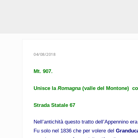
04/08/2018
Mt. 907.
Unisce la
Romagna
(valle del Montone) c
Strada Statale 67
Nell’antichità questo tratto dell’Appennino er
Fu solo nel 1836 che per volere del
Granduca