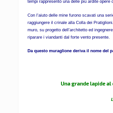
tempi rappresentò una delle più ardite opere d
Con l’aiuto delle mine furono scavati una seri
raggiungere il crinale alla Colla dei Pratiglio
muro, su progetto dell’architetto ed ingegnere
riparare i viandanti dal forte vento presente.
Da questo muraglione deriva il nome del p
Una grande lapide al 