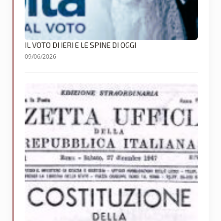
IL VOTO DI IERI E LE SPINE DI OGGI
09/06/2026