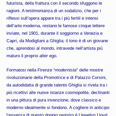
futurista, della frattura con il secondo sfuggono le
ragioni. A testimonianza di un sodalizio, che per i
riflessi sull’opera appare tra i più fertili e intensi
dell’arte moderna, restano le famose cinque lettere
inviate, nel 1901, durante il soggiorno a Venezia e
Capri, da Modigliani a Ghiglia; il tono è di un giovane
che, aprendosi al mondo, intravede nell’artista più
maturo il proprio alter ego.
Formatosi nella Firenze
“modernista
” delle mostre
rivoluzionarie della Promotrice e di Palazzo Corsini,
da autodidatta di grande talento Ghiglia si rivela tra i
più ricettivi alle nuove istanze cosmopolite, declinanti
in una pittura di pura invenzione, dove classico e
moderno idealmente si fondono. A cogliere in anticipo
l’essenza di questo doppio registro è Llewelyn Lloyd