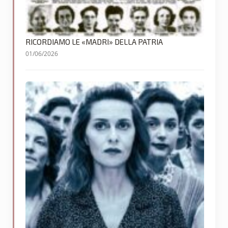
RICORDIAMO LE «MADRI» DELLA PATRIA
01/06/2026