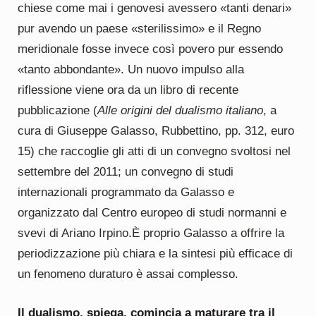
chiese come mai i genovesi avessero «tanti denari»
pur avendo un paese «sterilissimo» e il Regno
meridionale fosse invece così povero pur essendo
«tanto abbondante». Un nuovo impulso alla
riflessione viene ora da un libro di recente
pubblicazione (
Alle origini del dualismo italiano
, a
cura di Giuseppe Galasso, Rubbettino, pp. 312, euro
15) che raccoglie gli atti di un convegno svoltosi nel
settembre del 2011; un convegno di studi
internazionali programmato da Galasso e
organizzato dal Centro europeo di studi normanni e
svevi di Ariano Irpino.È proprio Galasso a offrire la
periodizzazione più chiara e la sintesi più efficace di
un fenomeno duraturo è assai complesso.
Il dualismo, spiega, comincia a maturare tra il