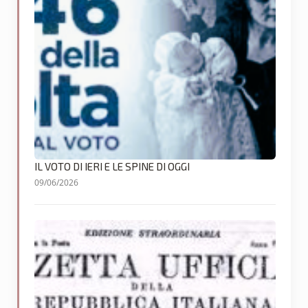
IL VOTO DI IERI E LE SPINE DI OGGI
09/06/2026