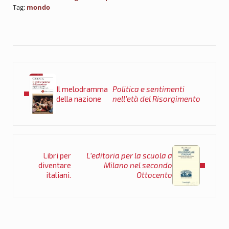
Tag:
mondo
Post precedente:
Il melodramma
Politica e sentimenti
della nazione
nell’età del Risorgimento
Post successivo:
Libri per
L’editoria per la scuola a
diventare
Milano nel secondo
italiani.
Ottocento