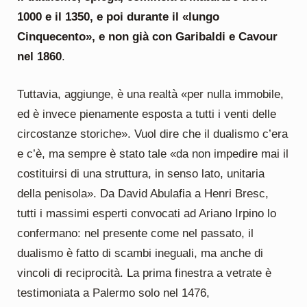
1000 e il 1350, e poi durante il «lungo
Cinquecento», e non già con Garibaldi e Cavour
nel 1860
.
Tuttavia, aggiunge, è una realtà «per nulla immobile,
ed è invece pienamente esposta a tutti i venti delle
circostanze storiche». Vuol dire che il dualismo c’era
e c’è, ma sempre è stato tale «da non impedire mai il
costituirsi di una struttura, in senso lato, unitaria
della penisola». Da David Abulafia a Henri Bresc,
tutti i massimi esperti convocati ad Ariano Irpino lo
confermano: nel presente come nel passato, il
dualismo è fatto di scambi ineguali, ma anche di
vincoli di reciprocità. La prima finestra a vetrate è
testimoniata a Palermo solo nel 1476,