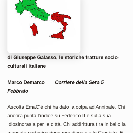
di Giuseppe Galasso, le storiche fratture socio-
culturali italiane
Marco Demarco
Corriere della Sera 5
Febbraio
Ascolta EmaC’è chi ha dato la colpa ad Annibale. Chi
ancora punta l’indice su Federico II e sulla sua
idiosincrasia per le città. Chi addirittura tira in ballo la
mancata partecipazione meridionale alle Crociate. E