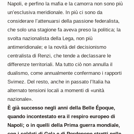
Napoli, e perfino la mafia e la camorra non sono più
un’esclusiva meridionale. In più ci sono da
considerare l’attenuarsi della passione federalista,
che solo una stagione fa aveva preso la politica; la
svolta nazionalista della Lega, non più
antimeridionale; e la novità del decisionismo
centralista di Renzi, che tende a declassare le
differenze territoriali. Ma tutto ciò non annulla il
dualismo, come annualmente confermano i rapporti
Svimez. Del resto, anche in passato l’Italia ha
alternato tensioni locali a momenti di «unità
nazionale».
È già successo negli anni della Belle Époque,
quando incontestato era il respiro europeo di
Napoli
; o in quelli della Prima guerra mondiale,
con i soldati di Gela e di Pordenone stretti nelle