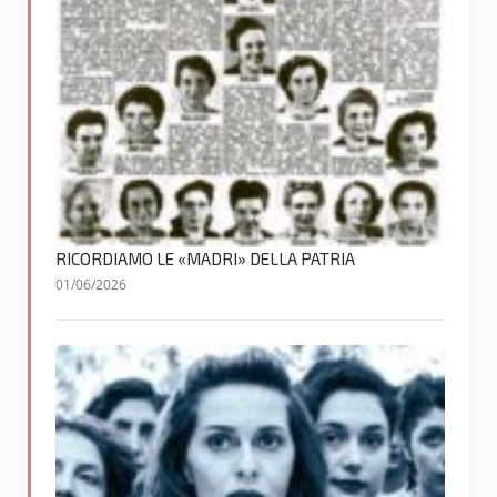
RICORDIAMO LE «MADRI» DELLA PATRIA
01/06/2026