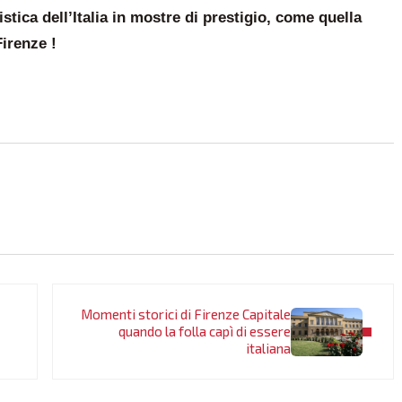
istica dell’Italia in mostre di prestigio, come quella
irenze !
Post successivo:
Momenti storici di Firenze Capitale
quando la folla capì di essere
italiana