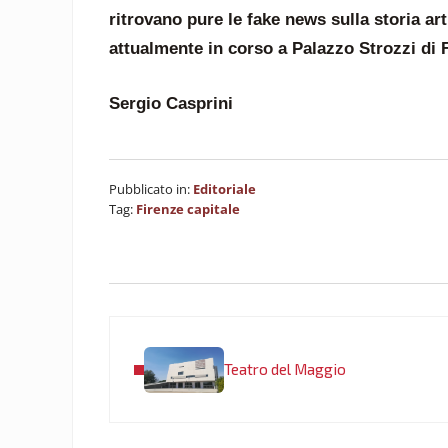
ritrovano pure le fake news sulla storia art
attualmente in corso a Palazzo Strozzi di F
Sergio Casprini
Pubblicato in:
Editoriale
Tag:
Firenze capitale
Post precedente:
Teatro del Maggio