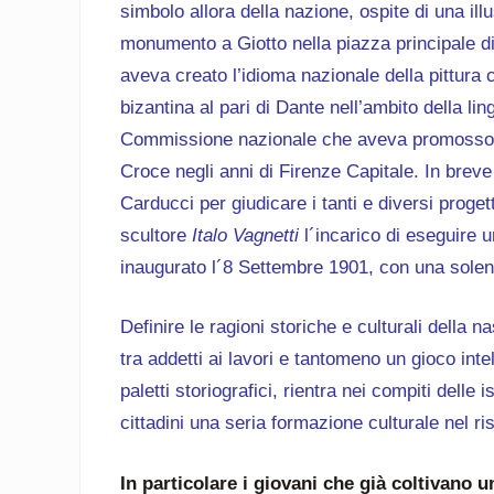
simbolo allora della nazione, ospite di una ill
monumento a Giotto nella piazza principale di
aveva creato l’idioma nazionale della pittura 
bizantina al pari di Dante nell’ambito della li
Commissione nazionale che aveva promosso la
Croce negli anni di Firenze Capitale. In brev
Carducci per giudicare i tanti e diversi proget
scultore
Italo Vagnetti
l´incarico di eseguire u
inaugurato l´8 Settembre 1901, con una solen
Definire le ragioni storiche e culturali della 
tra addetti ai lavori e tantomeno un gioco intel
paletti storiografici, rientra nei compiti delle i
cittadini una seria formazione culturale nel r
In particolare i giovani che già coltivano 