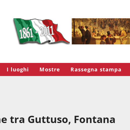
I luoghi
Mostre
Rassegna stampa
ne tra Guttuso, Fontana