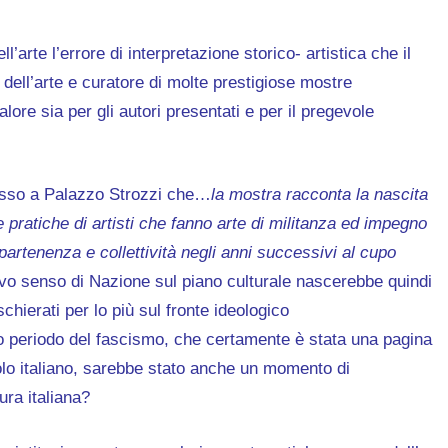
l’arte l’errore di interpretazione storico- artistica che il
ell’arte e curatore di molte prestigiose mostre
valore sia per gli autori presentati e per il pregevole
ngresso a Palazzo Strozzi che…
la mostra racconta la nascita
e pratiche di artisti che fanno arte di militanza ed impegno
appartenenza e collettività negli anni successivi al cupo
o senso di Nazione sul piano culturale nascerebbe quindi
schierati per lo più sul fronte ideologico
upo periodo del fascismo, che certamente è stata una pagina
polo italiano, sarebbe stato anche un momento di
ura italiana?