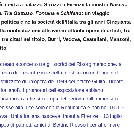
 è aperta a palazzo Strozzi a Firenze la mostra
Nascita
e. Tra Guttuso, Fontana e Schifano
: un viaggio
a politica e nella società dell’Italia tra gli anni Cinquanta
lla contestazione attraverso ottanta opere di artisti, tra
ai tre citati nel titolo, Burri, Vedova, Castellani, Manzoni,
tto.
creato sconcerto tra gli storici del Risorgimento che, a
ifesto di presentazione della mostra con un tripudio di
stilizzate di un’opera del 1949 del pittore Giulio Turcato
e italiano!), i promotori dell’esposizione abbiano
i una mostra che si occupa del periodo dall’immediato
venisse alla luce solo con la Repubblica e non nel 1861.E
ava l’Unità italiana nasceva infatti a Firenze il 13 luglio
ppo di patrioti, amici di Bettino Ricasoli per affermare