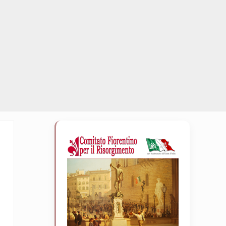
Sidebar