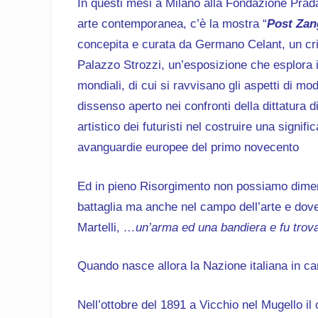
In questi mesi a Milano alla Fondazione Prada,
arte contemporanea, c’è la mostra “
Post Zan
concepita e curata da Germano Celant, un crit
Palazzo Strozzi, un’esposizione che esplora il 
mondiali, di cui si ravvisano gli aspetti di mod
dissenso aperto nei confronti della dittatura 
artistico dei futuristi nel costruire una signif
avanguardie europee del primo novecento
Ed in pieno Risorgimento non possiamo dimen
battaglia ma anche nel campo dell’arte e dovet
Martelli,
…un’arma ed una bandiera e fu trova
Quando nasce allora la Nazione italiana in ca
Nell’ottobre del 1891 a Vicchio nel Mugello i