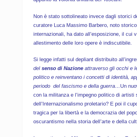
Non è stato sottolineato invece dagli storici del
curatore Luca Massimo Barbero, noto storico d
internazionali, ha dato all’esposizione, il cui 
allestimento delle loro opere è indiscutibile.
Si legge infatti sul depliant distribuito all’i
del
senso di Nazione
attraverso gli occhi e l
politico e reinventano i concetti di identità, 
periodo del fascismo e della guerra…
Un nuov
con la militanza e l’impegno politico di artisti 
dell’Internazionalismo proletario? E poi il c
tragica per la libertà e la democrazia del po
oscurantismo nella storia dell’arte e della cult