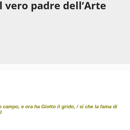
il vero padre dell’Arte
 campo, e ora ha Giotto il grido, / sì che la fama di
I