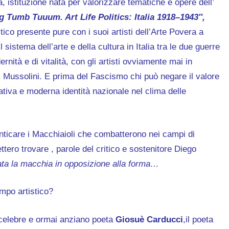
 istituzione nata per valorizzare tematiche e opere dell’
g Tumb Tuuum. Art Life Politics: Italia 1918–1943″,
ico presente pure con i suoi artisti dell’Arte Povera a
sistema dell’arte e della cultura in Italia tra le due guerre
ernità e di vitalità, con gli artisti ovviamente mai in
di Mussolini. E prima del Fascismo chi può negare il valore
icativa e moderna identità nazionale nel clima delle
ticare i Macchiaioli che combatterono nei campi di
tero trovare , parole del critico e sostenitore Diego
ta la macchia in opposizione alla forma…
mpo artistico?
l celebre e ormai anziano poeta
Giosuè Carducci
,il poeta