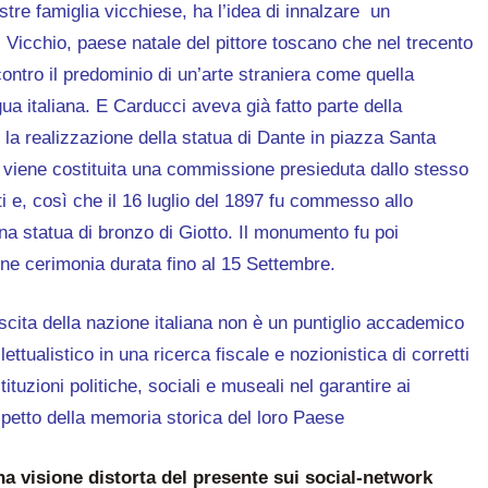
ustre famiglia vicchiese, ha l’idea di innalzare un
 Vicchio, paese natale del pittore toscano che nel trecento
contro il predominio di un’arte straniera come quella
ngua italiana. E Carducci aveva già fatto parte della
 realizzazione della statua di Dante in piazza Santa
e viene costituita una commissione presieduta dallo stesso
ti e, così che il 16 luglio del 1897 fu commesso allo
na statua di bronzo di Giotto. Il monumento fu poi
ne cerimonia durata fino al 15 Settembre.
nascita della nazione italiana non è un puntiglio accademico
lettualistico in una ricerca fiscale e nozionistica di corretti
stituzioni politiche, sociali e museali nel garantire ai
ispetto della memoria storica del loro Paese
una visione distorta del presente sui social-network