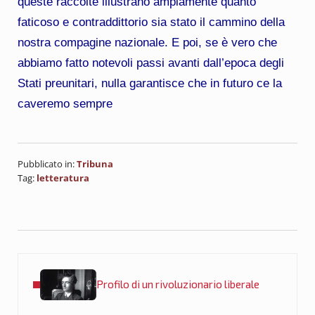
queste raccolte illustrano ampiamente quanto
faticoso e contraddittorio sia stato il cammino della
nostra compagine nazionale. E poi, se è vero che
abbiamo fatto notevoli passi avanti dall’epoca degli
Stati preunitari, nulla garantisce che in futuro ce la
caveremo sempre
Pubblicato in:
Tribuna
Tag:
letteratura
Post precedente:
Profilo di un rivoluzionario liberale