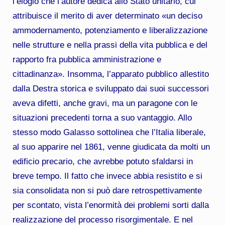
l’elogio che l’autore dedica allo Stato unitario, cui
attribuisce il merito di aver determinato «un deciso
ammodernamento, potenziamento e liberalizzazione
nelle strutture e nella prassi della vita pubblica e del
rapporto fra pubblica amministrazione e
cittadinanza». Insomma, l’apparato pubblico allestito
dalla Destra storica e sviluppato dai suoi successori
aveva difetti, anche gravi, ma un paragone con le
situazioni precedenti torna a suo vantaggio. Allo
stesso modo Galasso sottolinea che l’Italia liberale,
al suo apparire nel 1861, venne giudicata da molti un
edificio precario, che avrebbe potuto sfaldarsi in
breve tempo. Il fatto che invece abbia resistito e si
sia consolidata non si può dare retrospettivamente
per scontato, vista l’enormità dei problemi sorti dalla
realizzazione del processo risorgimentale. E nel