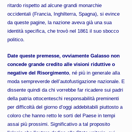
ritardo rispetto ad alcune grandi monarchie
occidentali (Francia, Inghilterra, Spagna), si evince
da queste pagine, la nazione aveva già una sua
identità specifica, che trovò nel 1861 il suo sbocco
politico.
Date queste premesse, ovviamente Galasso non
concede grande credito alle visioni riduttive o
negative del Risorgimento
, né più in generale alla
moda sempreverde dell’autofustigazione nazionale. E
dissente quindi da chi vorrebbe far ricadere sui padri
della patria ottocenteschi responsabilità preminenti
per difficoltà del giorno d’oggi addebitabili piuttosto a
coloro che hanno retto le sorti del Paese in tempi
assai più prossimi. Significativo a tal proposito