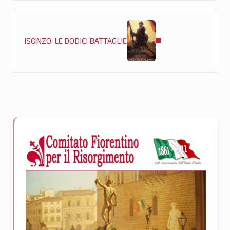
Post successivo:
ISONZO. LE DODICI BATTAGLIE
Sidebar