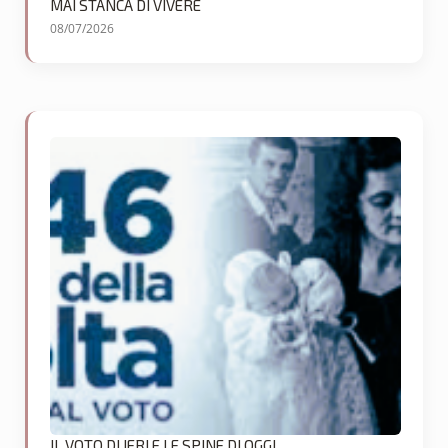
MAI STANCA DI VIVERE
08/07/2026
IL VOTO DI IERI E LE SPINE DI OGGI