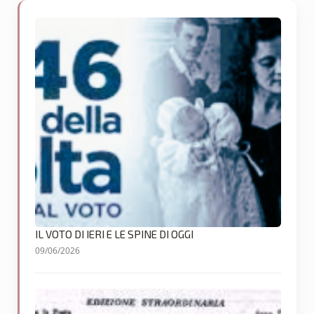
IL VOTO DI IERI E LE SPINE DI OGGI
09/06/2026