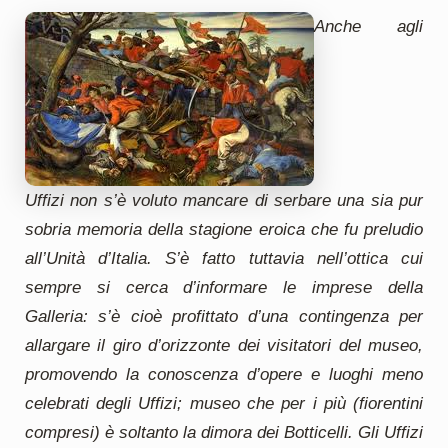
Anche agli
Uffizi non s’è voluto mancare di serbare una sia pur
sobria memoria della stagione eroica che fu preludio
all’Unità d’Italia. S’è fatto tuttavia nell’ottica cui
sempre si cerca d’informare le imprese della
Galleria: s’è cioè profittato d’una contingenza per
allargare il giro d’orizzonte dei visitatori del museo,
promovendo la conoscenza d’opere e luoghi meno
celebrati degli Uffizi; museo che per i più (fiorentini
compresi) è soltanto la dimora dei Botticelli. Gli Uffizi