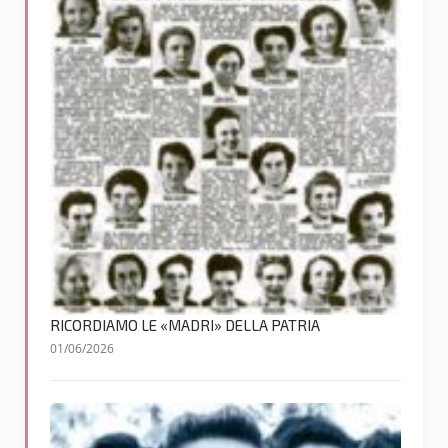
RICORDIAMO LE «MADRI» DELLA PATRIA
01/06/2026