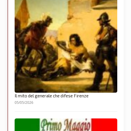
Il mito del generale che difese Firenze
05/05/2026