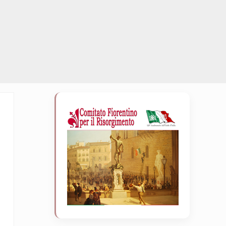
Sidebar