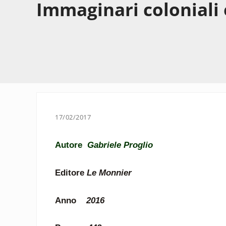
Immaginari coloniali e
17/02/2017
Autore
Gabriele Proglio
Editore
Le Monnier
Anno
2016