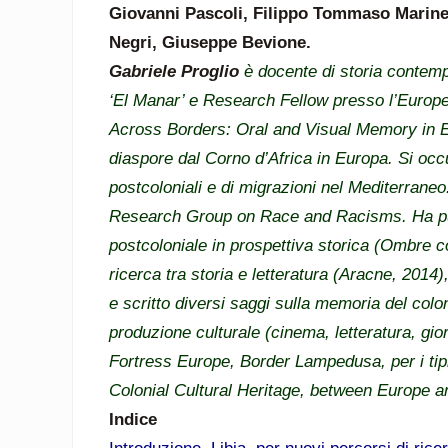
Giovanni Pascoli, Filippo Tommaso Marinet
Negri, Giuseppe Bevione.
Gabriele Proglio
è docente di storia contempo
‘El Manar’ e Research Fellow presso l’Europea
Across Borders: Oral and Visual Memory in Eu
diaspore dal Corno d’Africa in Europa. Si occ
postcoloniali e di migrazioni nel Mediterraneo.
Research Group on Race and Racisms. Ha pubb
postcoloniale in prospettiva storica (Ombre co
ricerca tra storia e letteratura (Aracne, 2014)
e scritto diversi saggi sulla memoria del colo
produzione culturale (cinema, letteratura, gi
Fortress Europe, Border Lampedusa, per i tip
Colonial Cultural Heritage, between Europe 
Indice