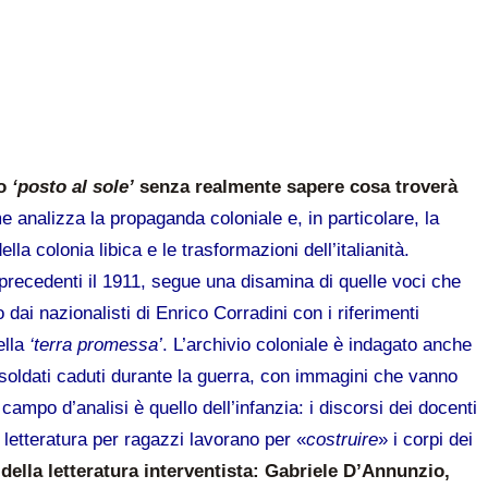
uo
‘posto al sole’
senza realmente sapere cosa troverà
me analizza la propaganda coloniale e, in particolare, la
lla colonia libica e le trasformazioni dell’italianità.
a precedenti il 1911, segue una disamina di quelle voci che
 dai nazionalisti di Enrico Corradini con i riferimenti
ella
‘terra promessa’
. L’archivio coloniale è indagato anche
i soldati caduti durante la guerra, con immagini che vanno
o campo d’analisi è quello dell’infanzia: i discorsi dei docenti
a letteratura per ragazzi lavorano per «
costruire
» i corpi dei
della letteratura interventista: Gabriele D’Annunzio,