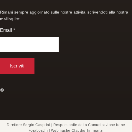
Rimani sempre aggiornato sulle nostre attività iscrivendoti alla nostra
mailing list
Email
*
FACEBOOK
Direttore Sergio Casprini | Responsabile della Comunicazione Irene
Foraboschi | Webmaster Claudio Tirinnanzi