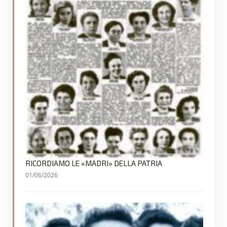
RICORDIAMO LE «MADRI» DELLA PATRIA
01/06/2026