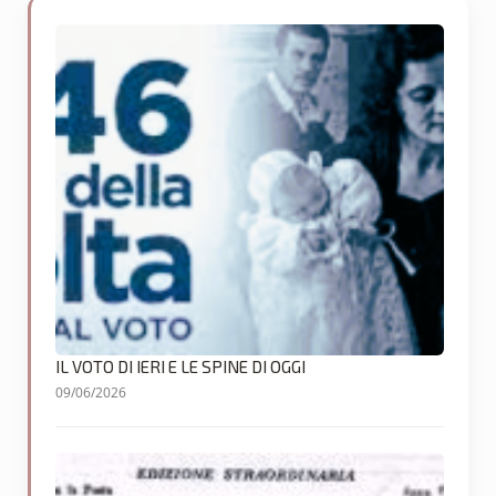
IL VOTO DI IERI E LE SPINE DI OGGI
09/06/2026