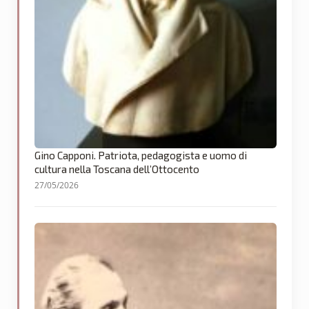
Gino Capponi. Patriota, pedagogista e uomo di
cultura nella Toscana dell’Ottocento
27/05/2026