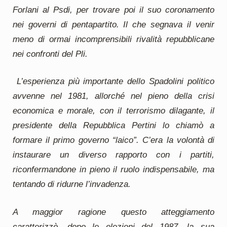
Forlani al Psdi, per trovare poi il suo coronamento
nei governi di pentapartito. Il che segnava il venir
meno di ormai incomprensibili rivalità repubblicane
nei confronti del Pli.
L’esperienza più importante dello Spadolini politico
avvenne nel 1981, allorché nel pieno della crisi
economica e morale, con il terrorismo dilagante, il
presidente della Repubblica Pertini lo chiamò a
formare il primo governo “laico”. C’era la volontà di
instaurare un diverso rapporto con i partiti,
riconfermandone in pieno il ruolo indispensabile, ma
tentando di ridurne l’invadenza.
A maggior ragione questo atteggiamento
caratterizzò, dopo le elezioni del 1987, la sua