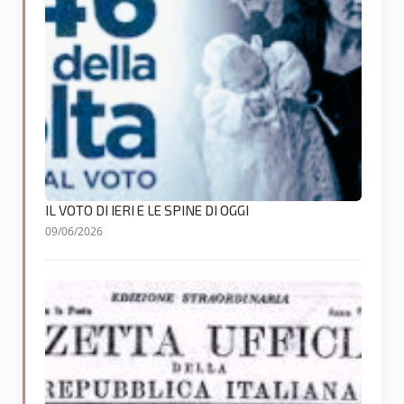
IL VOTO DI IERI E LE SPINE DI OGGI
09/06/2026