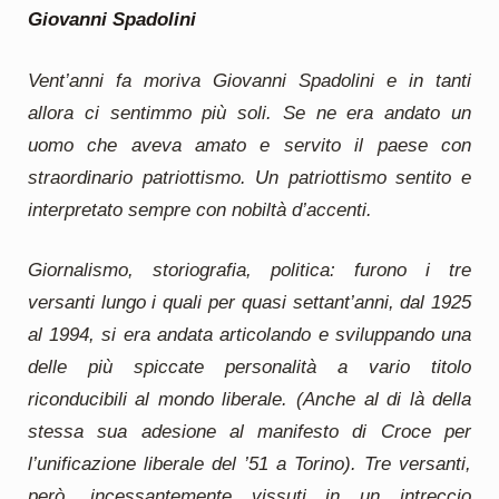
Giovanni Spadolini
Vent’anni fa moriva Giovanni Spadolini e in tanti
allora ci sentimmo più soli. Se ne era andato un
uomo che aveva amato e servito il paese con
straordinario patriottismo. Un patriottismo sentito e
interpretato sempre con nobiltà d’accenti.
Giornalismo, storiografia, politica: furono i tre
versanti lungo i quali per quasi settant’anni, dal 1925
al 1994, si era andata articolando e sviluppando una
delle più spiccate personalità a vario titolo
riconducibili al mondo liberale. (Anche al di là della
stessa sua adesione al manifesto di Croce per
l’unificazione liberale del ’51 a Torino). Tre versanti,
però, incessantemente vissuti in un intreccio