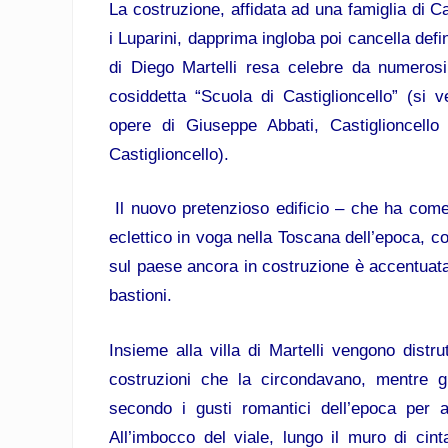
La costruzione, affidata ad una famiglia di C
i Luparini, dapprima ingloba poi cancella defi
di Diego Martelli resa celebre da numerosi 
cosiddetta “Scuola di Castiglioncello” (si 
opere di Giuseppe Abbati, Castiglioncell
Castiglioncello).
Il nuovo pretenzioso edificio – che ha come 
eclettico in voga nella Toscana dell’epoca, c
sul paese ancora in costruzione è accentuata
bastioni.
Insieme alla villa di Martelli vengono distrutt
costruzioni che la circondavano, mentre gli
secondo i gusti romantici dell’epoca per a
All’imbocco del viale, lungo il muro di cint