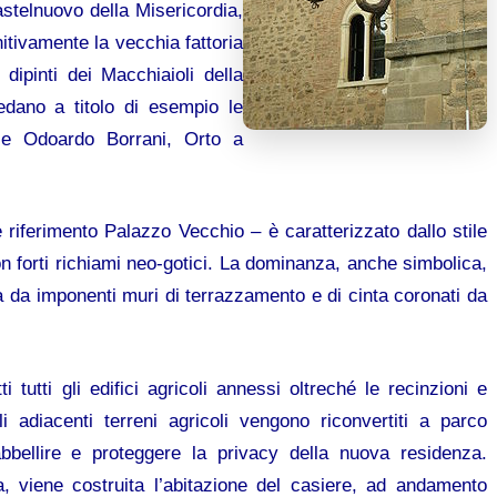
astelnuovo della Misericordia,
nitivamente la vecchia fattoria
dipinti dei Macchiaioli della
vedano a titolo di esempio le
o e Odoardo Borrani, Orto a
riferimento Palazzo Vecchio – è caratterizzato dallo stile
on forti richiami neo-gotici. La dominanza, anche simbolica,
 da imponenti muri di terrazzamento e di cinta coronati da
i tutti gli edifici agricoli annessi oltreché le recinzioni e
 adiacenti terreni agricoli vengono riconvertiti a parco
bbellire e proteggere la privacy della nuova residenza.
a, viene costruita l’abitazione del casiere, ad andamento