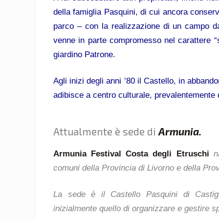
della famiglia Pasquini, di cui ancora conserv
parco – con la realizzazione di un campo da
venne in parte compromesso nel carattere “s
giardino Patrone.
Agli inizi degli anni ’80 il Castello, in abba
adibisce a centro culturale, prevalentemente 
Attualmente è sede di
Armunia
.
Armunia Festival Costa degli Etruschi
n
comuni della Provincia di Livorno e della Prov
La sede è il Castello Pasquini di Castigl
inizialmente quello di organizzare e gestire spe