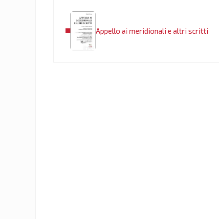
Post precedente:
Appello ai meridionali e altri scritti