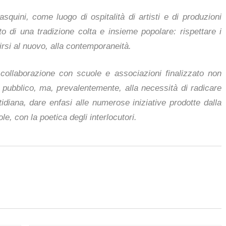
asquini, come luogo di ospitalità di artisti e di produzioni
tto di una tradizione colta e insieme popolare: rispettare i
rirsi al nuovo, alla contemporaneità.
collaborazione con scuole e associazioni finalizzato non
e pubblico, ma, prevalentemente, alla necessità di radicare
tidiana, dare enfasi alle numerose iniziative prodotte dalla
e, con la poetica degli interlocutori.