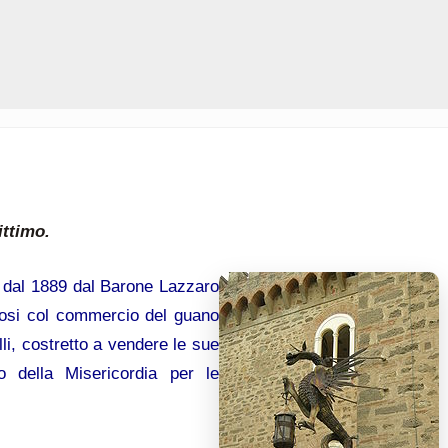
ittimo.
e dal 1889 dal Barone Lazzaro
itosi col commercio del guano
li, costretto a vendere le sue
o della Misericordia per le