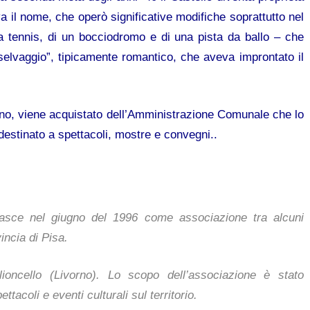
a il nome, che operò significative modifiche soprattutto nel
 tennis, di un bocciodromo e di una pista da ballo – che
elvaggio”, tipicamente romantico, che aveva improntato il
ndono, viene acquistato dell’Amministrazione Comunale che lo
destinato a spettacoli, mostre e convegni..
asce nel giugno del 1996 come associazione tra alcuni
incia di Pisa.
ioncello (Livorno). Lo scopo dell’associazione è stato
ttacoli e eventi culturali sul territorio.