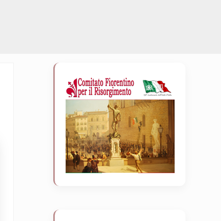
Sidebar