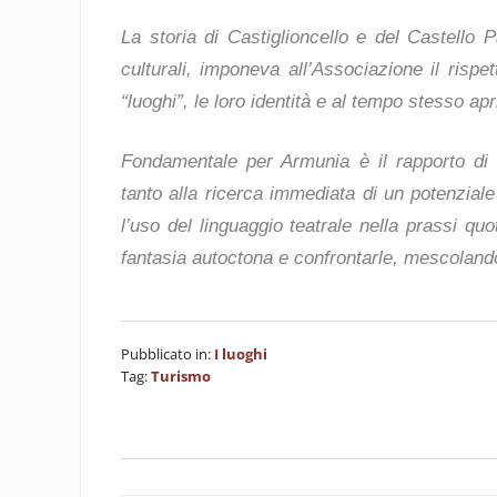
La storia di Castiglioncello e del Castello P
culturali, imponeva all’Associazione il rispe
“luoghi”, le loro identità e al tempo stesso ap
Fondamentale per Armunia è il rapporto di 
tanto alla ricerca immediata di un potenzial
l’uso del linguaggio teatrale nella prassi quo
fantasia autoctona e confrontarle, mescolandol
Pubblicato in:
I luoghi
Tag:
Turismo