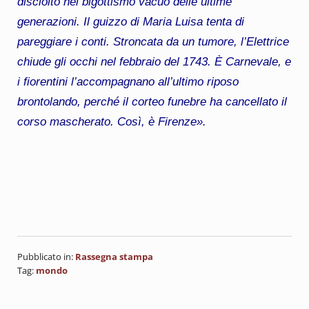
disciolto nel bigottismo vacuo delle ultime
generazioni. Il guizzo di Maria Luisa tenta di
pareggiare i conti. Stroncata da un tumore, l’Elettrice
chiude gli occhi nel febbraio del 1743. È Carnevale, e
i fiorentini l’accompagnano all’ultimo riposo
brontolando, perché il corteo funebre ha cancellato il
corso mascherato. Così, è Firenze».
Pubblicato in:
Rassegna stampa
Tag:
mondo