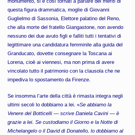
monumento, si è così tornati a parlare dei meriti di
questa figura drammatica, moglie di Giovanni
Guglielmo di Sassonia, Elettore palatino del Reno,
che alla morte del fratello Giangastone, non avendo
nessuno dei due avuto figli e falliti tutti i tentativi di
legittimare una candidatura femminile alla guida del
Granducato, dovette consegnare la Toscana ai
Lorena, cioè ai viennesi, ma non prima di avere
vincolato tutto il patrimonio con la clausola che ne
impediva lo spostamento da Firenze.
Se insomma l’arte della città è rimasta integra negli
ultimi secoli lo dobbiamo a lei. «
Se abbiamo la
Venere del Botticelli — scrive Daniela Cavini — è
grazie a lei. Se custodiamo il Giorno e la Notte di
Michelangelo o il David di Donatello, lo dobbiamo al