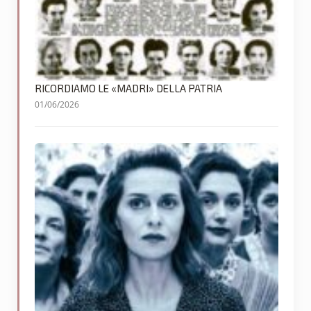
RICORDIAMO LE «MADRI» DELLA PATRIA
01/06/2026