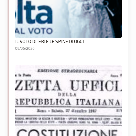
IL VOTO DI IERI E LE SPINE DI OGGI
09/06/2026