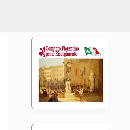
Sidebar