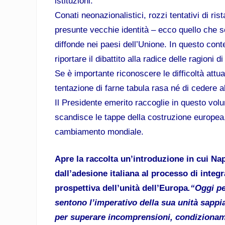
istituzioni.
Conati neonazionalistici, rozzi tentativi di rist
presunte vecchie identità – ecco quello che s
diffonde nei paesi dell’Unione. In questo con
riportare il dibattito alla radice delle ragioni
Se è importante riconoscere le difficoltà attua
tentazione di farne tabula rasa né di cedere a
Il Presidente emerito raccoglie in questo volu
scandisce le tappe della costruzione europea
cambiamento mondiale.
Apre la raccolta un’introduzione in cui Na
dall’adesione italiana al processo di integ
prospettiva dell’unità dell’Europa
.“Oggi pe
sentono l’imperativo della sua unità sappi
per superare incomprensioni, condizionamen