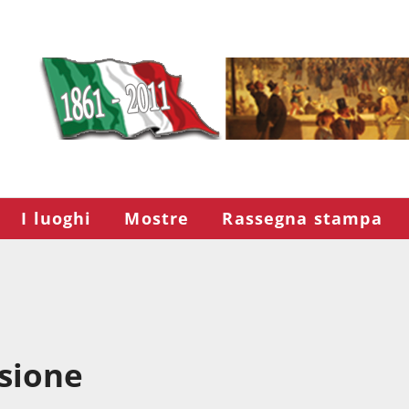
I luoghi
Mostre
Rassegna stampa
ssione