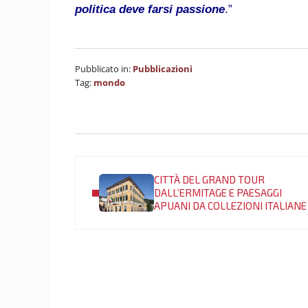
politica deve farsi passione
.”
Pubblicato in:
Pubblicazioni
Tag:
mondo
Post precedente:
CITTÀ DEL GRAND TOUR
DALL’ERMITAGE E PAESAGGI
APUANI DA COLLEZIONI ITALIANE