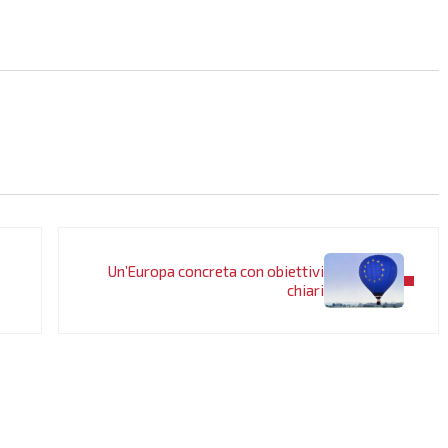
Post successivo:
Un’Europa concreta con obiettivi
chiari