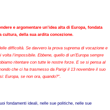
fendere e argomentare un’idea alta di Europa, fondata
a cultura, della sua ardita concezione.
lle difficoltà. Se davvero la prova suprema di vocazione e
gni volta l’impossibile. Ebbene, quello di un’Europa sempre
biamo ritentare con tutte le nostre forze. E se si pensa al
 mondo che ci ha trasmesso da Parigi il 13 novembre il suo
rsi: Europa, se non ora, quando?”
.
i fondamenti ideali, nelle sue politiche, nelle sue