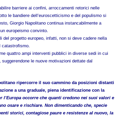
abilire barriere ai confini, arroccamenti retorici nelle
otto le bandiere dell’euroscetticismo e del populismo si
testo, Giorgio Napolitano continua instancabilmente a
 di un europeismo convinto.
li del progetto europeo, infatti, non si deve cadere nella
l catastrofismo.
me quattro ampi interventi pubblici in diverse sedi in cui
, suggerendone le nuove motivazioni dettate dal
politano ripercorre il suo cammino da posizioni distanti
razione a una graduale, piena identificazione con la
r l’Europa occorre che quanti credono nei suoi valori e
ano osare e rischiare. Non dimenticando che, specie
ti storici, contagiose paure e resistenze al nuovo, la