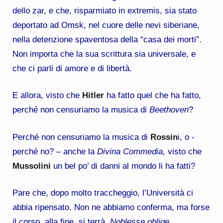
dello zar, e che, risparmiato in extremis, sia stato
deportato ad Omsk, nel cuore delle nevi siberiane,
nella detenzione spaventosa della “casa dei morti”.
Non importa che la sua scrittura sia universale, e
che ci parli di amore e di libertà.
E allora, visto che
Hitler
ha fatto quel che ha fatto,
perché non censuriamo la musica di
Beethoven
?
Perché non censuriamo la musica di
Rossin
i, o -
perché no? – anche la
Divina Commedia,
visto che
Mussolini
un bel po’ di danni al mondo li ha fatti?
Pare che, dopo molto traccheggio, l’Università ci
abbia ripensato. Non ne abbiamo conferma, ma forse
il corso, alla fine, si terrà.
Noblesse oblige…