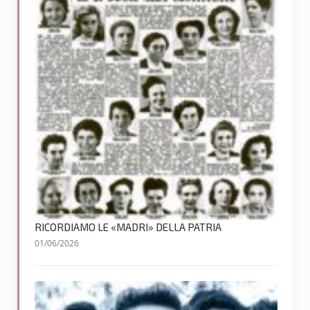
RICORDIAMO LE «MADRI» DELLA PATRIA
01/06/2026