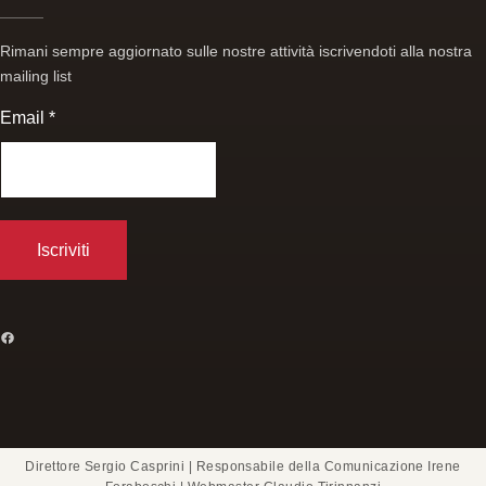
Rimani sempre aggiornato sulle nostre attività iscrivendoti alla nostra
mailing list
Email
*
FACEBOOK
Direttore Sergio Casprini | Responsabile della Comunicazione Irene