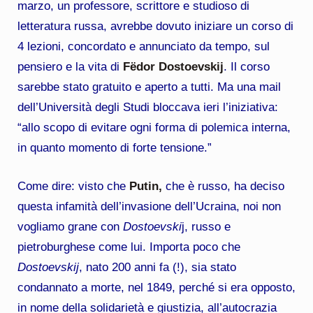
marzo, un professore, scrittore e studioso di
letteratura russa, avrebbe dovuto iniziare un corso di
4 lezioni, concordato e annunciato da tempo, sul
pensiero e la vita di
Fëdor Dostoevskij
. Il corso
sarebbe stato gratuito e aperto a tutti. Ma una mail
dell’Università degli Studi bloccava ieri l’iniziativa:
“allo scopo di evitare ogni forma di polemica interna,
in quanto momento di forte tensione.”
Come dire: visto che
Putin,
che è russo, ha deciso
questa infamità dell’invasione dell’Ucraina, noi non
vogliamo grane con
Dostoevski
j, russo e
pietroburghese come lui. Importa poco che
Dostoevskij
, nato 200 anni fa (!), sia stato
condannato a morte, nel 1849, perché si era opposto,
in nome della solidarietà e giustizia, all’autocrazia