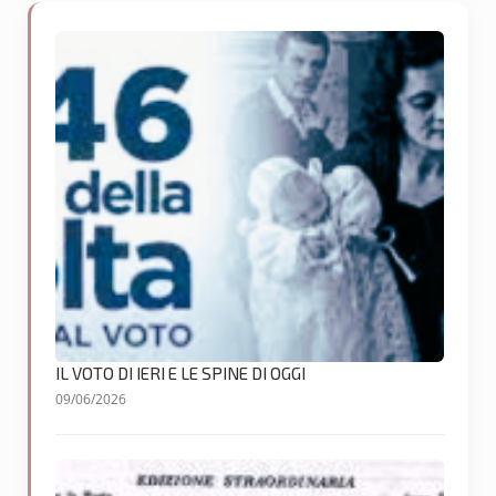
IL VOTO DI IERI E LE SPINE DI OGGI
09/06/2026