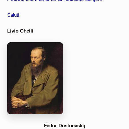
Saluti.
Livio Ghelli
Fëdor Dostoevskij