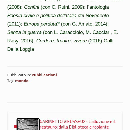
(2008);
Confini
(con C. Ruini, 2009); l’antologia
Poesia civile e politica dell’Italia del Novecento
(2011);
Europa perduta?
(con G. Amato, 2014);
Senza la guerra
(con L. Caracciolo, M. Cacciari, E.
Rasy, 2016);
Credere, tradire, vivere
(2016).
Galli
Della Loggia
Pubblicato in:
Pubblicazioni
Tag:
mondo
Post precedente:
GABINETTO VIEUSSEUX- L’alluvione e il
restauro: dalla Biblioteca circolante