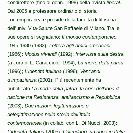
condirettore (fino al genn. 1998) della rivista
liberal
.
Dal 2005 è professore ordinario di storia
contemporanea e preside della facoltà di filosofia
dell’univ. Vita-Salute San Raffaele di Milano
. Tra le
sue opere si segnalano:
Il mondo
contemporaneo,
1945-1980 (1982);
Lettera agli amici americani
(1986);
Modus vivendi
(1992);
Intervista sulla destra
(a cura di L. Caracciolo, 1994);
La morte della patria
(1996);
L’identità italiana
(1998);
Vent’anni
d’impazienza
(2001). Più recentemente ha
pubblicato
La morte della patria: la crisi dell’idea di
nazione tra Resistenza, antifascismo e Repubblica
(2003);
Due nazioni: legittimazione e
delegittimazione nella storia dell’Italia
contemporanea
(in collab. con L. Di Nucci, 2003);
L’identità italiana
(2005);
Calendario: un anno in Italia