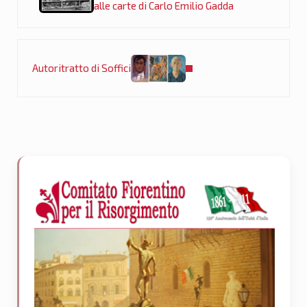
alle carte di Carlo Emilio Gadda
Post successivo:
Autoritratto di Soffici
Sidebar