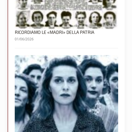
RICORDIAMO LE «MADRI» DELLA PATRIA
01/06/2026