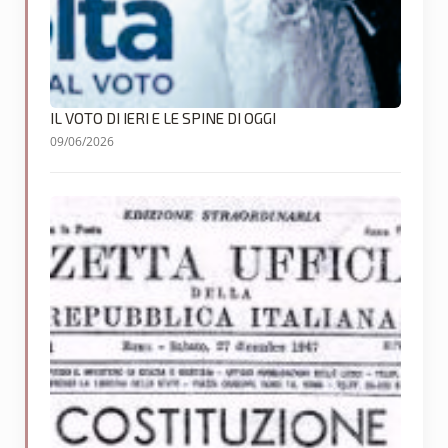
IL VOTO DI IERI E LE SPINE DI OGGI
09/06/2026