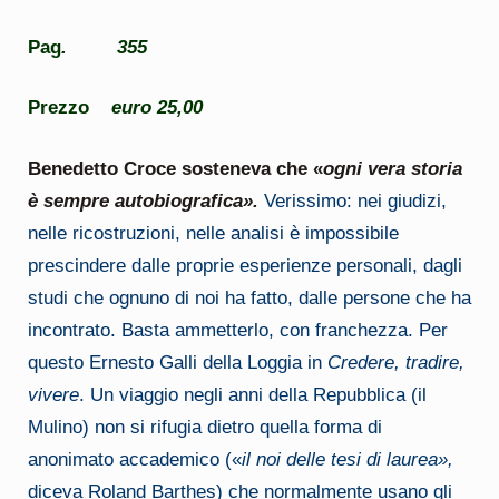
Pag
. 355
Prezzo
euro 25,00
Benedetto Croce sosteneva che «
ogni vera storia
è sempre autobiografica».
Verissimo: nei giudizi,
nelle ricostruzioni, nelle analisi è impossibile
prescindere dalle proprie esperienze personali, dagli
studi che ognuno di noi ha fatto, dalle persone che ha
incontrato. Basta ammetterlo, con franchezza. Per
questo Ernesto Galli della Loggia in
Credere, tradire,
vivere
. Un viaggio negli anni della Repubblica (il
Mulino) non si rifugia dietro quella forma di
anonimato accademico («
il noi delle
tesi di laurea»,
diceva Roland Barthes) che normalmente usano gli