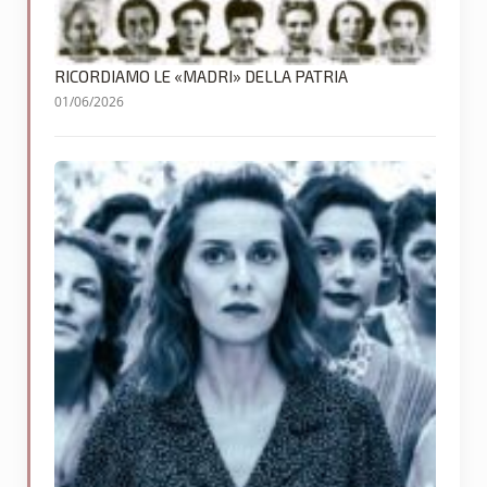
RICORDIAMO LE «MADRI» DELLA PATRIA
01/06/2026