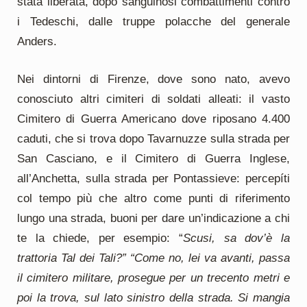
stata liberata, dopo sanguinosi combattimenti contro
i Tedeschi, dalle truppe polacche del generale
Anders.
Nei dintorni di Firenze, dove sono nato, avevo
conosciuto altri cimiteri di soldati alleati: il vasto
Cimitero di Guerra Americano dove riposano 4.400
caduti, che si trova dopo Tavarnuzze sulla strada per
San Casciano, e il Cimitero di Guerra Inglese,
all’Anchetta, sulla strada per Pontassieve: percepíti
col tempo più che altro come punti di riferimento
lungo una strada, buoni per dare un’indicazione a chi
te la chiede, per esempio: “
Scusi, sa dov’è la
trattoria Tal dei Tali?” “Come no, lei va avanti, passa
il cimitero militare, prosegue per un trecento metri e
poi la trova, sul lato sinistro della strada. Si mangia