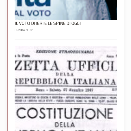
IL VOTO DI IERI E LE SPINE DI OGGI
09/06/2026