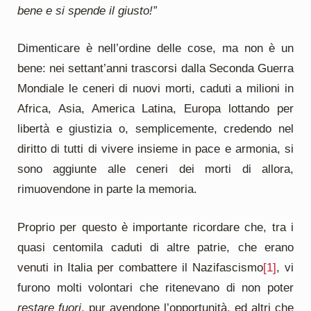
bene e si spende il giusto!”
Dimenticare è nell’ordine delle cose, ma non è un
bene: nei settant’anni trascorsi dalla Seconda Guerra
Mondiale le ceneri di nuovi morti, caduti a milioni in
Africa, Asia, America Latina, Europa lottando per
libertà e giustizia o, semplicemente, credendo nel
diritto di tutti di vivere insieme in pace e armonia, si
sono aggiunte alle ceneri dei morti di allora,
rimuovendone in parte la memoria.
Proprio per questo è importante ricordare che, tra i
quasi centomila caduti di altre patrie, che erano
venuti in Italia per combattere il Nazifascismo
[1]
, vi
furono molti volontari che ritenevano di non poter
restare fuori
, pur avendone l’opportunità, ed altri che