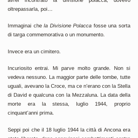
avrei incontrato la divisione polacca, dovevo
oltrepassarla, poi…
Immaginai che
la Divisione Polacca
fosse una sorta
di targa commemorativa o un monumento.
Invece era un cimitero.
Incuriosito entrai. Mi parve molto grande. Non si
vedeva nessuno. La maggior parte delle tombe, tutte
uguali, avevano la Croce, ma ce n’erano con la Stella
di David e qualcuna con la Mezzaluna. La data della
morte era la stessa, luglio 1944, proprio
cinquant’anni prima.
Seppi poi che il 18 luglio 1944 la città di Ancona era