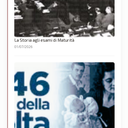
La Storia agli esami di Maturità
01/07/2026