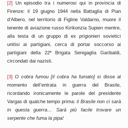
[2]
Un episodio tra i numerosi qui in provincia di
Firenze: il 19 giugno 1944 nella Battaglia di Pian
d’Albero, nel territorio di Figline Valdarno, muore il
tenente di aviazione russo Kirikonzia Supien mentre,
alla testa di un gruppo di ex prigionieri sovietici
unitisi ai partigiani, cerca di portar soccorso ai
partigiani della 22ª Brigata Senigaglia Garibaldi,
circondati dai nazisti.
[3]
O cobra fumou [il cobra ha fumato]
si disse al
momento dell’entrata in guerra del Brasile,
ricordando ironicamente le parole del presidente
Vargas di qualche tempo prima:
il Brasile non ci sarà
in questa guerra… Sarà più facile trovare un
serpente che fuma la pipa!