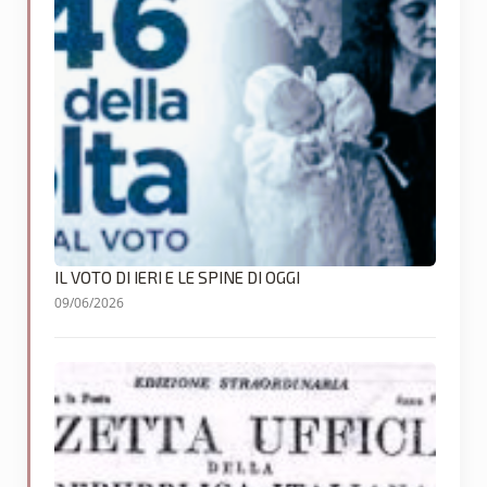
IL VOTO DI IERI E LE SPINE DI OGGI
09/06/2026