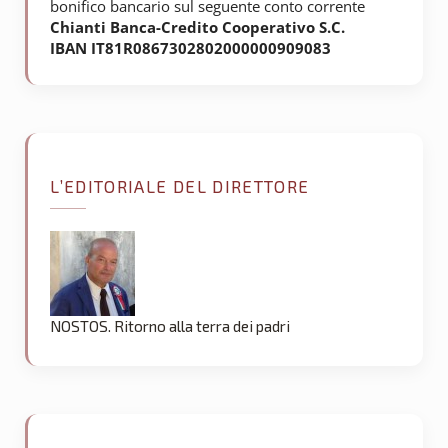
bonifico bancario sul seguente conto corrente
Chianti Banca-Credito Cooperativo S.C.
IBAN IT81R0867302802000000909083
L’EDITORIALE DEL DIRETTORE
NOSTOS. Ritorno alla terra dei padri