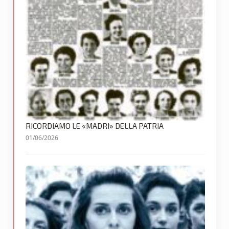
RICORDIAMO LE «MADRI» DELLA PATRIA
01/06/2026