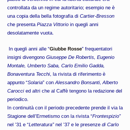
controllata da un regime autoritario; esempio ne è
una copia della bella fotografia di
Cartier-Bresson
che presenta
Piazza Vittorio
in quegli anni
desolatamente vuota.
In quegli anni alle “
Giubbe Rosse
” frequentatori
insigni divengono
Giuseppe De Robertis, Eugenio
Montale, Umberto Saba, Carlo Emilio Gadda,
Bonaventura Tecchi
, la rivista di riferimento è
appunto “
Solaria
” con
Alessandro Bonsanti, Alberto
Carocci
ed altri che al Caffè tengono la redazione del
periodico.
In continuità con il periodo precedente prende il via la
Stagione dell’Ermetismo con la rivista “
Frontespizio”
nel ’31 e “
Letteratura”
nel ’37 e le presenze
di Carlo