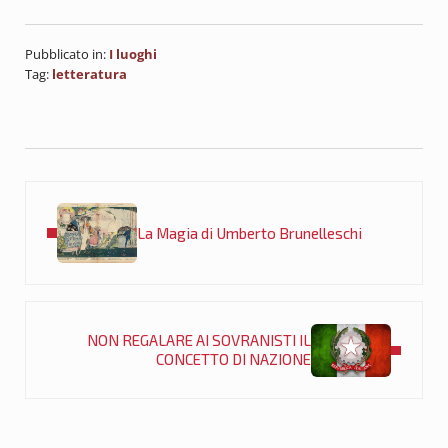
Pubblicato in:
I luoghi
Tag:
letteratura
Post precedente:
La Magia di Umberto Brunelleschi
Post successivo:
NON REGALARE AI SOVRANISTI IL
CONCETTO DI NAZIONE