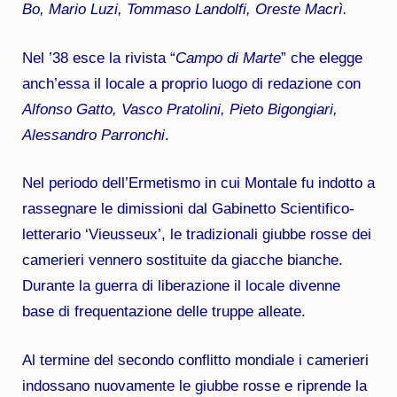
Bo, Mario Luzi, Tommaso Landolfi, Oreste Macrì.
Nel ’38 esce la rivista “
Campo di Marte
” che elegge
anch’essa il locale a proprio luogo di redazione con
Alfonso Gatto, Vasco Pratolini, Pieto Bigongiari,
Alessandro Parronchi
.
Nel periodo dell’Ermetismo in cui Montale fu indotto a
rassegnare le dimissioni dal Gabinetto Scientifico-
letterario ‘Vieusseux’, le tradizionali giubbe rosse dei
camerieri vennero sostituite da giacche bianche.
Durante la guerra di liberazione il locale divenne
base di frequentazione delle truppe alleate.
Al termine del secondo conflitto mondiale i camerieri
indossano nuovamente le giubbe rosse e riprende la