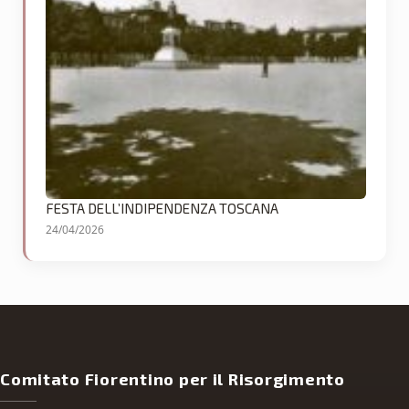
FESTA DELL’INDIPENDENZA TOSCANA
24/04/2026
Comitato Fiorentino per il Risorgimento