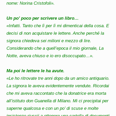
nome: Norina Cristofoli».
Un po’ poco per scrivere un libro…
«Infatti. Tanto che lì per lì mi dimenticai della cosa. E
decisi di non acquistare le lettere. Anche perché la
signora chiedeva sei milioni e mezzo di lire.
Considerando che a quell’epoca il mio giornale, La
Notte, aveva chiuso e io ero disoccupato…».
Ma poi le lettere le ha avute.
«Le ho ritrovate tre anni dopo da un amico antiquario.
La signora le aveva evidentemente vendute. Ricordai
che mi aveva raccontato che la donatrice era morta
all’istituto don Guanella di Milano. Mi ci precipitai per
saperne qualcosa e con un po’ di scuse e molte
insistenze riuscii a ottenere una cartella di documenti