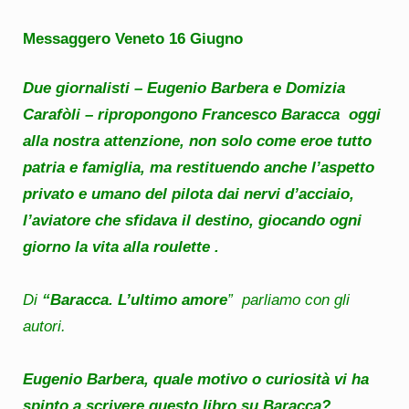
Messaggero Veneto 16 Giugno
Due giornalisti – Eugenio Barbera e Domizia
Carafòli – ripropongono Francesco Baracca oggi
alla nostra attenzione, non solo come eroe tutto
patria e famiglia, ma restituendo anche l’aspetto
privato e umano del pilota dai nervi d’acciaio,
l’aviatore che sfidava il destino, giocando ogni
giorno la vita alla roulette .
Di
“Baracca. L’ultimo amore
” parliamo con gli
autori.
Eugenio Barbera, quale motivo o curiosità vi ha
spinto a scrivere questo libro su Baracca?