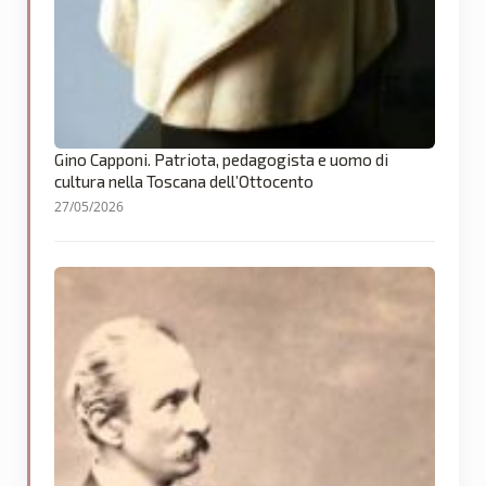
Gino Capponi. Patriota, pedagogista e uomo di
cultura nella Toscana dell’Ottocento
27/05/2026