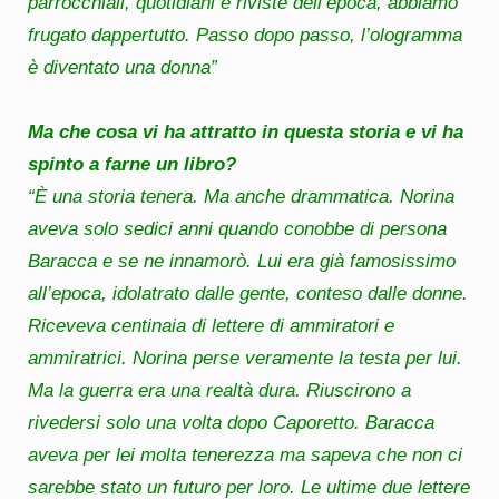
parrocchiali, quotidiani e riviste dell’epoca, abbiamo
frugato dappertutto. Passo dopo passo, l’ologramma
è diventato una donna”
Ma che cosa vi ha attratto in questa storia e vi ha
spinto a farne un libro?
“È una storia tenera. Ma anche drammatica. Norina
aveva solo sedici anni quando conobbe di persona
Baracca e se ne innamorò. Lui era già famosissimo
all’epoca, idolatrato dalle gente, conteso dalle donne.
Riceveva centinaia di lettere di ammiratori e
ammiratrici. Norina perse veramente la testa per lui.
Ma la guerra era una realtà dura. Riuscirono a
rivedersi solo una volta dopo Caporetto. Baracca
aveva per lei molta tenerezza ma sapeva che non ci
sarebbe stato un futuro per loro. Le ultime due lettere