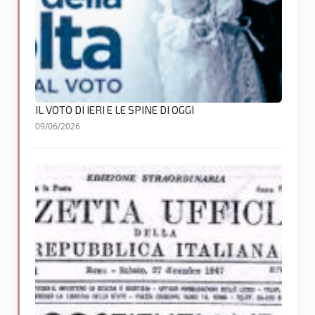
IL VOTO DI IERI E LE SPINE DI OGGI
09/06/2026