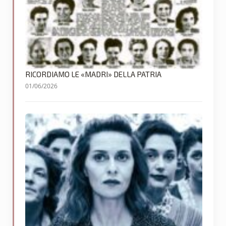
RICORDIAMO LE «MADRI» DELLA PATRIA
01/06/2026