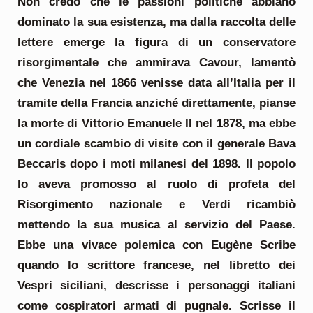
Non credo che le passioni politiche abbiano
dominato la sua esistenza, ma dalla raccolta delle
lettere emerge la figura di un conservatore
risorgimentale che ammirava Cavour, lamentò
che Venezia nel 1866 venisse data all’Italia per il
tramite della Francia anziché direttamente, pianse
la morte di Vittorio Emanuele II nel 1878, ma ebbe
un cordiale scambio di visite con il generale Bava
Beccaris dopo i moti milanesi del 1898.
Il popolo
lo aveva promosso al ruolo di profeta del
Risorgimento nazionale e Verdi ricambiò
mettendo la sua musica al servizio del Paese.
Ebbe una vivace polemica con Eugène Scribe
quando lo scrittore francese, nel libretto dei
Vespri siciliani, descrisse i personaggi italiani
come cospiratori armati di pugnale. Scrisse il