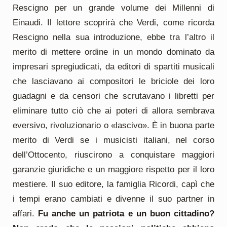
Rescigno per un grande volume dei Millenni di
Einaudi. Il lettore scoprirà che Verdi, come ricorda
Rescigno nella sua introduzione, ebbe tra l’altro il
merito di mettere ordine in un mondo dominato da
impresari spregiudicati, da editori di spartiti musicali
che lasciavano ai compositori le briciole dei loro
guadagni e da censori che scrutavano i libretti per
eliminare tutto ciò che ai poteri di allora sembrava
eversivo, rivoluzionario o «lascivo». È in buona parte
merito di Verdi se i musicisti italiani, nel corso
dell’Ottocento, riuscirono a conquistare maggiori
garanzie giuridiche e un maggiore rispetto per il loro
mestiere. Il suo editore, la famiglia Ricordi, capì che
i tempi erano cambiati e divenne il suo partner in
affari.
Fu anche un patriota e un buon cittadino?