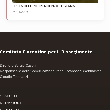
FESTA DELL’INDIPENDENZA TOSCANA
24/04/2026
Comitato Fiorentino per il Risorgimento
Direttore Sergio Casprini
Responsabile della Comunicazione Irene Foraboschi Webmaster
Claudio Tirinnanzi
S
TATUTO
REDAZIONE