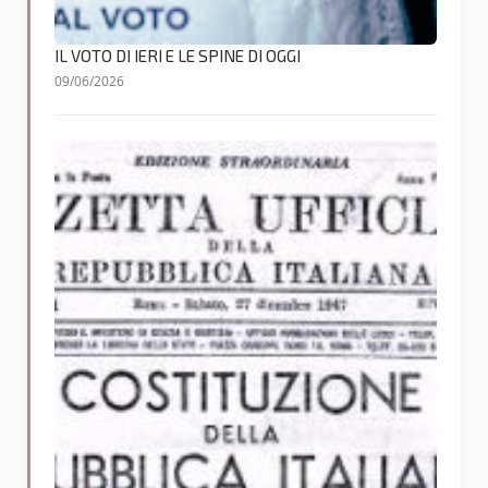
IL VOTO DI IERI E LE SPINE DI OGGI
09/06/2026