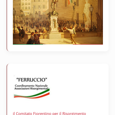
il Comitato Fiorentino per il
Risorgimento