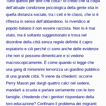
Tutto questo per dire che cosa? Io credo che la colpa
dell’attuale condizione psicologica della gente stia in
quella distanza sociale, tra i ceti e le classi, che si è
riflessa in senso dell’abbandono. Io rivendico al
popolo italiano il non essere razzista. Non lo è mai
stato, ma è soltanto suggestionato e trova nel
disordine della città senza regole definite il capro
espiatorio e ciò perché ci sono anche delle evidenze
che non si possono dimenticare e si vedono
macroscopicamente. È come quando si legge che
una gang di minorenni terrorizza un giardino pubblico
di una grande città. Ti viene da chiederti: occorre
Perry Mason per dargli quattro calci nel sedere,
mandarli a scuola e parlare seriamente con le loro
famiglie, chiedendo che i genitori rispondano della
loro educazione? Confinare il problema dei migranti