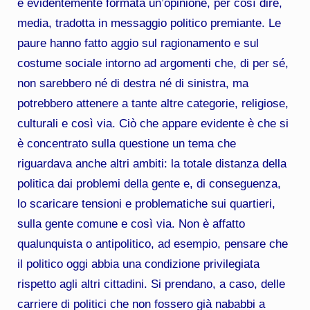
è evidentemente formata un’opinione, per così dire,
media, tradotta in messaggio politico premiante. Le
paure hanno fatto aggio sul ragionamento e sul
costume sociale intorno ad argomenti che, di per sé,
non sarebbero né di destra né di sinistra, ma
potrebbero attenere a tante altre categorie, religiose,
culturali e così via. Ciò che appare evidente è che si
è concentrato sulla questione un tema che
riguardava anche altri ambiti: la totale distanza della
politica dai problemi della gente e, di conseguenza,
lo scaricare tensioni e problematiche sui quartieri,
sulla gente comune e così via. Non è affatto
qualunquista o antipolitico, ad esempio, pensare che
il politico oggi abbia una condizione privilegiata
rispetto agli altri cittadini. Si prendano, a caso, delle
carriere di politici che non fossero già nababbi a