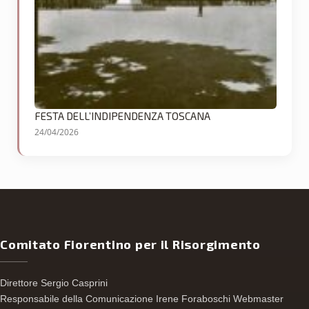
FESTA DELL’INDIPENDENZA TOSCANA
24/04/2026
Comitato Fiorentino per il Risorgimento
Direttore Sergio Casprini
Responsabile della Comunicazione Irene Foraboschi Webmaster