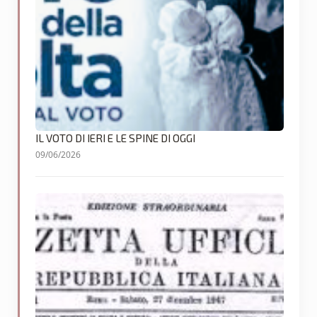
IL VOTO DI IERI E LE SPINE DI OGGI
09/06/2026