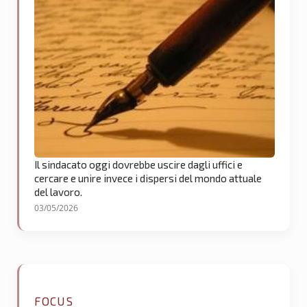
Il sindacato oggi dovrebbe uscire dagli uffici e
cercare e unire invece i dispersi del mondo attuale
del lavoro.
03/05/2026
FOCUS