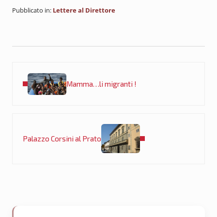
Pubblicato in:
Lettere al Direttore
Post precedente:
Mamma…li migranti !
Post successivo:
Palazzo Corsini al Prato
Sidebar