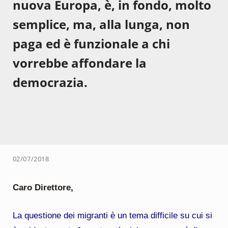
nuova Europa, è, in fondo, molto
semplice, ma, alla lunga, non
paga ed è funzionale a chi
vorrebbe affondare la
democrazia.
02/07/2018
Caro Direttore,
La questione dei migranti è un tema difficile su cui si