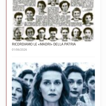
RICORDIAMO LE «MADRI» DELLA PATRIA
01/06/2026