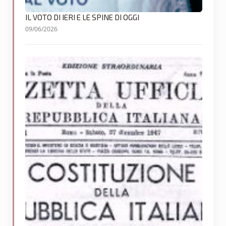
IL VOTO DI IERI E LE SPINE DI OGGI
09/06/2026