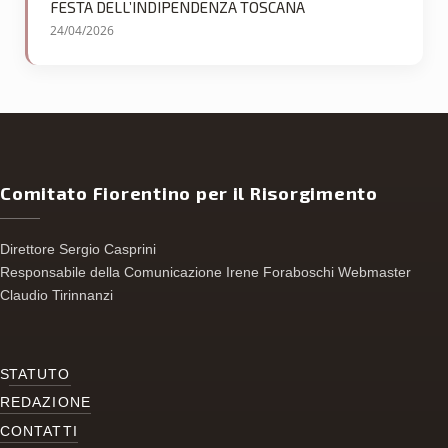
FESTA DELL’INDIPENDENZA TOSCANA
24/04/2026
Comitato Fiorentino per il Risorgimento
Direttore Sergio Casprini
Responsabile della Comunicazione Irene Foraboschi Webmaster
Claudio Tirinnanzi
S
TATUTO
REDAZIONE
CONTATTI