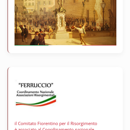
il Comitato Fiorentino per il
Risorgimento
è associato al Coordinamento nazionale