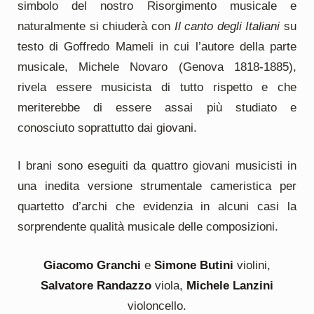
simbolo del nostro Risorgimento musicale e
naturalmente si chiuderà con
Il canto degli Italiani
su
testo di Goffredo Mameli in cui l’autore della parte
musicale, Michele Novaro (Genova 1818-1885),
rivela essere musicista di tutto rispetto e che
meriterebbe di essere assai più studiato e
conosciuto soprattutto dai giovani.
I brani sono eseguiti da quattro giovani musicisti in
una inedita versione strumentale cameristica per
quartetto d’archi che evidenzia in alcuni casi la
sorprendente qualità musicale delle composizioni.
Giacomo Granchi
e
Simone Butini
violini,
Salvatore Randazzo
viola,
Michele Lanzini
violoncello.