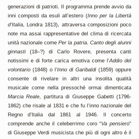
generazioni di patrioti. Il programma prende avvio da
inni composti da esuli all’estero (
Inno per la Libertà
d’Italia
, Londra 1813), attraversa composizioni poco
note ma assai rappresentative del clima di ricercata
unità nazionale come
Per la patria. Canto degli alunni
ginnasti
(18–?) di Carlo Rovere, presenta canti
notissimi e di forte carica emotiva come l’
Addio del
volontario
(1848) o l’
Inno di Garibaldi
(1859) oppure
consente di rivelare in altri una insolita qualità
musicale come nella pressoché ormai dimenticata
Marcia Reale
, partitura di Giuseppe Gabetti (1796-
1862) che risale al 1831 e che fu l’inno nazionale del
Regno d’Italia dal 1861 al 1946. Il concerto
comprende anche il celeberrimo coro “
Va pensiero
”
di Giuseppe Verdi musicista che più di ogni altro è il