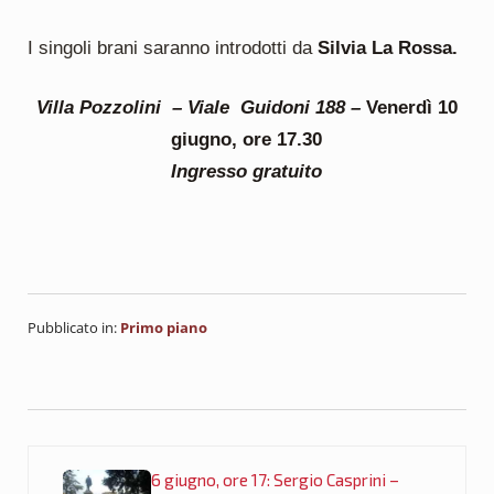
I singoli brani saranno introdotti da
Silvia La Rossa.
Villa Pozzolini – Viale Guidoni 188 –
Venerdì 10
giugno, ore 17.30
Ingresso gratuito
Pubblicato in:
Primo piano
Post precedente:
6 giugno, ore 17: Sergio Casprini –