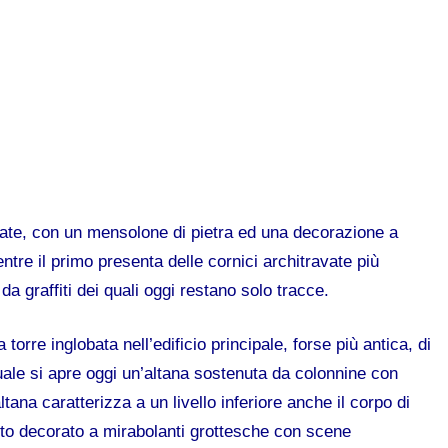
hiate, con un mensolone di pietra ed una decorazione a
ntre il primo presenta delle cornici architravate più
a graffiti dei quali oggi restano solo tracce.
a torre inglobata nell’edificio principale, forse più antica, di
ale si apre oggi un’altana sostenuta da colonnine con
altana caratterizza a un livello inferiore anche il corpo di
fitto decorato a mirabolanti grottesche con scene