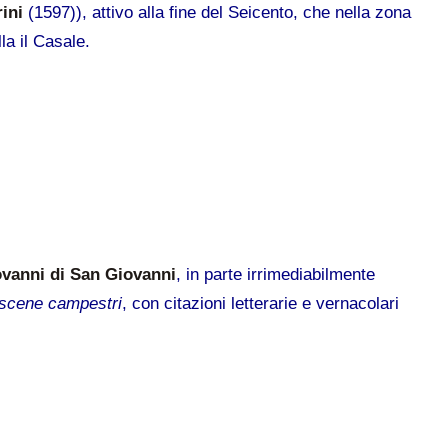
rini
(1597)), attivo alla fine del Seicento, che nella zona
la il Casale.
vanni di San Giovanni
, in parte irrimediabilmente
e scene campestri
, con citazioni letterarie e vernacolari