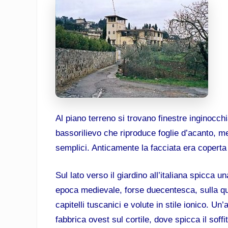
Al piano terreno si trovano finestre inginocc
bassorilievo che riproduce foglie d’acanto, me
semplici. Anticamente la facciata era coperta d
Sul lato verso il giardino all’italiana spicca un
epoca medievale, forse duecentesca, sulla qu
capitelli tuscanici e volute in stile ionico. Un’
fabbrica ovest sul cortile, dove spicca il sof