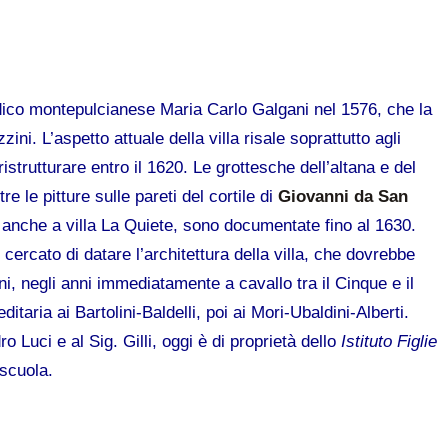
ico montepulcianese Maria Carlo Galgani nel 1576, che la
ini. L’aspetto attuale della villa risale soprattutto agli
ristrutturare entro il 1620. Le grottesche dell’altana e del
 le pitture sulle pareti del cortile di
Giovanni da San
 anche a villa La Quiete, sono documentate fino al 1630.
cercato di datare l’architettura della villa, che dovrebbe
i, negli anni immediatamente a cavallo tra il Cinque e il
ditaria ai Bartolini-Baldelli, poi ai Mori-Ubaldini-Alberti.
Luci e al Sig. Gilli, oggi è di proprietà dello
Istituto Figlie
 scuola.