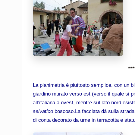
***
La planimetria è piuttosto semplice, con un bl
giardino murato verso est (verso il quale si p
all’italiana a ovest, mentre sul lato nord esis
selvatico
boscoso.
La facciata dà sulla strad
di conta decorato da urne in terracotta e stat