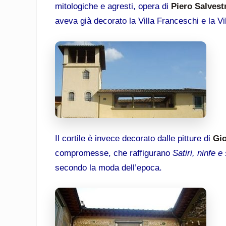
mitologiche e agresti, opera di
Piero Salvest
aveva già decorato la Villa Franceschi e la Vil
Il cortile è invece decorato dalle pitture di
Gio
compromesse, che raffigurano
Satiri, ninfe 
secondo la moda dell’epoca.