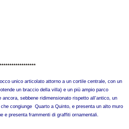
******************
occo unico articolato attorno a un cortile centrale, con un
rotende un braccio della villa) e un più ampio parco
te ancora, sebbene ridimensionato rispetto all’antico, un
a che congiunge Quarto a Quinto, e presenta un alto muro
ue e presenta frammenti di graffiti ornamentali.