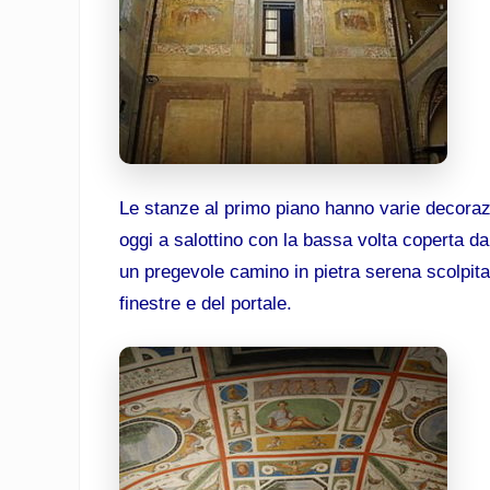
Le stanze al primo piano hanno varie decorazi
oggi a salottino con la bassa volta coperta d
un pregevole camino in pietra serena scolpita 
finestre e del portale.