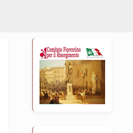
Sidebar