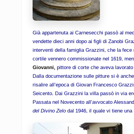
Già appartenuta ai Carnesecchi passò al med
vendette dieci anni dopo ai figli di Zanobi Grazz
interventi della famiglia Grazzini, che la fece 
cortile vennero commissionate nel 1619, mentre
Giovanni,
pittore di corte che aveva lavorato
Dalla documentazione sulle pitture si è anche 
risalire all’epoca di Giovan Francesco Grazzin
Seicento. Dai Grazzini la villa passò in via ere
Passata nel Novecento all’avvocato Alessandro 
del Divino Zelo
dal 1946, il quale vi tiene una