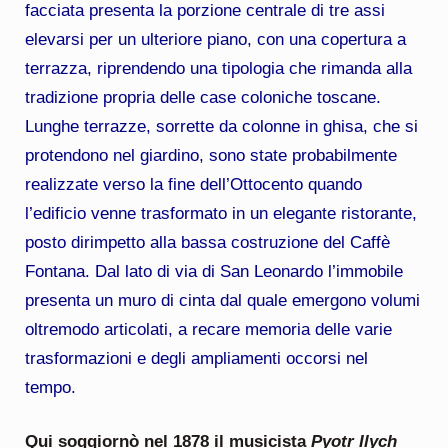
facciata presenta la porzione centrale di tre assi
elevarsi per un ulteriore piano, con una copertura a
terrazza, riprendendo una tipologia che rimanda alla
tradizione propria delle case coloniche toscane.
Lunghe terrazze, sorrette da colonne in ghisa, che si
protendono nel giardino, sono state probabilmente
realizzate verso la fine dell’Ottocento quando
l’edificio venne trasformato in un elegante ristorante,
posto dirimpetto alla bassa costruzione del Caffè
Fontana. Dal lato di via di San Leonardo l’immobile
presenta un muro di cinta dal quale emergono volumi
oltremodo articolati, a recare memoria delle varie
trasformazioni e degli ampliamenti occorsi nel
tempo.
Qui soggiornò nel 1878 il musicista
Pyotr Ilych