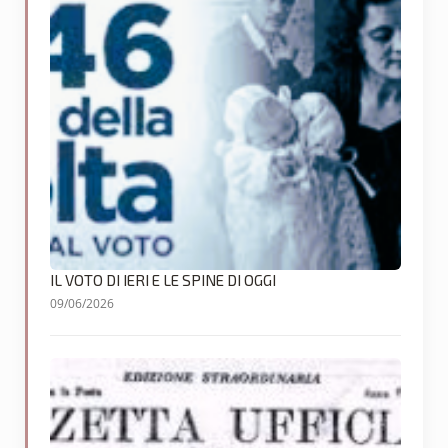
IL VOTO DI IERI E LE SPINE DI OGGI
09/06/2026