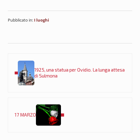
Pubblicato in:
I luoghi
Post precedente:
1925, una statua per Ovidio. La lunga attesa
di Sulmona
Post successivo:
17 MARZO