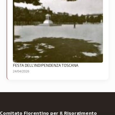
FESTA DELL’INDIPENDENZA TOSCANA
24/04/2026
Comitato Fiorentino per il Risorgimento