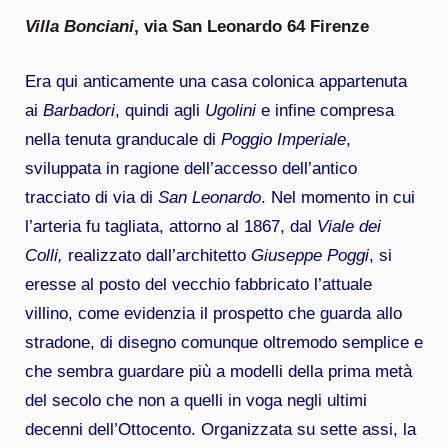
Villa Bonciani
, via San Leonardo 64 Firenze
Era qui anticamente una casa colonica appartenuta
ai
Barbadori
, quindi agli
Ugolini
e infine compresa
nella tenuta granducale di
Poggio Imperiale
,
sviluppata in ragione dell’accesso dell’antico
tracciato di via di
San Leonardo
. Nel momento in cui
l’arteria fu tagliata, attorno al 1867, dal
Viale dei
Colli,
realizzato dall’architetto
Giuseppe Poggi
, si
eresse al posto del vecchio fabbricato l’attuale
villino, come evidenzia il prospetto che guarda allo
stradone, di disegno comunque oltremodo semplice e
che sembra guardare più a modelli della prima metà
del secolo che non a quelli in voga negli ultimi
decenni dell’Ottocento. Organizzata su sette assi, la