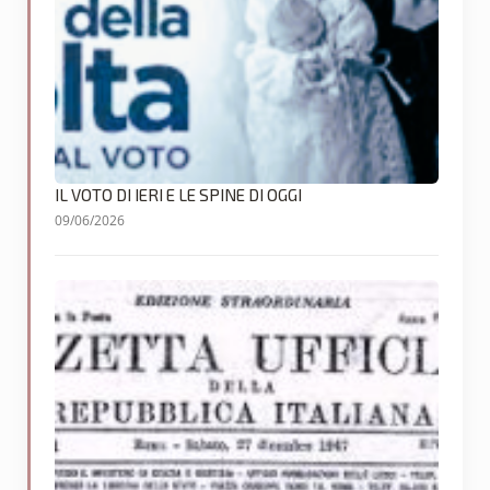
IL VOTO DI IERI E LE SPINE DI OGGI
09/06/2026