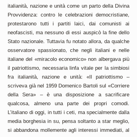
italianità, nazione e unità come un parto della Divina
Provvidenza: contro le celebrazioni democristiane,
protestarono tutti i partiti laici, dai comunisti ai
neofascisti, ma nessuno di essi auspicò la fine dello
Stato nazionale. Tuttavia fu notato allora, da qualche
osservatore spassionato, che negli italiani e nelle
italiane del «miracolo economico» non albergava più
il patriottismo, necessaria linfa vitale per la simbiosi
fra italianità, nazione e unità: «Il patriottismo –
scriveva già nel 1959 Domenico Bartoli sul «Corriere
della Sera» – è una disposizione a sacrificare
qualcosa, almeno una parte dei propri comodi.
L’italiano di oggi, in tutti i ceti, ma specialmente dalla
media borghesia in su, pensa soltanto a star meglio,
si abbandona mollemente agli interessi immediati, al