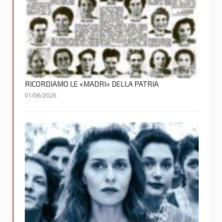
RICORDIAMO LE «MADRI» DELLA PATRIA
01/06/2026