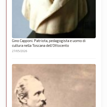
Gino Capponi. Patriota, pedagogista e uomo di
cultura nella Toscana dell’Ottocento
27/05/2026