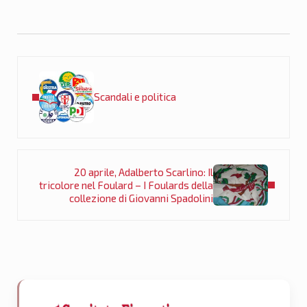
Post precedente:
Scandali e politica
Post successivo:
20 aprile, Adalberto Scarlino: Il
tricolore nel Foulard – I Foulards della
collezione di Giovanni Spadolini
Sidebar