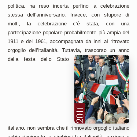
politica, ha reso incerta perfino la celebrazione
stessa dell’anniversario. Invece, con stupore di
molti, la celebrazione c’è stata, con una
partecipazione popolare probabilmente più ampia del
1911 e del 1961, accompagnata da inni al ritrovato
orgoglio dell’italianità. Tuttavia, trascorso un anno
dalla festa dello Stato
italiano, non sembra che il rinnovato orgoglio italiano
abbia rinvigorito la simbiosi fra italianità, nazione e