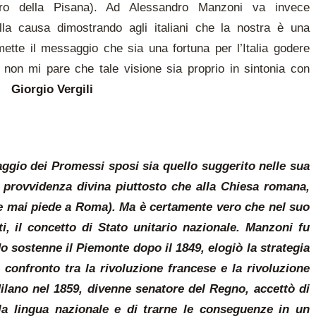
ibro della Pisana). Ad Alessandro Manzoni va invece
alla causa dimostrando agli italiani che la nostra è una
ette il messaggio che sia una fortuna per l’Italia godere
non mi pare che tale visione sia proprio in sintonia con
rgio Vergili
aggio dei Promessi sposi sia quello suggerito nelle sua
 provvidenza divina piuttosto che alla Chiesa romana,
se mai piede a Roma). Ma è certamente vero che nel suo
ti, il concetto di Stato unitario nazionale. Manzoni fu
o sostenne il Piemonte dopo il 1849, elogiò la strategia
confronto tra la rivoluzione francese e la rivoluzione
 Milano nel 1859, divenne senatore del Regno, accettò di
la lingua nazionale e di trarne le conseguenze in un