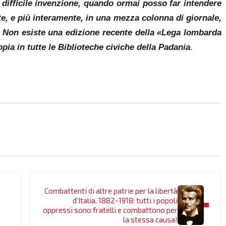
 difficile invenzione, quando ormai posso far intendere
te, e più interamente, in una mezza colonna di giornale,
. Non esiste una edizione recente della «Lega lombarda
ia in tutte le Biblioteche civiche della Padania
.
Post successivo:
Combattenti di altre patrie per la libertà
d’Italia. 1882-1918: tutti i popoli
oppressi sono fratelli e combattono per
la stessa causa!