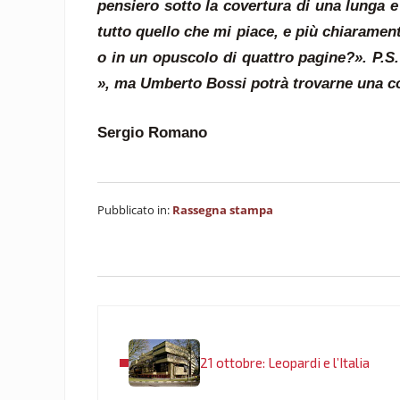
pensiero sotto la covertura di una lunga e
tutto quello che mi piace, e più chiaramen
o in un opuscolo di quattro pagine?». P.S
», ma Umberto Bossi potrà trovarne una cop
Sergio Romano
Pubblicato in:
Rassegna stampa
Post precedente:
21 ottobre: Leopardi e l’Italia