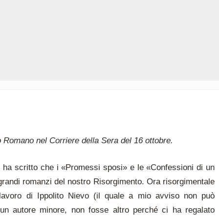
o Romano nel Corriere della Sera del 16 ottobre.
) ha scritto che i «Promessi sposi» e le «Confessioni di un
 grandi romanzi del nostro Risorgimento. Ora risorgimentale
olavoro di Ippolito Nievo (il quale a mio avviso non può
un autore minore, non fosse altro perché ci ha regalato