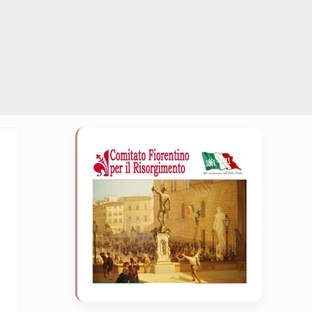
Sidebar