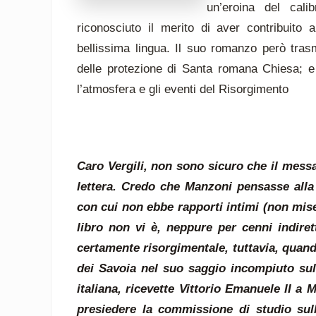
un’eroina del cal
riconosciuto il merito di aver contribuito 
bellissima lingua. Il suo romanzo però trasm
delle protezione di Santa romana Chiesa; e 
l’atmosfera e gli eventi del Risorgimento
Gio
Caro Vergili, non sono sicuro che il mess
lettera. Credo che Manzoni pensasse alla
con cui non ebbe rapporti intimi (non mi
libro non vi è, neppure per cenni indiret
certamente risorgimentale, tuttavia, quand
dei Savoia nel suo saggio incompiuto sul 
italiana, ricevette Vittorio Emanuele II a
presiedere la commissione di studio sul