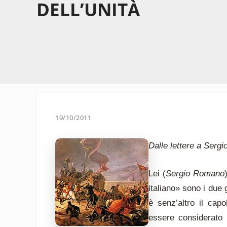
DELL’UNITÀ
19/10/2011
Dalle lettere a Sergi
Lei (
Sergio Romano
italiano» sono i due
è senz’altro il cap
essere considerato 