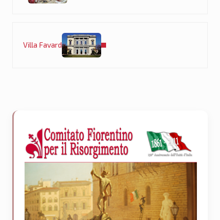
Post successivo:
Villa Favard
Sidebar