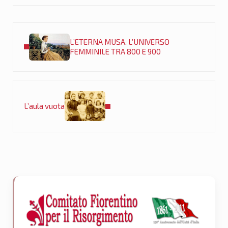
Post precedente:
L’ETERNA MUSA. L’UNIVERSO
FEMMINILE TRA 800 E 900
Post successivo:
L’aula vuota
Sidebar