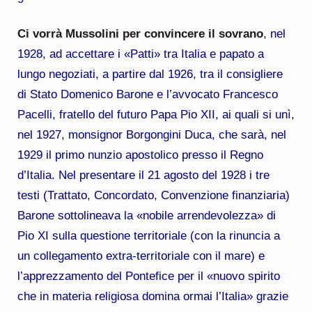
Ci vorrà Mussolini per convincere il sovrano
, nel
1928, ad accettare i «Patti» tra Italia e papato a
lungo negoziati, a partire dal 1926, tra il consigliere
di Stato Domenico Barone e l’avvocato Francesco
Pacelli, fratello del futuro Papa Pio XII, ai quali si unì,
nel 1927, monsignor Borgongini Duca, che sarà, nel
1929 il primo nunzio apostolico presso il Regno
d’Italia. Nel presentare il 21 agosto del 1928 i tre
testi (Trattato, Concordato, Convenzione finanziaria)
Barone sottolineava la «nobile arrendevolezza» di
Pio XI sulla questione territoriale (con la rinuncia a
un collegamento extra-territoriale con il mare) e
l’apprezzamento del Pontefice per il «nuovo spirito
che in materia religiosa domina ormai l’Italia» grazie