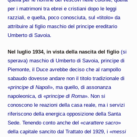
per i matrimoni tra ebrei e cristiani dopo le leggi
razziali, e quella, poco conosciuta, sul «titolo» da
attribuire al figlio maschio del principe ereditario
Umberto di Savoia.
Nel luglio 1934, in vista della nascita del figlio
(si
sperava) maschio di Umberto di Savoia, principe di
Piemonte, il Duce avrebbe deciso che al rampollo
sabaudo dovesse andare non il titolo tradizionale di
«
principe di Napoli
», ma quello, di assonanza
napoleonica, di «
principe di Roma
». Non si
conoscono le reazioni della casa reale, ma i servizi
riferiscono della energica opposizione della Santa
Sede. Tenendo conto anche del «
carattere sacro
»
della capitale sancito dal Trattato del 1929, i
«messi