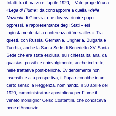
Infatti tra il marzo e l’aprile 1920, il Vate progettò una
«Lega di Fiume
» da contrapporre a quella «
delle
Nazioni»
di Ginevra, che doveva riunire popoli
oppressi, e rappresentanze degli Stati «lesi
ingiustamente dalla conferenza di Versailles». Tra
questi, con Russia, Germania, Ungheria, Bulgaria e
Turchia, anche la Santa Sede di Benedetto XV. Santa
Sede che era stata esclusa, su richiesta italiana, da
qualsiasi possibile coinvolgimento, anche indiretto,
nelle trattative post-belliche. Evidentemente non
insensibile alla prospettiva, il Papa riconobbe in un
certo senso la Reggenza, nominando, il 30 aprile del
1920, «amministratore apostolico» per Fiume il
veneto monsignor Celso Costantini, che conosceva
bene d’Annunzio.