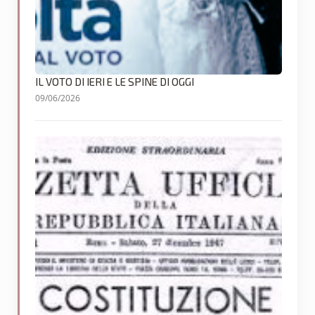
IL VOTO DI IERI E LE SPINE DI OGGI
09/06/2026