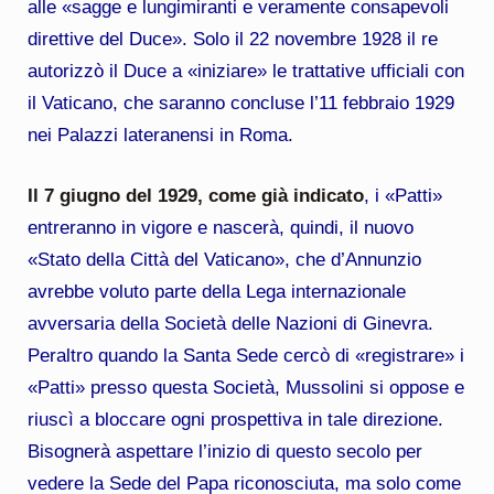
alle «sagge e lungimiranti e veramente consapevoli
direttive del Duce». Solo il 22 novembre 1928 il re
autorizzò il Duce a «iniziare» le trattative ufficiali con
il Vaticano, che saranno concluse l’11 febbraio 1929
nei Palazzi lateranensi in Roma.
Il 7 giugno del 1929, come già indicato
, i «Patti»
entreranno in vigore e nascerà, quindi, il nuovo
«Stato della Città del Vaticano», che d’Annunzio
avrebbe voluto parte della Lega internazionale
avversaria della Società delle Nazioni di Ginevra.
Peraltro quando la Santa Sede cercò di «registrare» i
«Patti» presso questa Società, Mussolini si oppose e
riuscì a bloccare ogni prospettiva in tale direzione.
Bisognerà aspettare l’inizio di questo secolo per
vedere la Sede del Papa riconosciuta, ma solo come