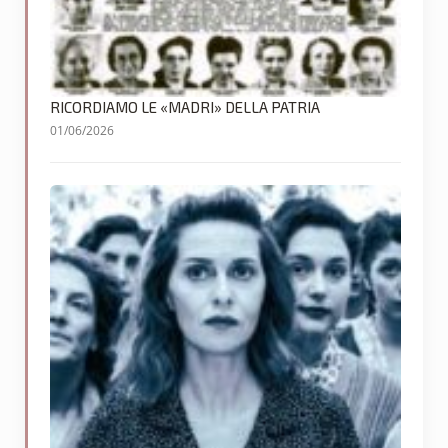
RICORDIAMO LE «MADRI» DELLA PATRIA
01/06/2026