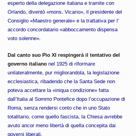
esperto della delegazione italiana e tramite con
Orlando, diventò «mons. Vicario», il presidente del
Consiglio «Maestro generale» e la trattativa per l’
accordo concordatario «abboccamento dispensa
voto solenne».
Dal canto suo Pio XI respingerà il tentativo del
governo italiano
nel 1925 di riformare
unilateralmente, pur migliorandola, la legislazione
ecclesiastica, ribadendo che la Santa Sede non
poteva accettare la «iniqua condizione» fatta
dall’Italia al Sommo Pontefice dopo l’occupazione di
Roma, senza rendersi conto che in uno Stato
totalitario, come quello fascista, la Chiesa avrebbe
avuto ancor meno libertà di quella concepita dai
governi liberali.