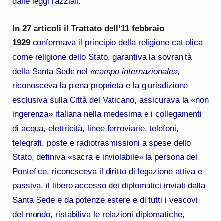
dalle leggi razziali.
In 27 articoli il Trattato dell’11 febbraio
1929
confermava il principio della religione cattolica
come religione dello Stato, garantiva la sovranità
della Santa Sede nel
«campo internazionale»,
riconosceva la piena proprietà e la giurisdizione
esclusiva sulla Città del Vaticano, assicurava la «non
ingerenza» italiana nella medesima e i collegamenti
di acqua, elettricità, linee ferroviarie, telefoni,
telegrafi, poste e radiotrasmissioni a spese dello
Stato, definiva «sacra e inviolabile» la persona del
Pontefice, riconosceva il diritto di legazione attiva e
passiva, il libero accesso dei diplomatici inviati dalla
Santa Sede e da potenze estere e di tutti i vescovi
del mondo, ristabiliva le relazioni diplomatiche,