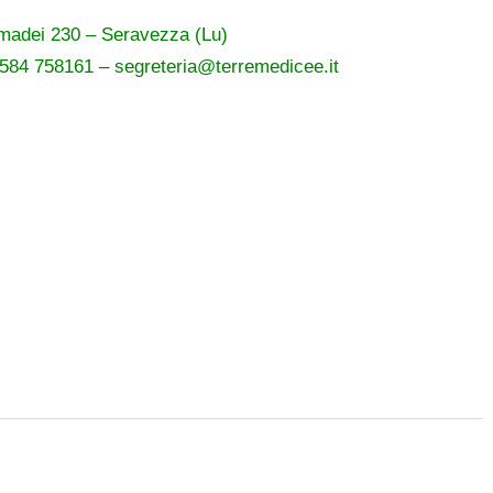
Amadei 230 – Seravezza (Lu)
0584 758161 – segreteria@terremedicee.it