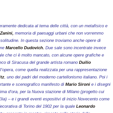
eramente dedicata al tema delle città, con un metafisico e
 Zanini,
memoria di paesaggi urbani che non vorremmo
e solitudine. In questa sezione troviamo anche opere di
come
Marcello Dudovich.
Due sale sono incentrate invece
ciale che ci è molto mancato, con alcune opere grafiche e
reco di Siracusa del grande artista romano
Duilio
ll’opera, come quella realizzata per una rappresentazione
itz
, uno dei padri del moderno cartellonismo italiano. Poi i
ortante e scenografico manifesto di
Mario Sironi
e i disegni
rima d’ora, per la Nuova stazione di Milano (progetto cui
ia) – e i grandi eventi espositivi di inizio Novecento come
ecorativa di Torino del 1902 per la quale
Leonardo