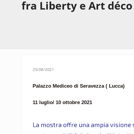
fra Liberty e Art déco
25/08/2021
Palazzo Mediceo di Seravezza ( Lucca)
11 luglio/ 10 ottobre 2021
La mostra offre una ampia visione s