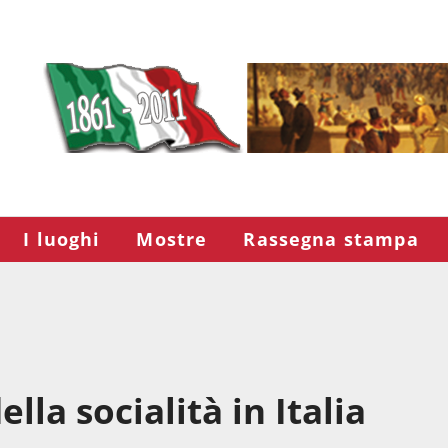
I luoghi
Mostre
Rassegna stampa
lla socialità in Italia