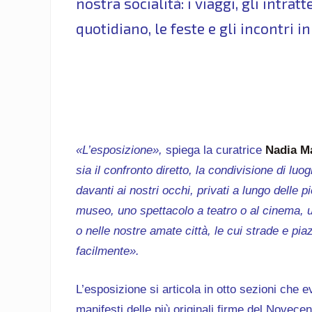
nostra socialità: i viaggi, gli intrat
quotidiano, le feste e gli incontri in 
«L’esposizione»,
spiega la curatrice
Nadia M
sia il confronto diretto, la condivisione di luo
davanti ai nostri occhi, privati a lungo delle pi
museo, uno spettacolo a teatro o al cinema, 
o nelle nostre amate città, le cui strade e p
facilmente».
L’esposizione si articola in otto sezioni che ev
manifesti delle più originali firme del Novecent