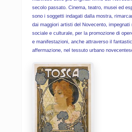
secolo passato. Cinema, teatro, musei ed espo
sono i soggetti indagati dalla mostra, rimarca
dai maggiori artisti del Novecento, impegnati ne
sociale e culturale, per la promozione di oper
e manifestazioni, anche attraverso il fantastic
affermazione, nel tessuto urbano novecentesc