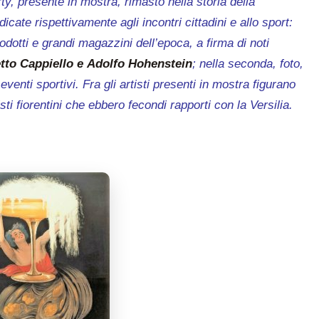
ty, presente in mostra, rimasto nella storia della
dicate rispettivamente agli incontri cittadini e allo sport:
odotti e grandi magazzini dell’epoca, a firma di noti
tto Cappiello e
Adolfo Hohenstein
; nella seconda, foto,
eventi sportivi. Fra gli artisti presenti in mostra figurano
rtisti fiorentini che ebbero fecondi rapporti con la Versilia.