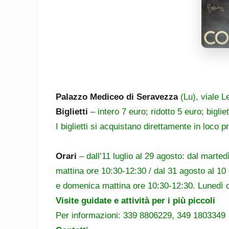
Palazzo Mediceo di Seravezza
(Lu), viale 
Biglietti
– intero 7 euro; ridotto 5 euro; biglie
I biglietti si acquistano direttamente in loco 
Orari
– dall’11 luglio al 29 agosto: dal mart
mattina ore 10:30-12:30 / dal 31 agosto al 10
e domenica mattina ore 10:30-12:30. Lunedì 
Visite guidate e attività per i più piccoli
Per informazioni: 339 8806229, 349 1803349