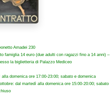
Leonetto Amadei 230
tto famiglia 14 euro (due adulti con ragazzi fino a 14 anni) –
presso la biglietteria di Palazzo Mediceo
edì alla domenica ore 17:00-23:00; sabato e domenica
 ottobre: dal martedì alla domenica ore 15:00-20:00; sabato
chiuso