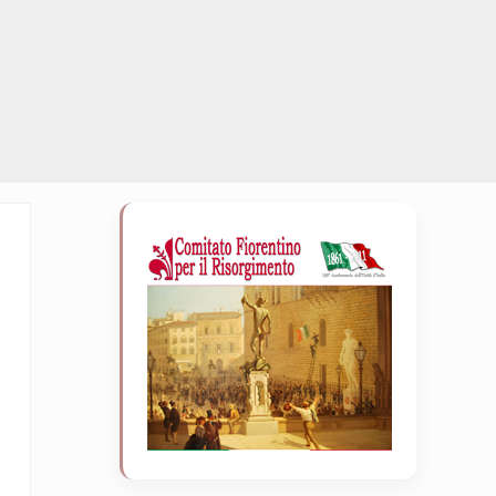
Sidebar