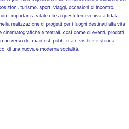
sizioni, turismo, sport, viaggi, occasioni di incontro,
ndo l’importanza vitale che a questi temi veniva affidata
lla realizzazione di progetti per i luoghi destinati alla vita
e cinematografiche e teatrali, così come di eventi, prodotti
o universo dei manifesti pubblicitari, visibile e storica
o, di una nuova e moderna socialità.