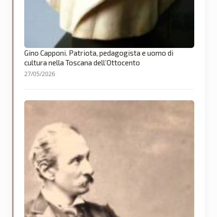
Gino Capponi. Patriota, pedagogista e uomo di
cultura nella Toscana dell’Ottocento
27/05/2026