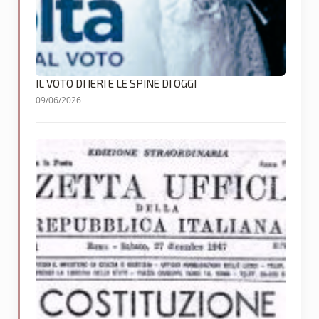
IL VOTO DI IERI E LE SPINE DI OGGI
09/06/2026