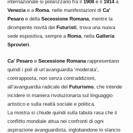
internazionale si polarizzano fra il
1908
e il
1914
a
Venezia
e a
Roma
, nelle manifestazioni di
Ca’
Pesaro
e della
Secessione Romana
, mentre la
dirompente novità dei
Futuristi
, trova una nuova
sede espositiva, sempre a
Roma
, nella
Galleria
Sprovieri
.
Ca’ Pesaro
e
Secessione Romana
rappresentano
quindi i poli di un’avanguardia ‘moderata’,
contrapposta, non senza contraddizioni,
all’avanguardia radicale del
Futurismo
, che intende
incidere in maniera rivoluzionaria sul linguaggio
artistico e sulla realtà sociale e politica.
La mostra si chiude quindi sulla tabula rasa che il
conflitto mondiale attua nei confronti di ogni
aspirazione avanguardista, inglobandone lo slancio