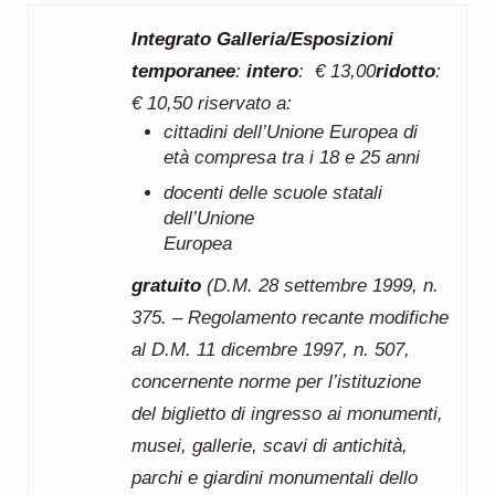
Integrato Galleria/Esposizioni
temporanee
:
intero
: € 13,00
ridotto
:
€ 10,50 riservato a:
cittadini dell’Unione Europea di
età compresa tra i 18 e 25 anni
docenti delle scuole statali
dell’Unione
Europea
gratuito
(D.M. 28 settembre 1999, n.
375. – Regolamento recante modifiche
al D.M. 11 dicembre 1997, n. 507,
concernente norme per l’istituzione
del biglietto di ingresso ai monumenti,
musei, gallerie, scavi di antichità,
parchi e giardini monumentali dello