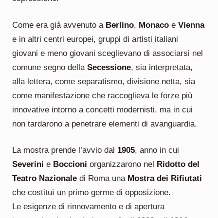
Come era già avvenuto a
Berlino
,
Monaco
e
Vienna
e in altri centri europei, gruppi di artisti italiani
giovani e meno giovani sceglievano di associarsi nel
comune segno della
Secessione
, sia interpretata,
alla lettera, come separatismo, divisione netta, sia
come manifestazione che raccoglieva le forze più
innovative intorno a concetti modernisti, ma in cui
non tardarono a penetrare elementi di avanguardia.
La mostra prende l’avvio dal
1905
, anno in cui
Severini
e
Boccioni
organizzarono nel
Ridotto del
Teatro Nazionale
di Roma una
Mostra dei Rifiutati
che costituì un primo germe di opposizione.
Le esigenze di rinnovamento e di apertura