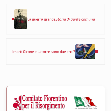
Post precedente:
La guerra grande
Storie di gente comune
Post successivo:
I marò Girone e Latorre sono due eroi?
Sidebar