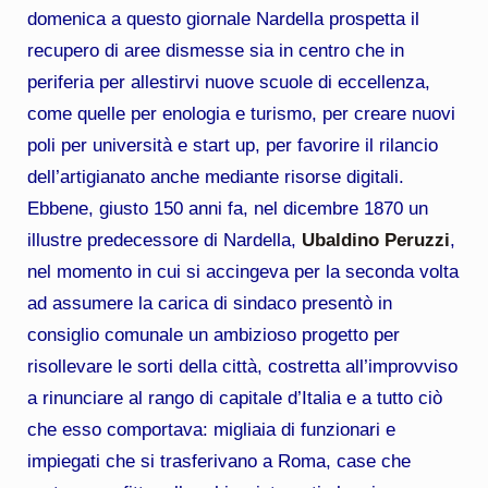
domenica a questo giornale Nardella prospetta il
recupero di aree dismesse sia in centro che in
periferia per allestirvi nuove scuole di eccellenza,
come quelle per enologia e turismo, per creare nuovi
poli per università e start up, per favorire il rilancio
dell’artigianato anche mediante risorse digitali.
Ebbene, giusto 150 anni fa, nel dicembre 1870 un
illustre predecessore di Nardella,
Ubaldino Peruzzi
,
nel momento in cui si accingeva per la seconda volta
ad assumere la carica di sindaco presentò in
consiglio comunale un ambizioso progetto per
risollevare le sorti della città, costretta all’improvviso
a rinunciare al rango di capitale d’Italia e a tutto ciò
che esso comportava: migliaia di funzionari e
impiegati che si trasferivano a Roma, case che