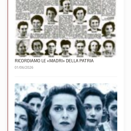
RICORDIAMO LE «MADRI» DELLA PATRIA
01/06/2026