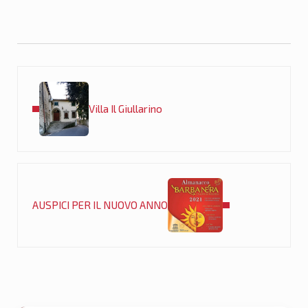
Post precedente:
Villa Il Giullarino
Post successivo:
AUSPICI PER IL NUOVO ANNO