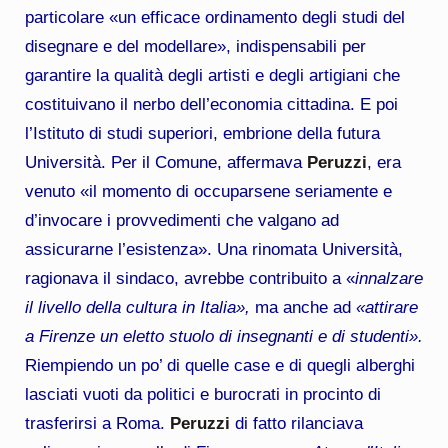
particolare «un efficace ordinamento degli studi del
disegnare e del modellare», indispensabili per
garantire la qualità degli artisti e degli artigiani che
costituivano il nerbo dell’economia cittadina. E poi
l’Istituto di studi superiori, embrione della futura
Università. Per il Comune, affermava
Peruzzi
, era
venuto «il momento di occuparsene seriamente e
d’invocare i provvedimenti che valgano ad
assicurarne l’esistenza». Una rinomata Università,
ragionava il sindaco, avrebbe contribuito a «
innalzare
il livello della cultura in Italia»,
ma anche ad
«attirare
a Firenze un eletto stuolo di insegnanti e di studenti».
Riempiendo un po’ di quelle case e di quegli alberghi
lasciati vuoti da politici e burocrati in procinto di
trasferirsi a Roma.
Peruzzi
di fatto rilanciava