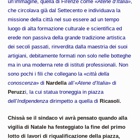
un’immagine, quella di Firenze come
«Atene d’Italia»
,
che circolava già dal Settecento e individuava la
missione della città nel suo essere ad un tempo
luogo di alta formazione culturale e scientifica ed
erede non passiva della grande tradizione artistica
dei secoli passati, rinverdita dalla maestria dei suoi
artigiani, debitamente formati non solo nelle botteghe
ma in una moderna rete di istituti professionali. Non
sono pochi i fili che collegano la «
città della
conoscenza
» di
Nardella
all’
«Atene d’Italia
» di
Peruzz
i, la cui statua troneggia in piazza
dell’
Indipendenza
dirimpetto a quella di
Ricasoli.
Chissà se il sindaco vi avrà pensato quando alla
vigilia di Natale ha festeggiato la fine del primo
lotto di lavori di riqualificazione della piazza,