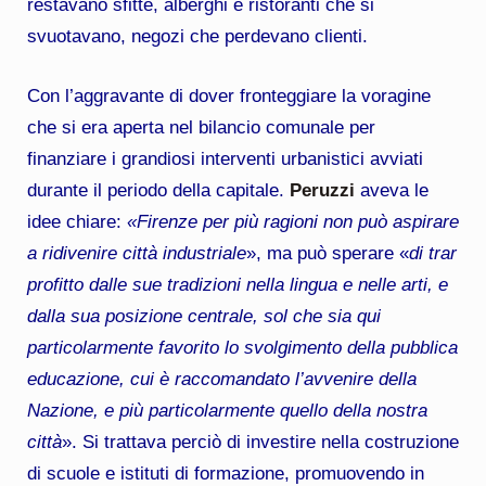
restavano sfitte, alberghi e ristoranti che si
svuotavano, negozi che perdevano clienti.
Con l’aggravante di dover fronteggiare la voragine
che si era aperta nel bilancio comunale per
finanziare i grandiosi interventi urbanistici avviati
durante il periodo della capitale.
Peruzzi
aveva le
idee chiare:
«Firenze per più ragioni non può aspirare
a ridivenire città industriale
», ma può sperare «
di trar
profitto dalle sue tradizioni nella lingua e nelle arti, e
dalla sua posizione centrale, sol che sia qui
particolarmente favorito lo svolgimento della pubblica
educazione, cui è raccomandato l’avvenire della
Nazione, e più particolarmente quello della nostra
città
». Si trattava perciò di investire nella costruzione
di scuole e istituti di formazione, promuovendo in