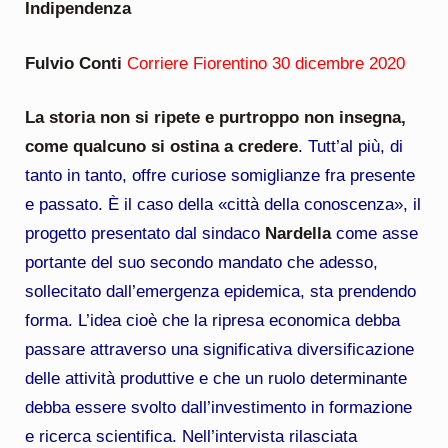
Indipendenza
Fulvio Conti
Corriere Fiorentino 30 dicembre 2020
La storia non si ripete e purtroppo non insegna,
come qualcuno si ostina a credere
. Tutt’al più, di
tanto in tanto, offre curiose somiglianze fra presente
e passato. È il caso della «città della conoscenza», il
progetto presentato dal sindaco
Nardella
come asse
portante del suo secondo mandato che adesso,
sollecitato dall’emergenza epidemica, sta prendendo
forma. L’idea cioè che la ripresa economica debba
passare attraverso una significativa diversificazione
delle attività produttive e che un ruolo determinante
debba essere svolto dall’investimento in formazione
e ricerca scientifica. Nell’intervista rilasciata