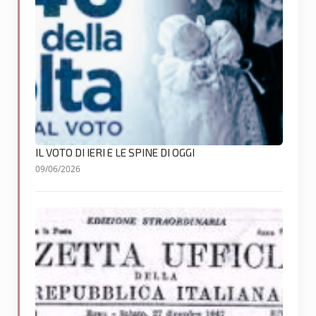
IL VOTO DI IERI E LE SPINE DI OGGI
09/06/2026