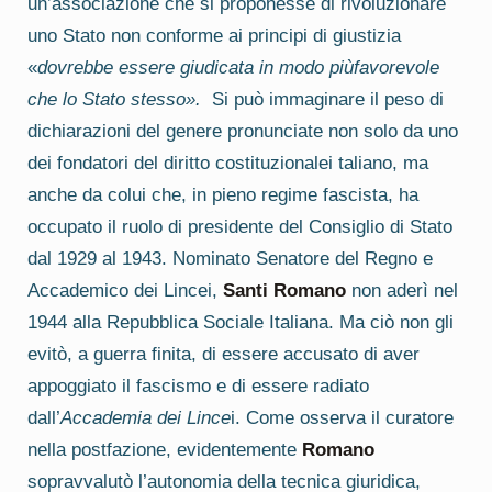
un’associazione che si proponesse di rivoluzionare
uno Stato non conforme ai principi di giustizia
«
dovrebbe essere giudicata in modo piùfavorevole
che lo Stato stesso».
Si può immaginare il peso di
dichiarazioni del genere pronunciate non solo da uno
dei fondatori del diritto costituzionalei taliano, ma
anche da colui che, in pieno regime fascista, ha
occupato il ruolo di presidente del Consiglio di Stato
dal 1929 al 1943. Nominato Senatore del Regno e
Accademico dei Lincei,
Santi Romano
non aderì nel
1944 alla Repubblica Sociale Italiana. Ma ciò non gli
evitò, a guerra finita, di essere accusato di aver
appoggiato il fascismo e di essere radiato
dall’
Accademia dei Lince
i. Come osserva il curatore
nella postfazione, evidentemente
Romano
sopravvalutò l’autonomia della tecnica giuridica,