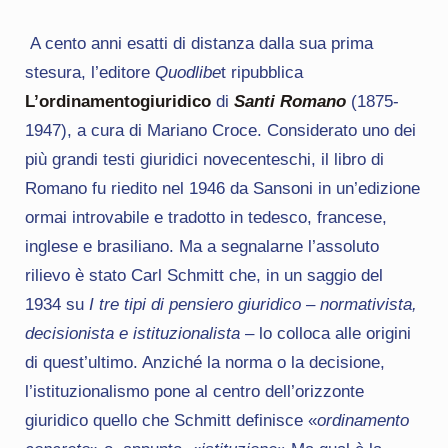
A cento anni esatti di distanza dalla sua prima
stesura, l’editore
Quodlibe
t ripubblica
L’ordinamentogiuridico
di
Santi Romano
(1875-
1947), a cura di Mariano Croce. Considerato uno dei
più grandi testi giuridici novecenteschi, il libro di
Romano fu riedito nel 1946 da Sansoni in un’edizione
ormai introvabile e tradotto in tedesco, francese,
inglese e brasiliano. Ma a segnalarne l’assoluto
rilievo è stato Carl Schmitt che, in un saggio del
1934 su
I tre tipi di pensiero giuridico – normativista,
decisionista e istituzionalista
– lo colloca alle origini
di quest’ultimo. Anziché la norma o la decisione,
l’istituzionalismo pone al centro dell’orizzonte
giuridico quello che Schmitt definisce «
ordinamento