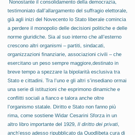
Nonostante il consolidamento della democrazia,
testimoniato dall’allargamento del suffragio elettorale,
già agli inizi del Novecento lo Stato liberale comincia
a perdere il monopolio delle decisioni politiche e delle
norme giuridiche. Sia al suo interno che all’esterno
crescono altri organismi – partiti, sindacati,
organizzazioni finanziarie, associazioni civili – che
esercitano un peso sempre maggiore,destinato in
breve tempo a spezzare la bipolarità esclusiva tra
Stato e cittadini. Tra l’uno e gli altri s’insediano ormai
una serie di istituzioni che esprimono dinamiche e
conflitti sociali a fianco e talora anche oltre
l’organismo statale. Diritto e Stato non fanno più
rima, come sostiene Widar Cesarini Sforza in un
altro libro importante del 1929,
Il diritto dei privati
,
anch’esso adesso ripubblicato da Quodlibeta cura di