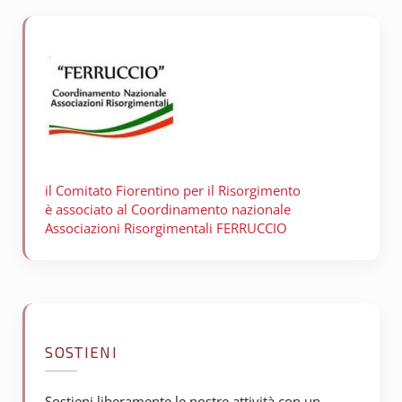
il Comitato Fiorentino per il
Risorgimento
è associato al Coordinamento nazionale
Associazioni Risorgimentali FERRUCCIO
SOSTIENI
Sostieni liberamente le nostre attività con un