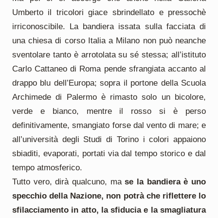
Umberto il tricolori giace sbrindellato e pressochè
irriconoscibile. La bandiera issata sulla facciata di
una chiesa di corso Italia a Milano non può neanche
sventolare tanto è arrotolata su sé stessa; all’istituto
Carlo Cattaneo di Roma pende sfrangiata accanto al
drappo blu dell’Europa; sopra il portone della Scuola
Archimede di Palermo è rimasto solo un bicolore,
verde e bianco, mentre il rosso si è perso
definitivamente, smangiato forse dal vento di mare; e
all’università degli Studi di Torino i colori appaiono
sbiaditi, evaporati, portati via dal tempo storico e dal
tempo atmosferico.
Tutto vero, dirà qualcuno, ma
se la bandiera è uno
specchio della Nazione, non potrà che riflettere lo
sfilacciamento in atto, la sfiducia e la smagliatura