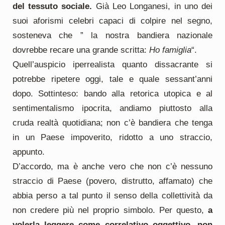
del tessuto sociale.
Già Leo Longanesi, in uno dei
suoi aforismi celebri capaci di colpire nel segno,
sosteneva che ” la nostra bandiera nazionale
dovrebbe recare una grande scritta:
Ho famiglia
“.
Quell’auspicio iperrealista quanto dissacrante si
potrebbe ripetere oggi, tale e quale sessant’anni
dopo. Sottinteso: bando alla retorica utopica e al
sentimentalismo ipocrita, andiamo piuttosto alla
cruda realtà quotidiana; non c’è bandiera che tenga
in un Paese impoverito, ridotto a uno straccio,
appunto.
D’accordo, ma è anche vero che non c’è nessuno
straccio di Paese (povero, distrutto, affamato) che
abbia perso a tal punto il senso della collettività da
non credere più nel proprio simbolo. Per questo,
a
volerla leggere come correlativo oggettivo, non