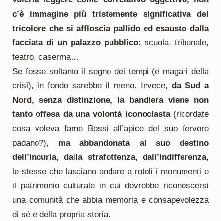
c’è immagine più tristemente significativa del
tricolore che si affloscia pallido ed esausto dalla
facciata di un palazzo pubblico:
scuola, tribunale,
teatro, caserma…
Se fosse soltanto il segno dei tempi (e magari della
crisi), in fondo sarebbe il meno. Invece,
da Sud a
Nord, senza distinzione, la bandiera viene non
tanto offesa da una volontà iconoclasta
(ricordate
cosa voleva farne Bossi all’apice del suo fervore
padano?),
ma abbandonata al suo destino
dell’incuria, dalla strafottenza, dall’indifferenza
,
le stesse che lasciano andare a rotoli i monumenti e
il patrimonio culturale in cui dovrebbe riconoscersi
una comunità che abbia memoria e consapevolezza
di sé e della propria storia.