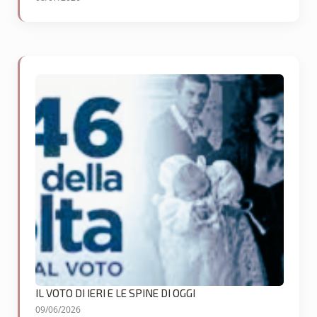
IL VOTO DI IERI E LE SPINE DI OGGI
09/06/2026