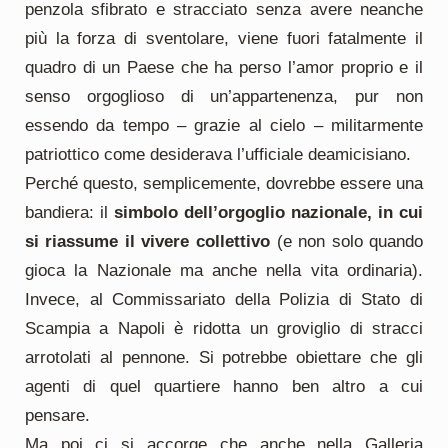
penzola sfibrato e stracciato senza avere neanche
più la forza di sventolare, viene fuori fatalmente il
quadro di un Paese che ha perso l’amor proprio e il
senso orgoglioso di un’appartenenza, pur non
essendo da tempo – grazie al cielo – militarmente
patriottico come desiderava l’ufficiale deamicisiano.
Perché questo, semplicemente, dovrebbe essere una
bandiera: il
simbolo dell’orgoglio nazionale, in cui
si riassume il vivere collettivo
(e non solo quando
gioca la Nazionale ma anche nella vita ordinaria).
Invece, al Commissariato della Polizia di Stato di
Scampia a Napoli è ridotta un groviglio di stracci
arrotolati al pennone. Si potrebbe obiettare che gli
agenti di quel quartiere hanno ben altro a cui
pensare.
Ma poi ci si accorge che anche nella Galleria