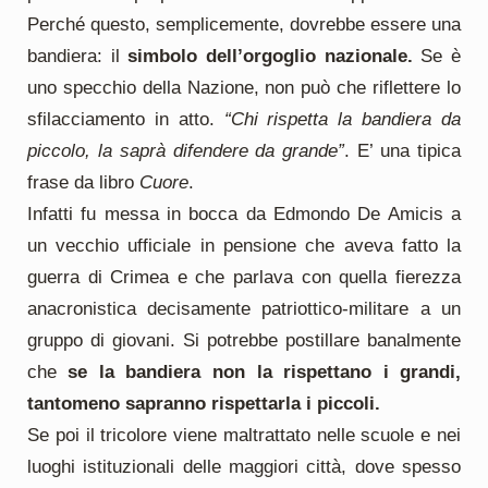
Perché questo, semplicemente, dovrebbe essere una
bandiera: il
simbolo dell’orgoglio nazionale.
Se è
uno specchio della Nazione, non può che riflettere lo
sfilacciamento in atto.
“Chi rispetta la bandiera da
piccolo, la saprà difendere da grande”
. E’ una tipica
frase da libro
Cuore
.
Infatti fu messa in bocca da Edmondo De Amicis a
un vecchio ufficiale in pensione che aveva fatto la
guerra di Crimea e che parlava con quella fierezza
anacronistica decisamente patriottico-militare a un
gruppo di giovani. Si potrebbe postillare banalmente
che
se la bandiera non la rispettano i grandi,
tantomeno sapranno rispettarla i piccoli.
Se poi il tricolore viene maltrattato nelle scuole e nei
luoghi istituzionali delle maggiori città, dove spesso