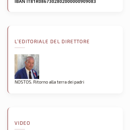
IBAN IT81R0867302802000000909083
L’EDITORIALE DEL DIRETTORE
NOSTOS. Ritorno alla terra dei padri
VIDEO