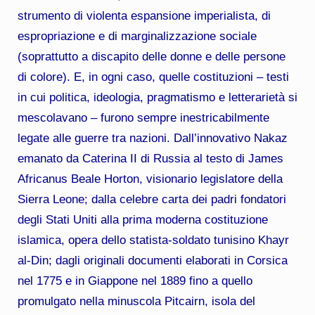
strumento di violenta espansione imperialista, di
espropriazione e di marginalizzazione sociale
(soprattutto a discapito delle donne e delle persone
di colore). E, in ogni caso, quelle costituzioni – testi
in cui politica, ideologia, pragmatismo e letterarietà si
mescolavano – furono sempre inestricabilmente
legate alle guerre tra nazioni. Dall’innovativo Nakaz
emanato da Caterina II di Russia al testo di James
Africanus Beale Horton, visionario legislatore della
Sierra Leone; dalla celebre carta dei padri fondatori
degli Stati Uniti alla prima moderna costituzione
islamica, opera dello statista-soldato tunisino Khayr
al-Din; dagli originali documenti elaborati in Corsica
nel 1775 e in Giappone nel 1889 fino a quello
promulgato nella minuscola Pitcairn, isola del