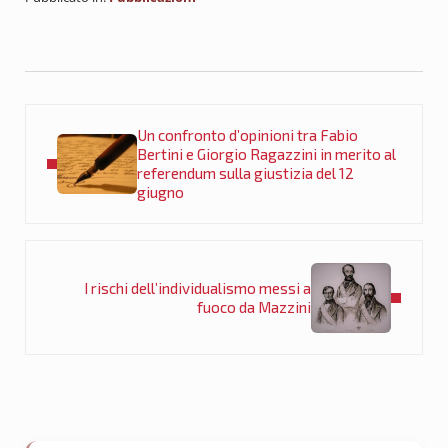
Post precedente:
Un confronto d’opinioni tra Fabio
Bertini e Giorgio Ragazzini in merito al
referendum sulla giustizia del 12
giugno
Post successivo:
I rischi dell’individualismo messi a
fuoco da Mazzini