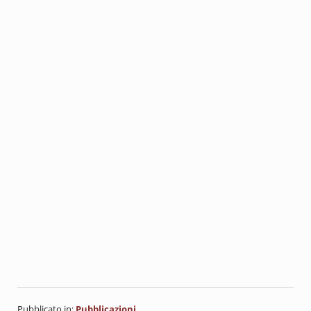
Pubblicato in:
Pubblicazioni