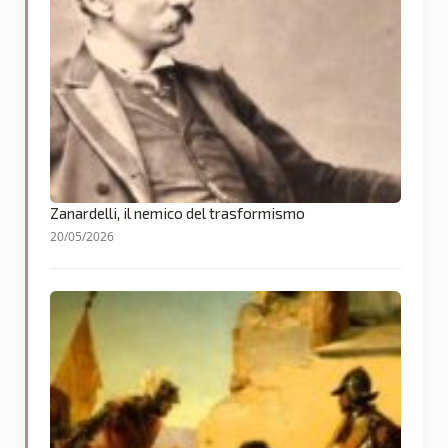
Zanardelli, il nemico del trasformismo
20/05/2026