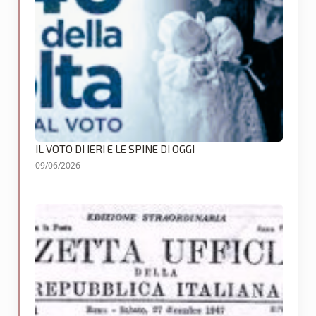
IL VOTO DI IERI E LE SPINE DI OGGI
09/06/2026