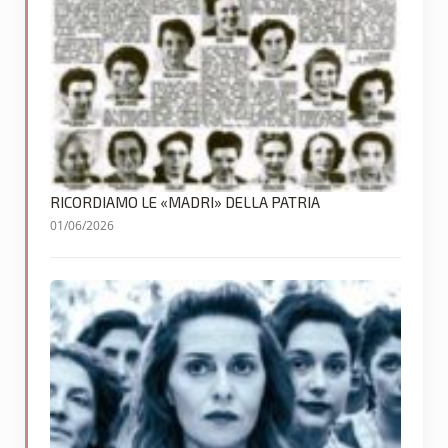
RICORDIAMO LE «MADRI» DELLA PATRIA
01/06/2026