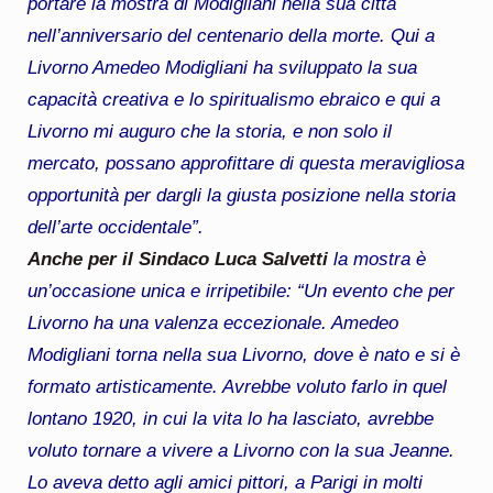
portare la mostra di Modigliani nella sua città
nell’anniversario del centenario della morte. Qui a
Livorno Amedeo Modigliani ha sviluppato la sua
capacità creativa e lo spiritualismo ebraico e qui a
Livorno mi auguro che la storia, e non solo il
mercato, possano approfittare di questa meravigliosa
opportunità per dargli la giusta posizione nella storia
dell’arte occidentale”.
Anche per il Sindaco Luca Salvetti
la mostra è
un’occasione unica e irripetibile: “Un evento che per
Livorno ha una valenza eccezionale. Amedeo
Modigliani torna nella sua Livorno, dove è nato e si è
formato artisticamente. Avrebbe voluto farlo in quel
lontano 1920, in cui la vita lo ha lasciato, avrebbe
voluto tornare a vivere a Livorno con la sua Jeanne.
Lo aveva detto agli amici pittori, a Parigi in molti