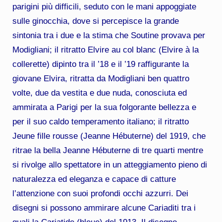
parigini più difficili, seduto con le mani appoggiate
sulle ginocchia, dove si percepisce la grande
sintonia tra i due e la stima che Soutine provava per
Modigliani; il ritratto Elvire au col blanc (Elvire à la
collerette) dipinto tra il ’18 e il ’19 raffigurante la
giovane Elvira, ritratta da Modigliani ben quattro
volte, due da vestita e due nuda, conosciuta ed
ammirata a Parigi per la sua folgorante bellezza e
per il suo caldo temperamento italiano; il ritratto
Jeune fille rousse (Jeanne Hébuterne) del 1919, che
ritrae la bella Jeanne Hébuterne di tre quarti mentre
si rivolge allo spettatore in un atteggiamento pieno di
naturalezza ed eleganza e capace di catture
l’attenzione con suoi profondi occhi azzurri. Dei
disegni si possono ammirare alcune Cariaditi tra i