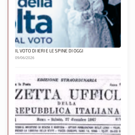
IL VOTO DI IERI E LE SPINE DI OGGI
09/06/2026