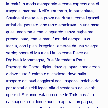
la realtà in modo atemporale e come espressione di
tragedia interiore. Nell’Autoritratto, in particolare,
Soutine si mette alla prova nel ritrarsi come i grandi
artisti del passato, che tanto ammirava, in una posa
quasi anonima e con lo sguardo senza rughe ma
preoccupato, con le mani fuori dal campo, la cui
faccia, con i piani irregolari, emerge da una sciarpa
verde; opere di Maurice Utrillo come Place de
l’église à Montmagny, Rue Marcadet à Paris,
Paysage de Corse, dipinti dove gli spazi sono sereni
e dove tutto è calmo e silenzioso, dove nulla
traspare dei suoi soggiorni negli ospedali psichiatrici
per tentati suicidi legati alla dipendenza dall’alcol;
opere di Suzanne Valadon come le Trois nus à la
campagne, con donne nude in aperta campagna,