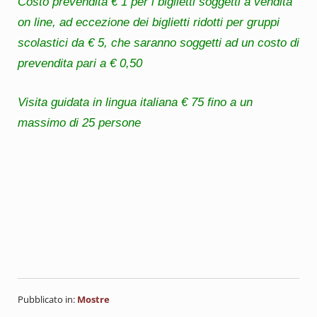
Costo prevendita € 1 per i biglietti soggetti a vendita
on line, ad eccezione dei biglietti ridotti per gruppi
scolastici da € 5, che saranno soggetti ad un costo di
prevendita pari a € 0,50
Visita guidata in lingua italiana € 75 fino a un
massimo di 25 persone
Pubblicato in:
Mostre