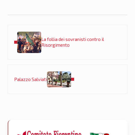
Post precedente:
La follia dei sovranisti contro il
Risorgimento
Post successivo:
Palazzo Salviati
Sidebar