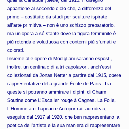
quali la Cariatide (bleue) del 1913. Il disegno
appartiene al secondo ciclo che, a differenza del
primo – costituito da studi per sculture ispirate
all’arte primitiva – non è uno schizzo preparatorio,
ma un’opera a sé stante dove la figura femminile è
più rotonda e voluttuosa con contorni più sfumati e
colorati.
Insieme alle opere di Modigliani saranno esposti,
inoltre, un centinaio di altri capolavori, anch’essi
collezionati da Jonas Netter a partire dal 1915, opere
rappresentative della grande École de Paris. Tra
queste si potranno ammirare i dipinti di Chaïm
Soutine come L’Escalier rouge à Cagnes, La Folle,
L’Homme au chapeau e Autoportrait au rideau,
eseguite dal 1917 al 1920, che ben rappresentano la
poetica dell’artista e la sua maniera di rappresentare