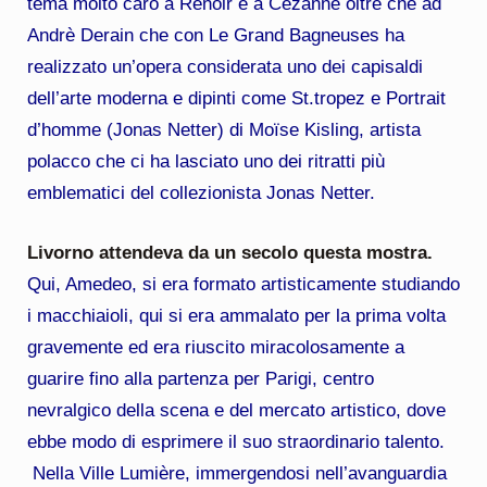
tema molto caro a Renoir e a Cézanne oltre che ad
Andrè Derain che con Le Grand Bagneuses ha
realizzato un’opera considerata uno dei capisaldi
dell’arte moderna e dipinti come St.tropez e Portrait
d’homme (Jonas Netter) di Moïse Kisling, artista
polacco che ci ha lasciato uno dei ritratti più
emblematici del collezionista Jonas Netter.
Livorno attendeva da un secolo questa mostra.
Qui, Amedeo, si era formato artisticamente studiando
i macchiaioli, qui si era ammalato per la prima volta
gravemente ed era riuscito miracolosamente a
guarire fino alla partenza per Parigi, centro
nevralgico della scena e del mercato artistico, dove
ebbe modo di esprimere il suo straordinario talento.
Nella Ville Lumière, immergendosi nell’avanguardia