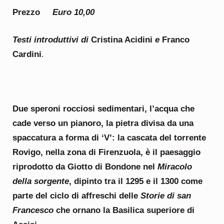
Prezzo
Euro 10,00
Testi introduttivi di
Cristina Acidini
e
Franco
Cardini
.
Due speroni rocciosi sedimentari, l’acqua che
cade verso un pianoro, la pietra divisa da una
spaccatura a forma di ‘V’: la cascata del torrente
Rovigo, nella zona di Firenzuola, è il paesaggio
riprodotto da Giotto di Bondone nel
Miracolo
della sorgente
, dipinto tra il 1295 e il 1300 come
parte del ciclo di affreschi delle
Storie di san
Francesco
che ornano la Basilica superiore di