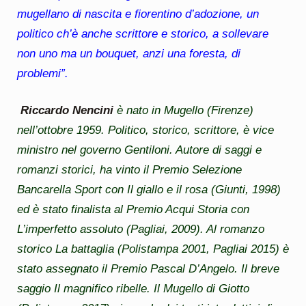
mugellano di nascita e fiorentino d’adozione, un
politico ch’è anche scrittore e storico, a sollevare
non uno ma un
bouquet
, anzi una foresta, di
problemi”.
Riccardo Nencini
è nato in Mugello (Firenze)
nell’ottobre 1959. Politico, storico, scrittore, è vice
ministro nel governo Gentiloni. Autore di saggi e
romanzi storici, ha vinto il Premio Selezione
Bancarella Sport con
Il giallo e il rosa
(Giunti, 1998)
ed è stato finalista al Premio Acqui Storia con
L’imperfetto assoluto
(Pagliai, 2009). Al romanzo
storico
La battaglia
(Polistampa 2001, Pagliai 2015) è
stato assegnato il Premio Pascal D’Angelo. Il breve
saggio
Il magnifico ribelle. Il Mugello di Giotto