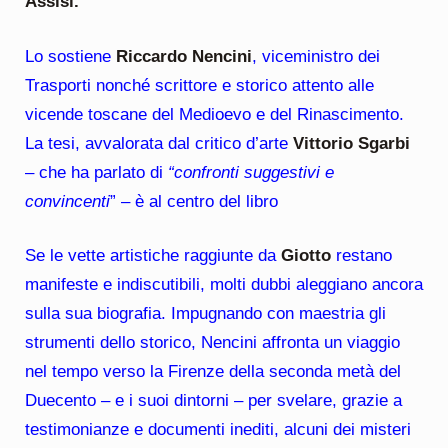
Assisi.
Lo sostiene
Riccardo Nencini
, viceministro dei
Trasporti nonché scrittore e storico attento alle
vicende toscane del Medioevo e del Rinascimento.
La tesi, avvalorata dal critico d’arte
Vittorio Sgarbi
– che ha parlato di
“confronti suggestivi e
convincenti
” – è al centro del libro
Se le vette artistiche raggiunte da
Giotto
restano
manifeste e indiscutibili, molti dubbi aleggiano ancora
sulla sua biografia. Impugnando con maestria gli
strumenti dello storico, Nencini affronta un viaggio
nel tempo verso la Firenze della seconda metà del
Duecento – e i suoi dintorni – per svelare, grazie a
testimonianze e documenti inediti, alcuni dei misteri