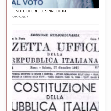
IL VOTO DI IERI E LE SPINE DI OGGI
09/06/2026