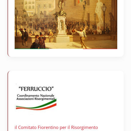
il Comitato Fiorentino per il
Risorgimento