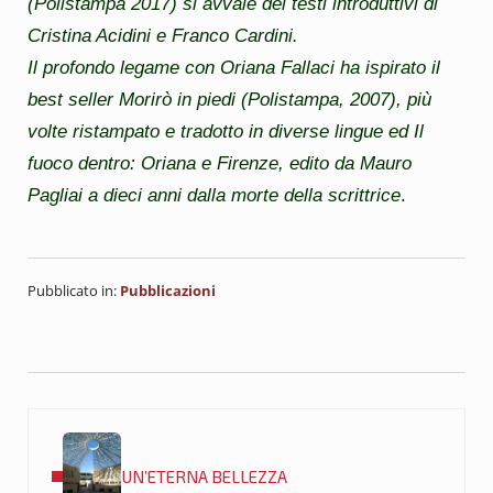
(Polistampa 2017) si avvale dei testi introduttivi di
Cristina Acidini e Franco Cardini.
Il profondo legame con Oriana Fallaci ha ispirato il
best seller
Morirò in piedi
(Polistampa, 2007), più
volte ristampato e tradotto in diverse lingue ed
Il
fuoco dentro: Oriana e Firenze
, edito da Mauro
Pagliai a dieci anni dalla morte della scrittrice
.
Pubblicato in:
Pubblicazioni
Post precedente:
UN’ETERNA BELLEZZA