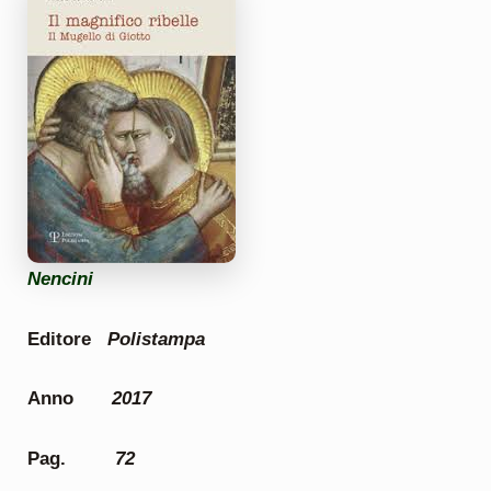
Nencini
Editore
Polistampa
Anno
2017
Pag.
72