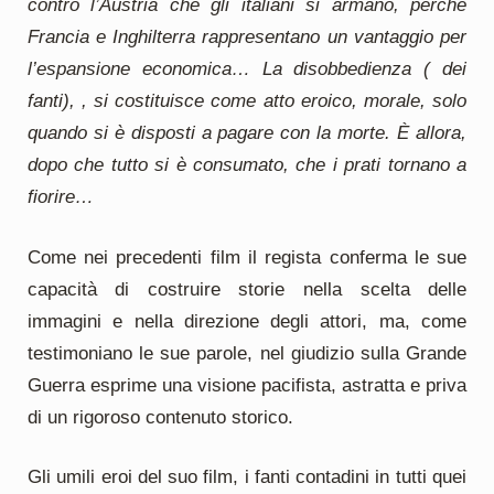
contro l’Austria che gli i­taliani si armano, perché
Francia e In­ghilterra rappresentano un vantaggio per
l’espansione economica… La di­sobbedienza ( dei
fanti), , si costituisce come atto eroico, morale, solo
quan­do si è disposti a pagare con la morte. È allora,
dopo che tutto si è consu­mato, che i prati tornano a
fiorire…
Come nei precedenti film il regista conferma le sue
capacità di costruire storie nella scelta delle
immagini e nella direzione degli attori, ma, come
testimoniano le sue parole, nel giudizio sulla Grande
Guerra esprime una visione pacifista, astratta e priva
di un rigoroso contenuto storico.
Gli umili eroi del suo film, i fanti contadini in tutti quei