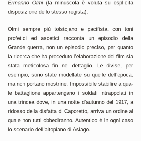
Ermanno Olmi
(la minuscola è voluta su esplicita
disposizione dello stesso regista).
Olmi sempre più tolstojano e pacifista, con toni
profetici ed ascetici racconta un episodio della
Grande guerra, non un episodio preciso, per quanto
la ricerca che ha precedu­to l’elaborazione del film sia
stata me­ticolosa fin nel dettaglio. Le divise, per
esempio, sono state modellate su quelle dell’epoca,
ma non portano mostrine. Impossibile stabilire a qua­
le battaglione appartengano i soldati intrappolati in
una trincea dove, in u­na notte d’autunno del 1917, a
ridos­so della disfatta di Caporetto, arriva un ordine al
quale non tutti obbedi­ranno. Autentico è in ogni caso
lo scenario dell’altopiano di Asiago.