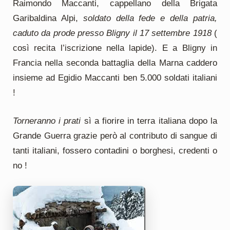
Raimondo Maccanti, cappellano della Brigata
Garibaldina Alpi,
soldato della
fede e della patria,
caduto da prode presso Bligny il 17 settembre 1918
(
così recita l’iscrizione nella lapide). E a Bligny in
Francia nella seconda battaglia della Marna caddero
insieme ad Egidio Maccanti ben 5.000 soldati italiani
!
Torneranno i prati
sì a fiorire in terra italiana dopo la
Grande Guerra grazie però al contributo di sangue di
tanti italiani, fossero contadini o borghesi, credenti o
no !