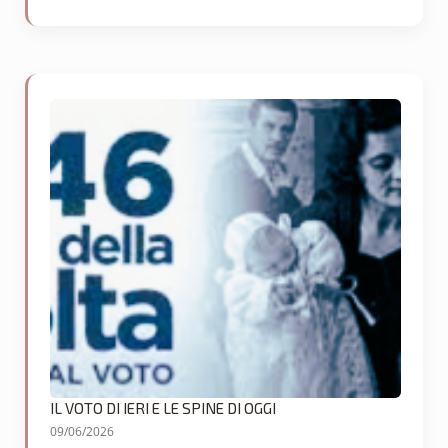
IL VOTO DI IERI E LE SPINE DI OGGI
09/06/2026