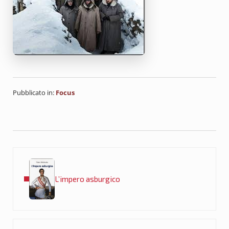
Pubblicato in:
Focus
Post precedente:
L’impero asburgico
Post successivo: