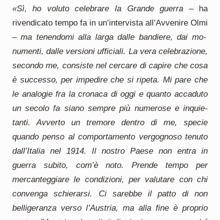
«Sì, ho voluto celebrare la Grande guerra –
ha
rivendicato tempo fa in un’intervista all’Avvenire Olmi
– ma tenen­domi alla larga dalle bandiere, dai mo­
numenti, dalle versioni ufficiali. La ve­ra celebrazione,
secondo me, consi­ste nel cercare di capire che cosa
è suc­cesso, per impedire che si ripeta. Mi pare che
le analogie fra la cronaca di oggi e quanto accaduto
un secolo fa siano sempre più numerose e inquie­
tanti. Avverto un tremore dentro di me, specie
quando penso al compor­tamento vergognoso tenuto
dall’Ita­lia nel 1914. Il nostro Paese non entra in
guerra subito, com’è noto. Prende tempo per
mercanteggiare le condi­zioni, per valutare con chi
convenga schierarsi. Ci sarebbe il patto di non
belligeranza verso l’Austria, ma alla fi­ne è proprio