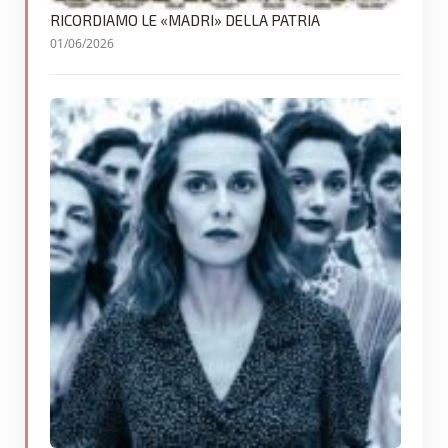
RICORDIAMO LE «MADRI» DELLA PATRIA
01/06/2026