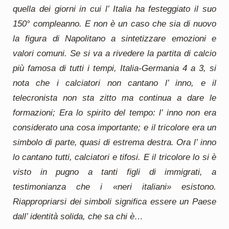
quella dei giorni in cui l’ Italia ha festeggiato il suo
150° compleanno. E non è un caso che sia di nuovo
la figura di Napolitano a sintetizzare emozioni e
valori comuni. Se si va a rivedere la partita di calcio
più famosa di tutti i tempi, Italia-Germania 4 a 3, si
nota che i calciatori non cantano l’ inno, e il
telecronista non sta zitto ma continua a dare le
formazioni; Era lo spirito del tempo: l’ inno non era
considerato una cosa importante; e il tricolore era un
simbolo di parte, quasi di estrema destra. Ora l’ inno
lo cantano tutti, calciatori e tifosi. E il tricolore lo si è
visto in pugno a tanti figli di immigrati, a
testimonianza che i «neri italiani» esistono.
Riappropriarsi dei simboli significa essere un Paese
dall’ identità solida, che sa chi è…