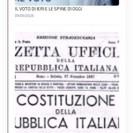
IL VOTO DI IERI E LE SPINE DI OGGI
09/06/2026