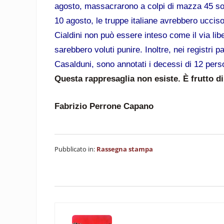
agosto, massacrarono a colpi di mazza 45 solda
10 agosto, le truppe italiane avrebbero uccis
Cialdini non può essere inteso come il via lib
sarebbero voluti punire. Inoltre, nei registri 
Casalduni, sono annotati i decessi di 12 pers
Questa rappresaglia non esiste. È frutto d
Fabrizio Perrone Capano
Pubblicato in:
Rassegna stampa
Post precedente: