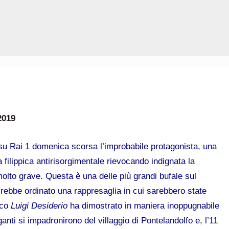
2019
su Rai 1 domenica scorsa l’improbabile protagonista, una
 filippica antirisorgimentale rievocando indignata la
olto grave. Questa è una delle più grandi bufale sul
vrebbe ordinato una rappresaglia in cui sarebbero state
ico
Luigi Desiderio
ha dimostrato in maniera inoppugnabile
ganti si impadronirono del villaggio di Pontelandolfo e, l’11