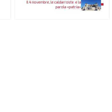
Il 4 novembre, le caldarroste e la
parola «patria»