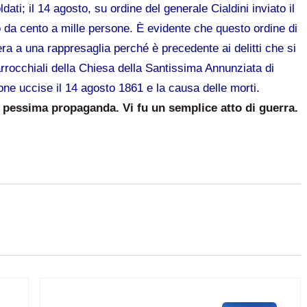
ti; il 14 agosto, su ordine del generale Cialdini inviato il
o da cento a mille persone. È evidente che questo ordine di
era a una rappresaglia perché è precedente ai delitti che si
parrocchiali della Chiesa della Santissima Annunziata di
one uccise il 14 agosto 1861 e la causa delle morti.
i pessima propaganda. Vi fu un semplice atto di guerra.
Post successivo: