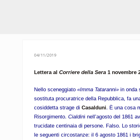
04/11/2019
Lettera al
Corriere della Sera
1 novembre 
Nello sceneggiato
«Imma Tataranni»
in onda 
sostituta procuratrice della Repubblica, fa una
cosiddetta strage di
Casalduni
. È una cosa m
Risorgimento.
Cialdin
i nell’agosto del 1861 a
trucidate centinaia di persone. Falso. Lo stor
le seguenti circostanze: il 6 agosto 1861 i bri