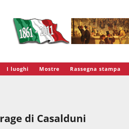
I luoghi
Mostre
Rassegna stampa
trage di Casalduni