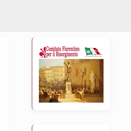
Sidebar