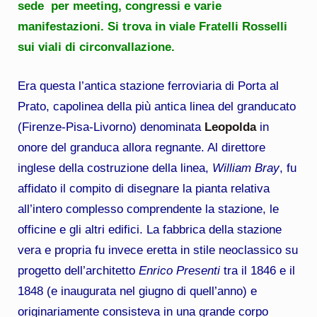
sede per meeting, congressi e varie
manifestazioni. Si trova in viale Fratelli Rosselli
sui viali di circonvallazione.
Era questa l’antica stazione ferroviaria di Porta al
Prato, capolinea della più antica linea del granducato
(Firenze-Pisa-Livorno) denominata
Leopolda
in
onore del granduca allora regnante. Al direttore
inglese della costruzione della linea,
William Bray
, fu
affidato il compito di disegnare la pianta relativa
all’intero complesso comprendente la stazione, le
officine e gli altri edifici. La fabbrica della stazione
vera e propria fu invece eretta in stile neoclassico su
progetto dell’architetto
Enrico Presenti
tra il 1846 e il
1848 (e inaugurata nel giugno di quell’anno) e
originariamente consisteva in una grande corpo