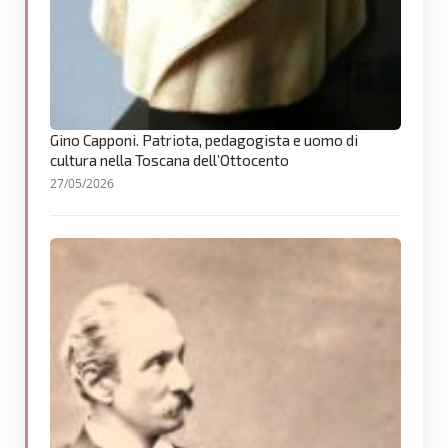
Gino Capponi. Patriota, pedagogista e uomo di
cultura nella Toscana dell’Ottocento
27/05/2026