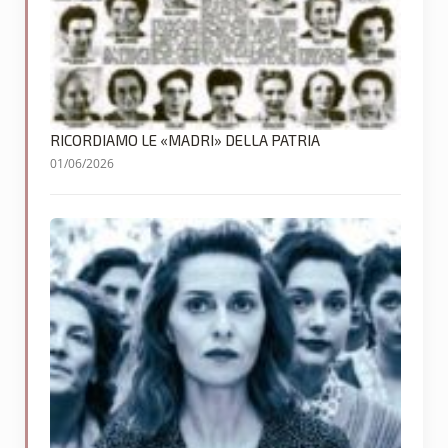
RICORDIAMO LE «MADRI» DELLA PATRIA
01/06/2026