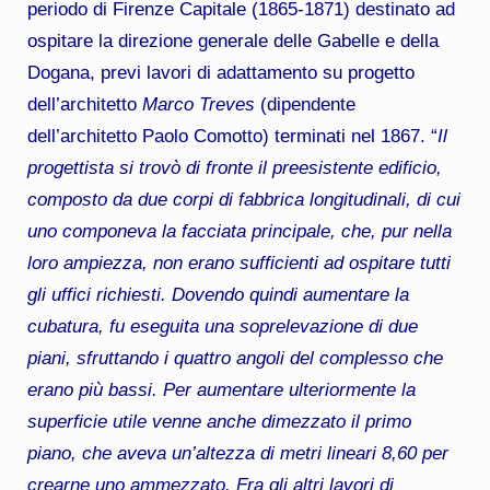
periodo di Firenze Capitale (1865-1871) destinato ad
ospitare la direzione generale delle Gabelle e della
Dogana, previ lavori di adattamento su progetto
dell’architetto
Marco Treves
(dipendente
dell’architetto Paolo Comotto) terminati nel 1867. “
Il
progettista si trovò di fronte il preesistente edificio,
composto da due corpi di fabbrica longitudinali, di cui
uno componeva la facciata principale, che, pur nella
loro ampiezza, non erano sufficienti ad ospitare tutti
gli uffici richiesti. Dovendo quindi aumentare la
cubatura, fu eseguita una soprelevazione di due
piani, sfruttando i quattro angoli del complesso che
erano più bassi. Per aumentare ulteriormente la
superficie utile venne anche dimezzato il primo
piano, che aveva un’altezza di metri lineari 8,60 per
crearne uno ammezzato. Fra gli altri lavori di