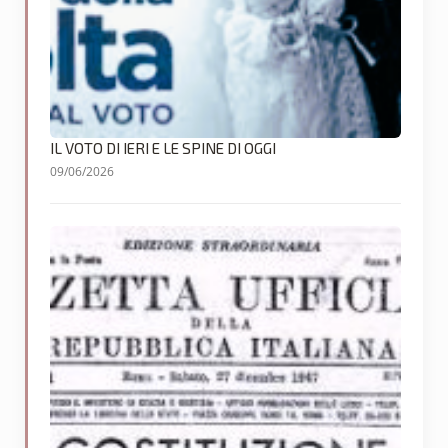
IL VOTO DI IERI E LE SPINE DI OGGI
09/06/2026