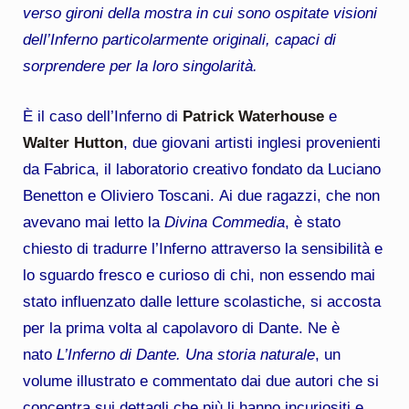
verso gironi della mostra in cui sono ospitate visioni
dell’Inferno particolarmente originali, capaci di
sorprendere per la loro singolarità.
È il caso dell’Inferno di
Patrick Waterhouse
e
Walter Hutton
, due giovani artisti inglesi provenienti
da Fabrica, il laboratorio creativo fondato da Luciano
Benetton e Oliviero Toscani.
Ai due ragazzi, che non
avevano mai letto la
Divina Commedia
, è stato
chiesto di tradurre l’Inferno attraverso la sensibilità e
lo sguardo fresco e curioso di chi, non essendo mai
stato influenzato dalle letture scolastiche, si accosta
per la prima volta al capolavoro di Dante. Ne è
nato
L’Inferno di Dante. Una storia naturale
, un
volume illustrato e commentato dai due autori che si
concentra sui dettagli che più li hanno incuriositi e