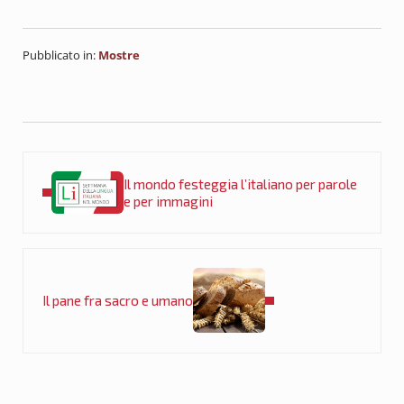
Pubblicato in:
Mostre
Post precedente:
Il mondo festeggia l’italiano per parole
e per immagini
Post successivo:
Il pane fra sacro e umano