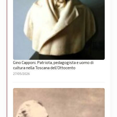
Gino Capponi. Patriota, pedagogista e uomo di
cultura nella Toscana dell’Ottocento
27/05/2026