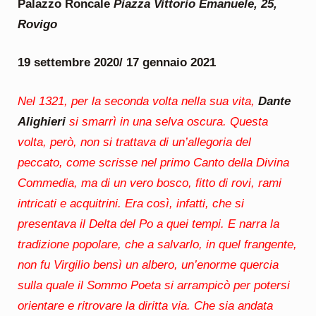
Palazzo Roncale
Piazza Vittorio Emanuele, 25,
Rovigo
19 settembre 2020/ 17 gennaio 2021
Nel 1321, per la seconda volta nella sua vita,
Dante
Alighieri
si smarrì in una selva oscura. Questa
volta, però, non si trattava di un’allegoria del
peccato, come scrisse nel primo Canto della Divina
Commedia, ma di un vero bosco, fitto di rovi, rami
intricati e acquitrini. Era così, infatti, che si
presentava il Delta del Po a quei tempi. E narra la
tradizione popolare, che a salvarlo, in quel frangente,
non fu Virgilio bensì un albero, un’enorme quercia
sulla quale il Sommo Poeta si arrampicò per potersi
orientare e ritrovare la diritta via.
Che sia andata