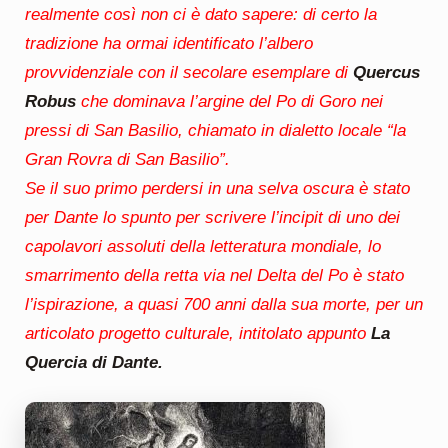
realmente così non ci è dato sapere: di certo la
tradizione ha ormai identificato l’albero
provvidenziale con il secolare esemplare di
Quercus
Robus
che dominava l’argine del Po di Goro nei
pressi di San Basilio, chiamato in dialetto locale “la
Gran Rovra di San Basilio”.
Se il suo primo perdersi in una selva oscura è stato
per Dante lo spunto per scrivere l’incipit di uno dei
capolavori assoluti della letteratura mondiale, lo
smarrimento della retta via nel Delta del Po è stato
l’ispirazione, a quasi 700 anni dalla sua morte, per un
articolato progetto culturale, intitolato appunto
La
Quercia di Dante.