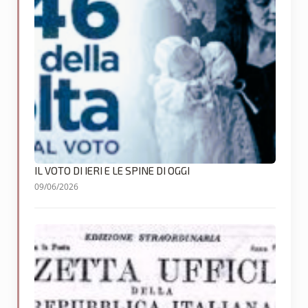
IL VOTO DI IERI E LE SPINE DI OGGI
09/06/2026