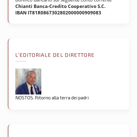
Chianti Banca-Credito Cooperativo S.C.
IBAN IT81R0867302802000000909083
L’EDITORIALE DEL DIRETTORE
NOSTOS. Ritorno alla terra dei padri