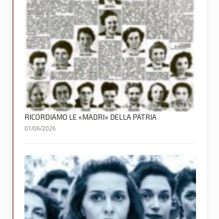
RICORDIAMO LE «MADRI» DELLA PATRIA
01/06/2026