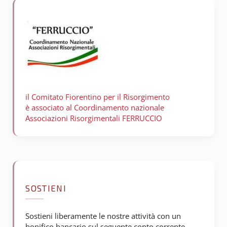
il Comitato Fiorentino per il
Risorgimento
è associato al Coordinamento nazionale
Associazioni Risorgimentali FERRUCCIO
SOSTIENI
Sostieni liberamente le nostre attività con un
bonifico bancario sul seguente conto corrente