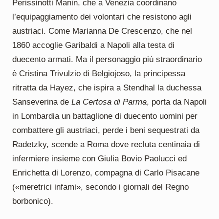
Perissinotti Manin, che a Venezia coordinano
l’equipaggiamento dei volontari che resistono agli
austriaci. Come Marianna De Crescenzo, che nel
1860 accoglie Garibaldi a Napoli alla testa di
duecento armati. Ma il personaggio più straordinario
è Cristina Trivulzio di Belgiojoso, la principessa
ritratta da Hayez, che ispira a Stendhal la duchessa
Sanseverina de
La Certosa
di Parma
, porta da Napoli
in Lombardia un battaglione di duecento uomini per
combattere gli austriaci, perde i beni sequestrati da
Radetzky, scende a Roma dove recluta centinaia di
infermiere insieme con Giulia Bovio Paolucci ed
Enrichetta di Lorenzo, compagna di Carlo Pisacane
(«meretrici infami», secondo i giornali del Regno
borbonico).