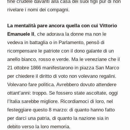
fine crudele davanti alla casa dei suoi figli pur di non
rivelare i nomi dei compagni.
La mentalità pare ancora quella con cui Vittorio
Emanuele II
, che adorava la donne ma non le
vedeva in battaglia o in Parlamento, pensò di
ricompensare le patriote con il dono galante di un
anello bianco, rosso e verde. Ma le veneziane che il
21 ottobre 1866 manifestarono in piazza San Marco
per chiedere il diritto di voto non volevano regalini.
Volevano fare politica. Avrebbero dovuto attendere
ottant’anni: troppo. Se fossero state ascoltate, oggi
l’Italia sarebbe migliore. Ricordiamoci di loro, nel
festeggiare questo 8 marzo: di quanto hanno fatto
per darci una patria, di quanto la nazione sia in
debito verso la loro memoria.