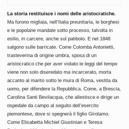
La storia restituisce i nomi delle aristocratiche.
Ma furono migliaia, nell’Italia preunitaria, le borghesi
e le popolane mandate sotto processo, talvolta in
esilio, in carcere, anche sul patibolo. E nel 1848
salgono sulle barricate. Come Colomba Antonietti,
trasteverina di origine umbra, sposa di un
aristocratico che per aver violato le leggi del tempo
viene non solo diseredato ma incarcerato, morta
accanto al marito sotto le mura di Roma, vestita da
uomo, per difendere la Repubblica. Come, a Brescia,
Carolina Santi Bevilacqua, che allestisce e dirige un
ospedale da campo al seguito dell’esercito
piemontese, dove si spegnerà il figlio Girolamo.
Come Elisabetta Michiel Giustinian e Teresa