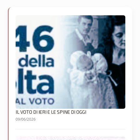
IL VOTO DI IERI E LE SPINE DI OGGI
09/06/2026