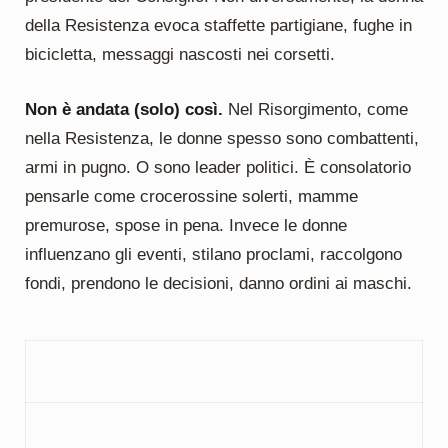
della Resistenza evoca staffette partigiane, fughe in
bicicletta, messaggi nascosti nei corsetti.
Non è andata (solo) così.
Nel Risorgimento, come
nella Resistenza, le donne spesso sono combattenti,
armi in pugno. O sono leader politici. È consolatorio
pensarle come crocerossine solerti, mamme
premurose, spose in pena. Invece le donne
influenzano gli eventi, stilano proclami, raccolgono
fondi, prendono le decisioni, danno ordini ai maschi.