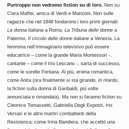
Purtroppo non vedremo fiction su di loro.
Non su
Clara Maffei, amica di Verdi e Manzoni. Non sulle
ragazze che nel 1848 fondarono i loro primi giornali:
La donna italiana
a Roma,
La Tribuna
delle donne
a
Palermo,
Il circolo delle donne italiane
a Venezia. La
femmina nell’immaginario televisivo può essere
educatrice – come la grande Maria Montessori -,
cantante – come il trio Lescano -, sarta di successo,
come le sorelle Fontana. Al più, eroina romantica,
come Anita (ora finalmente si sta girando, in ritardo,
la fiction sulla donna di Garibaldi, più volte
annunciata e rimandata). Ma non si faranno fiction su
Cleonice Tomassetti, Gabriella Degli Esposti, Iris
Versari e le altre martiri combattenti della
Resistenza; come Irma Bandiera, che accettò una