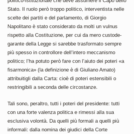
politico-istituzionale che deve assumere il Capo dello
Stato. Il ruolo però troppo politico, interventista nelle
scelte dei partiti e del parlamento, di Giorgio
Napolitano è stato considerato da molti un vulnus
rispetto alla Costituzione, per cui da mero custode-
garante della Legge si sarebbe trasformato sempre
più spesso in controllore dell’intero meccanismo
politico; l’ha potuto però fare con l’aiuto dei poteri «a
fisarmonica» (la definizione è di Giuliano Amato)
attribuitigli dalla Carta: cioè di poteri estensibili o
restringibili a seconda delle circostanze.
Tali sono, peraltro, tutti i poteri del presidente: tutti
con una forte valenza politica e rimessi alla sua
esclusiva volontà. Da quelli più formali a quelli più
informali: dalla nomina dei giudici della Corte