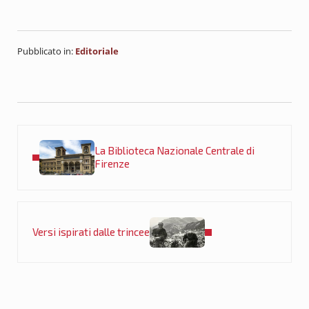
Pubblicato in:
Editoriale
Post precedente:
La Biblioteca Nazionale Centrale di
Firenze
Post successivo:
Versi ispirati dalle trincee