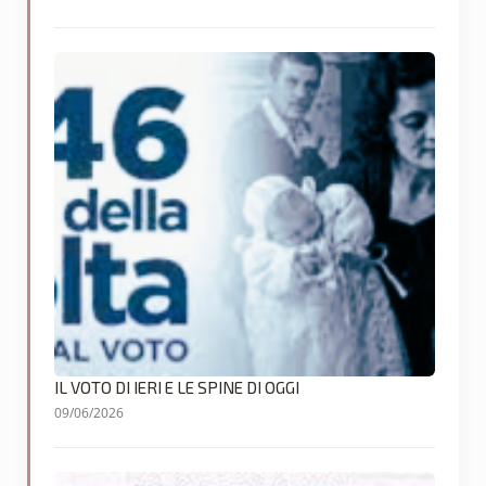
IL VOTO DI IERI E LE SPINE DI OGGI
09/06/2026