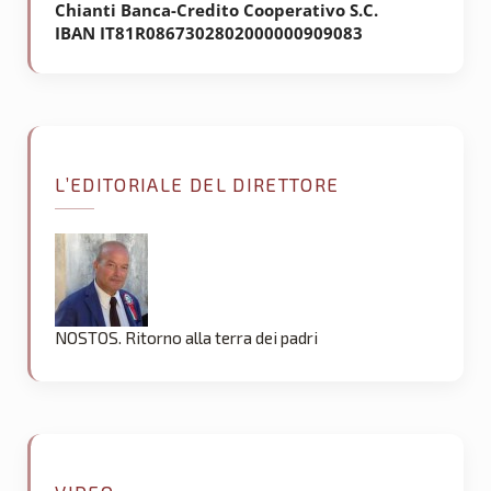
Chianti Banca-Credito Cooperativo S.C.
IBAN IT81R0867302802000000909083
L’EDITORIALE DEL DIRETTORE
NOSTOS. Ritorno alla terra dei padri