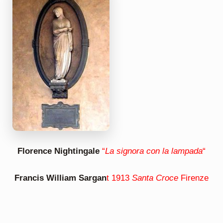
Florence Nightingale
“
La signora con la lampada
“
Francis William Sargan
t 1913
Santa Croce
Firenze