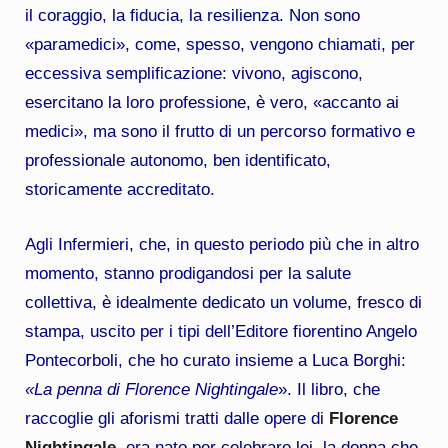
il coraggio, la fiducia, la resilienza. Non sono
«paramedici», come, spesso, vengono chiamati, per
eccessiva semplificazione: vivono, agiscono,
esercitano la loro professione, è vero, «accanto ai
medici», ma sono il frutto di un percorso formativo e
professionale autonomo, ben identificato,
storicamente accreditato.
Agli Infermieri, che, in questo periodo più che in altro
momento, stanno prodigandosi per la salute
collettiva, è idealmente dedicato un volume, fresco di
stampa, uscito per i tipi dell’Editore fiorentino Angelo
Pontecorboli, che ho curato insieme a Luca Borghi:
«La penna di Florence Nightingale
». Il libro, che
raccoglie gli aforismi tratti dalle opere di
Florence
Nightingale
, era nato per celebrare lei, la donna che,