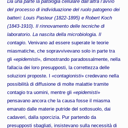
Da una parte la patologia cellulare dall’altra l’avvio
del processo di individuazione del ruolo patogeno dei
batteri: Louis Pasteur (1822-1895) e Robert Koch
(1843-1910). Il rinnovamento delle tecniche di
laboratorio. La nascita della microbiologia. Il
contagio
. Venivano ad essere superate le teorie
miasmatiche, che sopravvivevano solo in parte tra
gli «
epidemisti
», dimostrando paradossalmente, nella
fallacia dei loro presupposti, la correttezza delle
soluzioni proposte. I
«contagionisti
» credevano nella
possibilità di diffusione di molte malattie tramite
contagio tra uomini, mentre gli
«epidemisti
»
pensavano ancora che la causa fosse il miasma
emanato dalle materie putride del sottosuolo, dai
cadaveri, dalla sporcizia. Pur partendo da
presupposti sbagliati, insistevano sulla necessità di