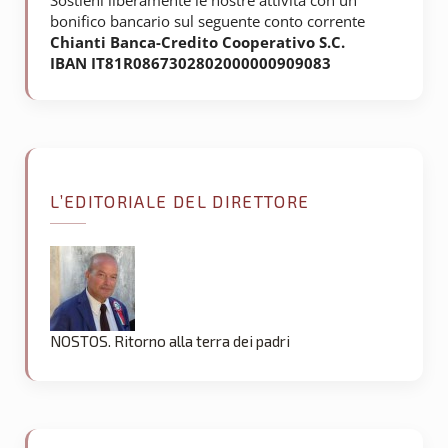
Sostieni liberamente le nostre attività con un
bonifico bancario sul seguente conto corrente
Chianti Banca-Credito Cooperativo S.C.
IBAN IT81R0867302802000000909083
L’EDITORIALE DEL DIRETTORE
NOSTOS. Ritorno alla terra dei padri