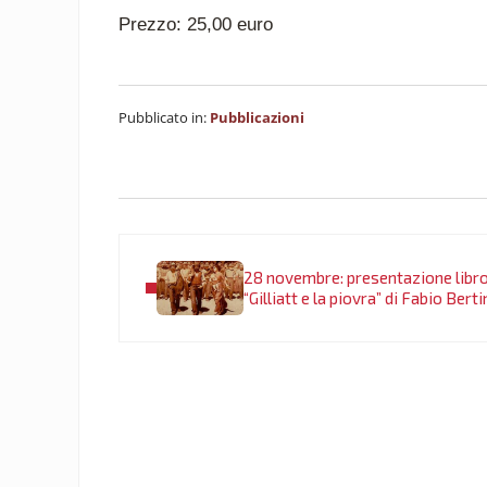
Prezzo: 25,00 euro
Pubblicato in:
Pubblicazioni
Post precedente:
28 novembre: presentazione libr
“Gilliatt e la piovra” di Fabio Berti