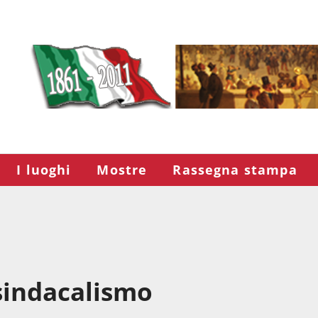
I luoghi
Mostre
Rassegna stampa
l sindacalismo