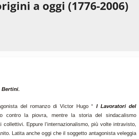
rigini a oggi (1776-2006)
 Bertini.
tagonista del romanzo di Victor Hugo “
I Lavoratori del
lo contro la piovra, mentre la storia del sindacalismo
 collettivi. Eppure l’internazionalismo, più volte intravisto,
anito. Latita anche oggi che il soggetto antagonista veleggia