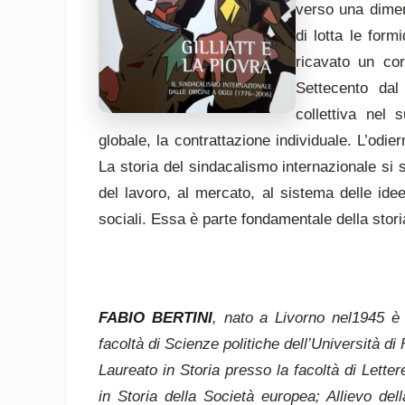
verso una dimen
di lotta le form
ricavato un cor
Settecento dal 
collettiva nel
globale, la contrattazione individuale. L’odiern
La storia del sindacalismo internazionale si s
del lavoro, al mercato, al sistema delle idee, 
sociali. Essa è parte fondamentale della sto
FABIO BERTINI
, nato a Livorno nel1945 è
facoltà di Scienze politiche dell’Università di 
Laureato in Storia presso la facoltà di Lettere
in Storia della Società europea; Allievo del