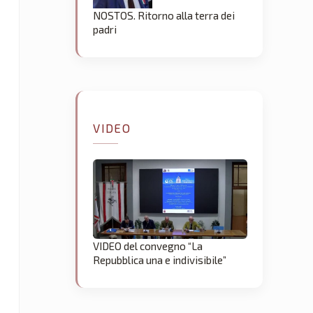
NOSTOS. Ritorno alla terra dei
padri
VIDEO
VIDEO del convegno “La
Repubblica una e indivisibile”