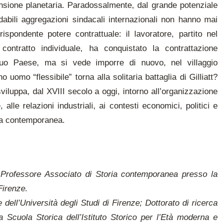
sione planetaria. Paradossalmente, dal grande potenziale
idabili aggregazioni sindacali internazionali non hanno mai
rispondente potere contrattuale: il lavoratore, partito nel
contratto individuale, ha conquistato la contrattazione
 suo Paese, ma si vede imporre di nuovo, nel villaggio
o uomo “flessibile” torna alla solitaria battaglia di Gilliatt?
viluppa, dal XVIII secolo a oggi, intorno all’organizzazione
alle relazioni industriali, ai contesti economici, politici e
ria contemporanea.
 Professore Associato di Storia contemporanea presso la
Firenze.
 dell’Università degli Studi di Firenze; Dottorato di ricerca
la Scuola Storica dell’Istituto Storico per l’Età moderna e