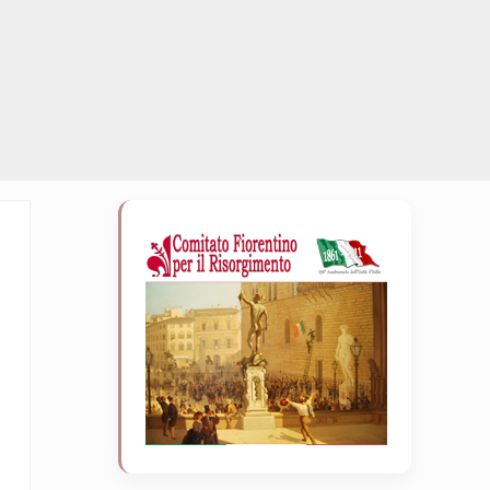
Sidebar