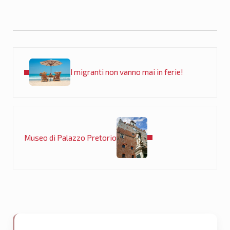
Post precedente:
I migranti non vanno mai in ferie!
Post successivo:
Museo di Palazzo Pretorio
Sidebar