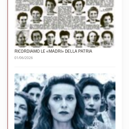
RICORDIAMO LE «MADRI» DELLA PATRIA
01/06/2026