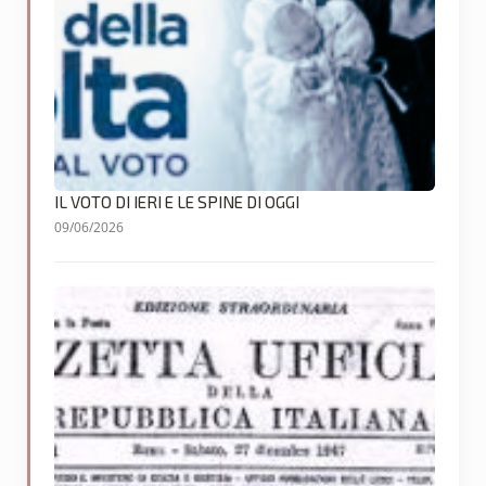
IL VOTO DI IERI E LE SPINE DI OGGI
09/06/2026