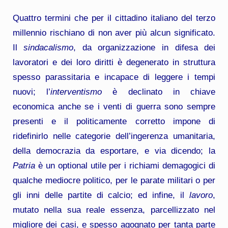
Quattro termini che per il cittadino italiano del terzo
millennio rischiano di non aver più alcun significato.
Il
sindacalismo
, da organizzazione in difesa dei
lavoratori e dei loro diritti è degenerato in struttura
spesso parassitaria e incapace di leggere i tempi
nuovi; l’
interventismo
è declinato in chiave
economica anche se i venti di guerra sono sempre
presenti e il politicamente corretto impone di
ridefinirlo nelle categorie dell’ingerenza umanitaria,
della democrazia da esportare, e via dicendo; la
Patria
è un optional utile per i richiami demagogici di
qualche mediocre politico, per le parate militari o per
gli inni delle partite di calcio; ed infine, il
lavoro
,
mutato nella sua reale essenza, parcellizzato nel
migliore dei casi, e spesso agognato per tanta parte