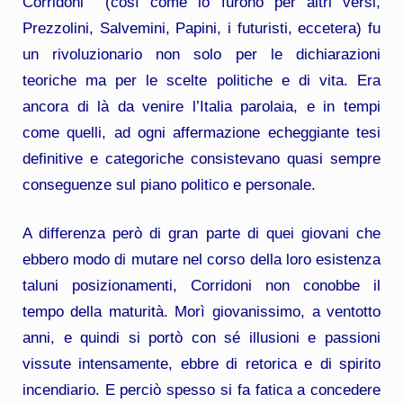
Corridoni (così come lo furono per altri versi,
Prezzolini, Salvemini, Papini, i futuristi, eccetera) fu
un rivoluzionario non solo per le dichiarazioni
teoriche ma per le scelte politiche e di vita. Era
ancora di là da venire l’Italia parolaia, e in tempi
come quelli, ad ogni affermazione echeggiante tesi
definitive e categoriche consistevano quasi sempre
conseguenze sul piano politico e personale.
A differenza però di gran parte di quei giovani che
ebbero modo di mutare nel corso della loro esistenza
taluni posizionamenti, Corridoni non conobbe il
tempo della maturità. Morì giovanissimo, a ventotto
anni, e quindi si portò con sé illusioni e passioni
vissute intensamente, ebbre di retorica e di spirito
incendiario. E perciò spesso si fa fatica a concedere