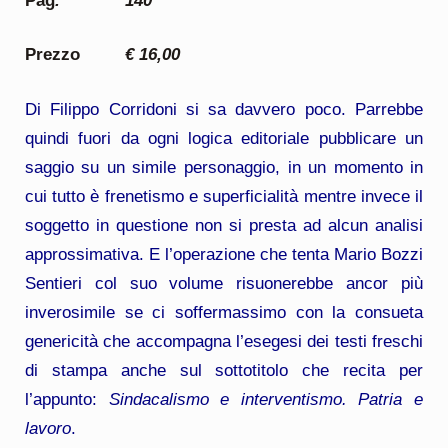
Pag
. 140
Prezzo
€ 16,00
Di Filippo Corridoni si sa davvero poco. Parrebbe
quindi fuori da ogni logica editoriale pubblicare un
saggio su un simile personaggio, in un momento in
cui tutto è frenetismo e superficialità mentre invece il
soggetto in questione non si presta ad alcun analisi
approssimativa. E l’operazione che tenta Mario Bozzi
Sentieri col suo volume risuonerebbe ancor più
inverosimile se ci soffermassimo con la consueta
genericità che accompagna l’esegesi dei testi freschi
di stampa anche sul sottotitolo che recita per
l’appunto:
Sindacalismo e interventismo. Patria e
lavoro
.