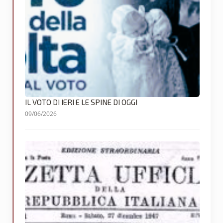
IL VOTO DI IERI E LE SPINE DI OGGI
09/06/2026