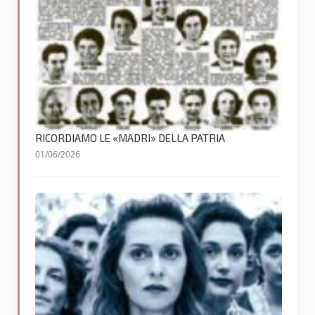
RICORDIAMO LE «MADRI» DELLA PATRIA
01/06/2026