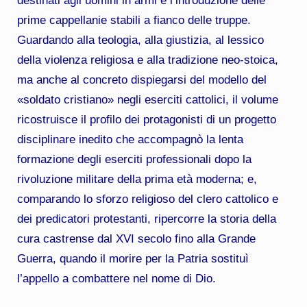
destinati agli uomini in armi e l’introduzione delle
prime cappellanie stabili a fianco delle truppe.
Guardando alla teologia, alla giustizia, al lessico
della violenza religiosa e alla tradizione neo-stoica,
ma anche al concreto dispiegarsi del modello del
«soldato cristiano» negli eserciti cattolici, il volume
ricostruisce il profilo dei protagonisti di un progetto
disciplinare inedito che accompagnò la lenta
formazione degli eserciti professionali dopo la
rivoluzione militare della prima età moderna; e,
comparando lo sforzo religioso del clero cattolico e
dei predicatori protestanti, ripercorre la storia della
cura castrense dal XVI secolo fino alla Grande
Guerra, quando il morire per la Patria sostituì
l’appello a combattere nel nome di Dio.