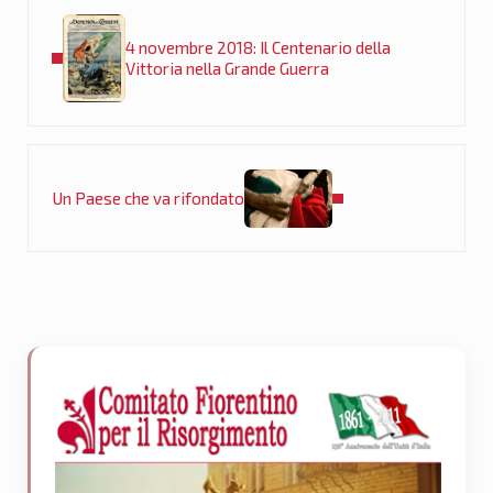
Post precedente:
4 novembre 2018: Il Centenario della
Vittoria nella Grande Guerra
Post successivo:
Un Paese che va rifondato
Sidebar