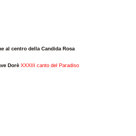
ne al centro della Candida Rosa
ave Dorè
XXXIII canto del Paradiso