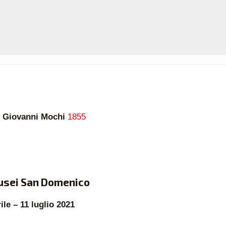
a
Giovanni Mochi
1855
Musei San Domenico
ile – 11 luglio 2021