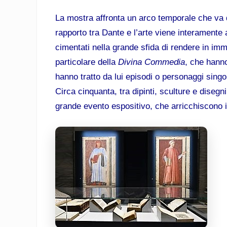
La mostra affronta un arco temporale che va 
rapporto tra Dante e l’arte viene interamente a
cimentati nella grande sfida di rendere in imm
particolare della
Divina Commedia
, che hanno
hanno tratto da lui episodi o personaggi singol
Circa cinquanta, tra dipinti, sculture e disegni
grande evento espositivo, che arricchiscono i