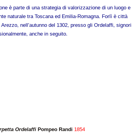
one è parte di una strategia di valorizzazione di un luogo e
onte naturale tra Toscana ed Emilia-Romagna. Forlì è città
a Arezzo, nell’autunno del 1302, presso gli Ordelaffi, signori
casionalmente, anche in seguito.
rpetta Ordelaffi
Pompeo Randi
1854