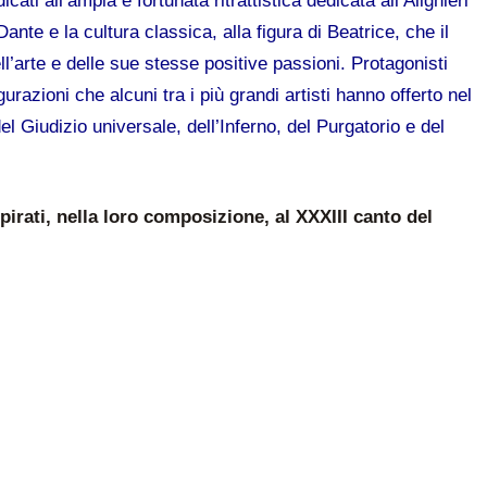
cati all’ampia e fortunata ritrattistica dedicata all’Alighieri
Dante e la cultura classica, alla figura di Beatrice, che il
’arte e delle sue stesse positive passioni.
Protagonisti
urazioni che alcuni tra i più grandi artisti hanno offerto nel
l Giudizio universale, dell’Inferno, del Purgatorio e del
pirati, nella loro composizione, al XXXIII canto del