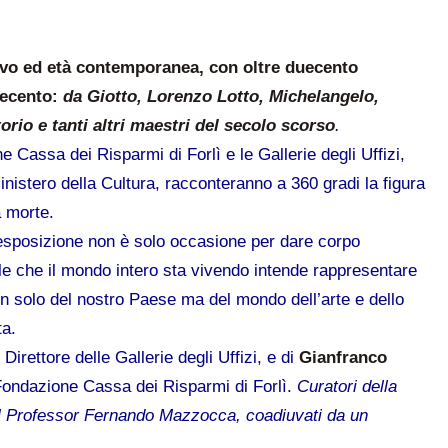
oevo ed età contemporanea, con oltre duecento
vecento:
da Giotto, Lorenzo Lotto, Michelangelo,
torio e tanti altri maestri del secolo scorso
.
 Cassa dei Risparmi di Forlì e le Gallerie degli Uffizi,
nistero della Cultura, racconteranno a 360 gradi la figura
a morte.
 l’esposizione non è solo occasione per dare corpo
ile che il mondo intero sta vivendo intende rappresentare
on solo del nostro Paese ma del mondo dell’arte e dello
nta.
, Direttore delle Gallerie degli Uffizi, e di
Gianfranco
 Fondazione Cassa dei Risparmi di Forlì.
Curatori della
il Professor Fernando Mazzocca, coadiuvati da un