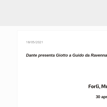
18/05/2021
Dante presenta Giotto a Guido da Ravenn
Forlì, 
30 apr