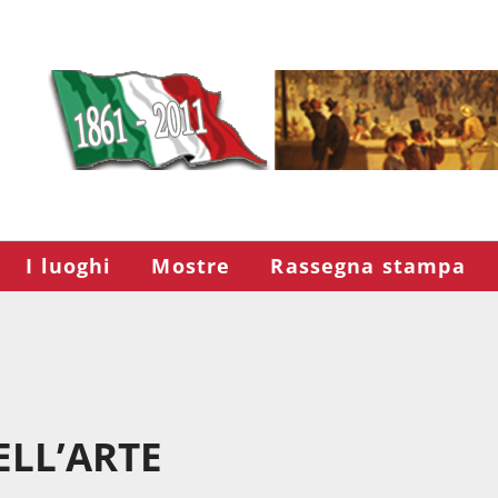
I luoghi
Mostre
Rassegna stampa
ELL’ARTE