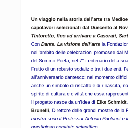
Un viaggio nella storia dell’arte tra Medi
capolavori selezionati dal Duecento al No
Tintoretto, fino ad arrivare a Casorati, Sar
Con
Dante. La visione dell’arte
la Fondazione
nell’ambito delle celebrazioni promosse dal Mi
del Sommo Poeta, nel 7° centenario della su
Frutto di un robusto sodalizio tra i due enti,
all’anniversario dantesco: nel momento diffic
anche un simbolo di riscatto e di rinascita, n
spirito di cultura e civiltà che essa rapprese
Il progetto nasce da un’idea di
Eike Schmidt
Brunelli
, Direttore delle grandi mostre della
mostra sono il Professor Antonio Paolucci e 
prestigioso comitato scientifico.