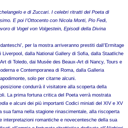
elangelo e di Zuccari. I celebri ritratti del Poeta di
simo. E poi l’Ottocento con Nicola Monti, Pio Fedi,
avoro di Vogel von Volgestein, Episodi della
Divina
i danteschi’, per la mostra arriveranno prestiti dall’Ermitage
 Liverpool, dalla National Gallery di Sofia, dalla Staatliche
rt di Toledo, dai Musée des Beaux-Art di Nancy, Tours e
 Moderna e Contemporanea di Roma, dalla Galleria
apodimonte, solo per citarne alcuni.
posizione condurrà il visitatore alla scoperta della
oli. La prima fortuna critica del Poeta verrà mostrata
edia
e alcuni dei più importanti Codici miniati del XIV e XV
a sua fama nella stagione rinascimentale, alla riscoperta
le interpretazioni romantiche e novecentesche della sua