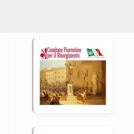
Sidebar