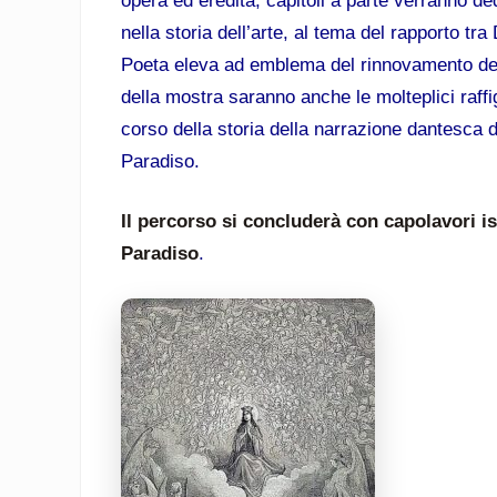
opera ed eredità; capitoli a parte verranno dedi
nella storia dell’arte, al tema del rapporto tra 
Poeta eleva ad emblema del rinnovamento dell
della mostra saranno anche le molteplici raffig
corso della storia della narrazione dantesca de
Paradiso.
Il percorso si concluderà con capolavori is
Paradiso
.