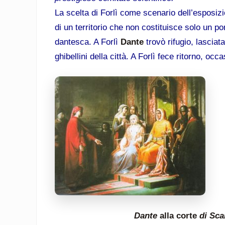
La scelta di Forlì come scenario dell’esposizi
di un territorio che non costituisce solo un p
dantesca.
A Forlì
Dante
trovò rifugio, lasciat
ghibellini della città. A Forlì fece ritorno, oc
Dante
alla corte
di
Sca