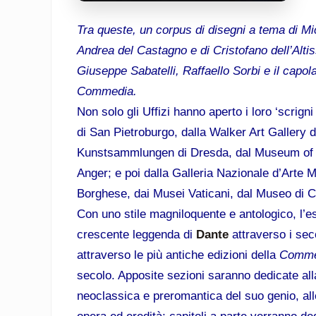
Tra queste, un corpus di disegni a tema di Mich
Andrea del Castagno e di Cristofano dell’Altis
Giuseppe Sabatelli, Raffaello Sorbi e il capol
Commedia
.
Non solo gli Uffizi hanno aperto i loro ‘scrign
di San Pietroburgo, dalla Walker Art Gallery di
Kunstsammlungen di Dresda, dal Museum of A
Anger; e poi dalla Galleria Nazionale d’Arte
Borghese, dai Musei Vaticani, dal Museo di C
Con uno stile magniloquente e antologico, l’es
crescente leggenda di
Dante
attraverso i sec
attraverso le più antiche edizioni della
Comm
secolo. Apposite sezioni saranno dedicate all
neoclassica e preromantica del suo genio, al