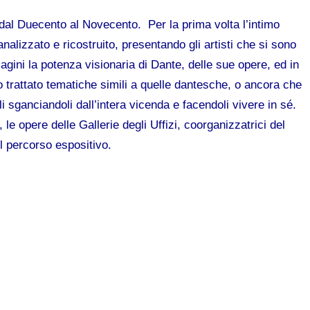
dal Duecento al Novecento. Per la prima volta l’intimo
nalizzato e ricostruito, presentando gli artisti che si sono
agini la potenza visionaria di Dante, delle sue opere, ed in
 trattato tematiche simili a quelle dantesche, o ancora che
i sganciandoli dall’intera vicenda e facendoli vivere in sé.
, le opere delle Gallerie degli Uffizi, coorganizzatrici del
l percorso espositivo.