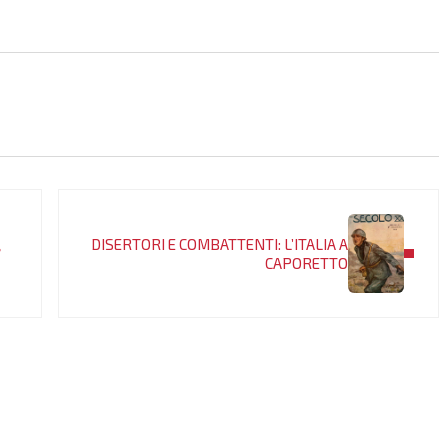
Post successivo:
DISERTORI E COMBATTENTI: L’ITALIA A
?
CAPORETTO