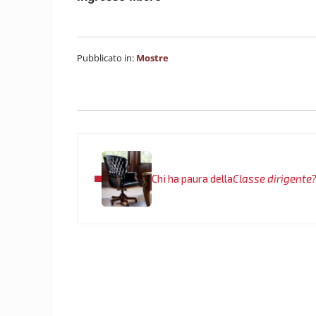
Pubblicato in:
Mostre
Post precedente:
Chi ha paura della
Classe dirigente