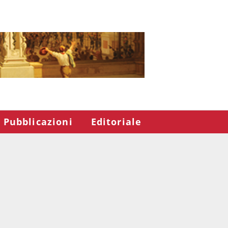
Pubblicazioni
Editoriale