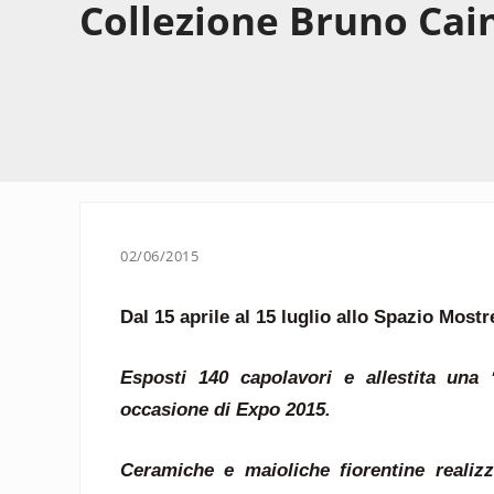
Collezione Bruno Cai
02/06/2015
Dal 15 aprile al 15 luglio allo Spazio Most
Esposti 140 capolavori e allestita una 
occasione di Expo 2015.
Ceramiche e maioliche fiorentine realizz