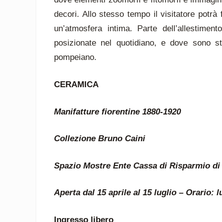
decori. Allo stesso tempo il visitatore potr
un’atmosfera intima. Parte dell’allestimen
posizionate nel quotidiano, e dove sono sta
pompeiano.
CERAMICA
Manifatture fiorentine 1880-1920
Collezione Bruno Caini
Spazio Mostre Ente Cassa di Risparmio di F
Aperta dal 15 aprile al 15 luglio – Orario:
Ingresso libero