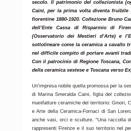
secolo. Il patrimonio del collezionista 
Caini, per la prima volta diventa fruibil
fiorentine 1880-1920. Collezione Bruno Cain
dell’Ente Cassa di Risparmio di Fire
(Osservatorio dei Mestieri d’Arte) e l
sottolineare come la ceramica a cavallo tr
nel difficile compito di portare avanti tra
Con il patrocinio di Regione Toscana, Co
della ceramica sestese e Toscana verso Ex
Un’impresa nobile quella promossa per la ses
di Marina Smeralda Caini, figlia del collezio
manifatture ceramiche del territorio: Ginori, 
e Arte della Ceramica-Fornaci di San Lorenzo
anche vasi, orci e sculture. “Una raccolta d
rappresenti Firenze e il suo territorio nel p