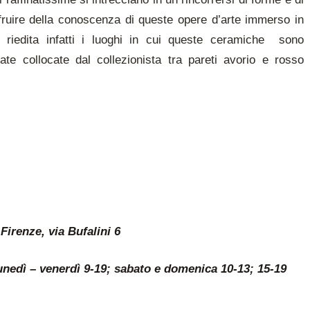
à fruire della conoscenza di queste opere d’arte immerso in
to riedita infatti i luoghi in cui queste ceramiche sono
te collocate dal collezionista tra pareti avorio e rosso
irenze, via Bufalini 6
 lunedì – venerdì 9-19; sabato e domenica 10-13; 15-19