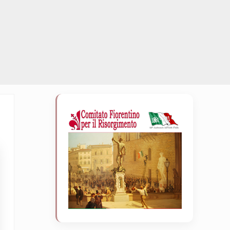
Sidebar